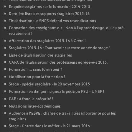
Enquête stagiaires sur la formation 2014-2015
Dernière liste des supports stagiaires 2015-16
Titularisation : le
SNES
défend vos revendications
Formation des enseignant-e-s : Non à l’apprentissage, oui au pré-
recrutement
!
Affectation des stagiaires 2015-16 à Créteil
Stagiaires 2015-16 : Tout savoir sur votre année de stage
!
Liste de titularisation des stagiaires
CAPA
de Titularisation des professeurs agrégé-e-s 2015.
Formation ... sans formateur
?
Mobilisation pour la formation
!
Stage «
spécial stagiaire
» le 20 novembre 2015
Formation en danger : signez la pétition
FSU
-
UNEF
!
EAP
: à fond la précarité
!
Mutations inter-académiques
Audience à l’
ESPE
: charge de travail très importante pour les
stagiaires
Stage «
Entrée dans le métier
» le 21 mars 2016