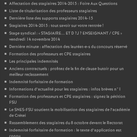
Affectation des stagiaires 2014-2015 : Foire Aux Questions
Liste de titularisation des professeurs stagiaires
Dernière liste des supports stagiaires 2014-15
Stagiaires 2014-2015 : tout savoir sur votre rentrée
!
Stage syndical : «
STAGIAIRE
...
ET
D
?J
?
ENSEIGNANT
/
CPE
»
vendredi 14 novembre 2014
Dernière minute : affectation des lauréat-e-s du concours réservé
Formation des professeurs et
CPE
stagiaires
Les principales indemnités
Anciens contractuels : profitez de la fin de clause butoir pour un
meilleur reclassement
Indemnité forfaitaire de formation
Informations d’actualité pour les stagiaires : infos brèves n°1
Formation des professeurs et
CPE
stagiaires : signez la pétition
FSU
Le
SNES
-
FSU
soutient la mobilisation des stagiaires de l’académie
de Crétei
Rassemblement des stagiaires du 8 octobre devant le Rectorat
Indemnité forfaitaire de formation : le texte d’application est
connu