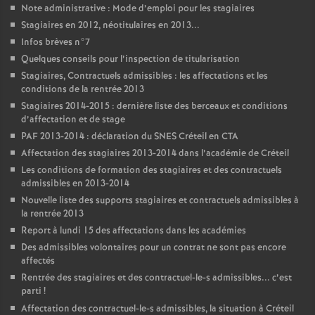
Note administrative : Mode d’emploi pour les stagiaires
Stagiaires en 2012, néotitulaires en 2013...
Infos brèves n°7
Quelques conseils pour l’inspection de titularisation
Stagiaires, Contractuels admissibles : les affectations et les
conditions de la rentrée 2013
Stagiaires 2014-2015 : dernière liste des berceaux et conditions
d’affectation et de stage
PAF
2013-2014 : déclaration du
SNES
Créteil en
CTA
Affectation des stagiaires 2013-2014 dans l’académie de Créteil
Les conditions de formation des stagiaires et des contractuels
admissibles en 2013-2014
Nouvelle liste des supports stagiaires et contractuels admissibles à
la rentrée 2013
Report à lundi 15 des affectations dans les académies
Des admissibles volontaires pour un contrat ne sont pas encore
affectés
Rentrée des stagiaires et des contractuel-le-s admissibles... c’est
parti
!
Affectation des contractuel-le-s admissibles, la situation à Créteil