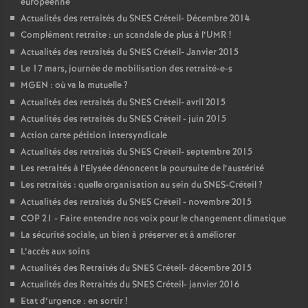
européenne
Actualités des retraités du
SNES
Créteil- Décembre 2014
Complément retraite : un scandale de plus à l’
UMR
!
Actualités des retraités du
SNES
Créteil- Janvier 2015
Le 17 mars, journée de mobilisation des retraité-e-s
MGEN
: où va la mutuelle
?
Actualités des retraités du
SNES
Créteil- avril 2015
Actualités des retraités du
SNES
Créteil - juin 2015
Action carte pétition intersyndicale
Actualités des retraités du
SNES
Créteil- septembre 2015
Les retraités à l’Elysée dénoncent la poursuite de l’austérité
Les retraités : quelle organisation au sein du
SNES
-Créteil
?
Actualités des retraités du
SNES
Créteil - novembre 2015
COP
21 - Faire entendre nos voix pour le changement climatique
La sécurité sociale, un bien à préserver et à améliorer
L’accès aux soins
Actualités des Retraités du
SNES
Créteil- décembre 2015
Actualités des Retraités du
SNES
Créteil- janvier 2016
Etat d’urgence : en sortir
!