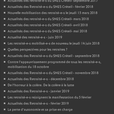
Actualités des retraité-e-s du
SNES
Créteil- septembre 2017
Actualités des Retraité-e-s du
SNES
Créteil - février 2018
Nouvelle mobilisation des retraité-e-s le jeudi 15 mars 2018
Actualités des retraité-e-s du
SNES
Créteil- mars 2018
Actualités des retraité-e-s du
SNES
Créteil- avril 2018
Actualités des retraité-e-s du
SNES
Créteil- mai 2018
Actualité des retraité-e-s - juin 2019
Les retraité-e-s mobilisé-e-s de nouveau le jeudi 14 juin 2018
Quelles perspectives pour les retraites
?
Actualités des Retraité-e-s du
SNES
Créteil - septembre 2018
Contre l’appauvrissement programmé de tous les retraité-e-s,
mobilisation du 18 octobre
Actualités des Retraité-e-s du
SNES
Créteil - novembre 2018
Actualités des Retraité-e-s - décembre 2018
De l’horreur à la colère. De la colère à la lutte
Actualités des Retraité-e-s - janvier 2019
Les retraité-e-s rejoignent la manifestation du 5 février
Actualités des Retraité-e-s - février 2019
La perte d’autonomie et sa prise en charge