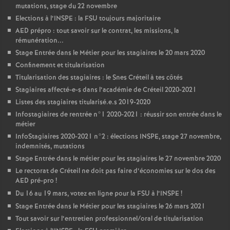
mutations, stage du 22 novembre
Elections à l’
INSPE
: la
FSU
toujours majoritaire
AED
prépro : tout savoir sur le contrat, les missions, la
rémunération...
Stage Entrée dans le Métier pour les stagiaires le 20 mars 2020
Confinement et titularisation
Titularisation des stagiaires : le Snes Créteil à tes côtés
Stagiaires affecté-e-s dans l’académie de Créteil 2020-2021
Listes des stagiaires titularisé.e.s 2019-2020
Infostagiaires de rentrée n°1 2020-2021 : réussir son entrée dans le
métier
InfoStagiaires 2020-2021 n°2 : élections
INSPE
, stage 27 novembre,
indemnités, mutations
Stage Entrée dans le métier pour les stagiaires le 27 novembre 2020
Le rectorat de Créteil ne doit pas faire d’économies sur le dos des
AED
pré-pro
!
Du 16 au 19 mars, votez en ligne pour la
FSU
à l’
INSPE
!
Stage Entrée dans le Métier pour les stagiaires le 26 mars 2021
Tout savoir sur l’entretien professionnel/oral de titularisation