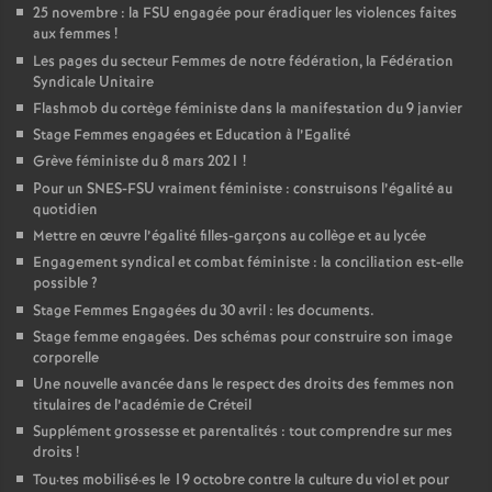
25 novembre : la
FSU
engagée pour éradiquer les violences faites
aux femmes
!
Les pages du secteur Femmes de notre fédération, la Fédération
Syndicale Unitaire
Flashmob du cortège féministe dans la manifestation du 9 janvier
Stage Femmes engagées et Education à l’Egalité
Grève féministe du 8 mars 2021
!
Pour un
SNES
-
FSU
vraiment féministe : construisons l’égalité au
quotidien
Mettre en œuvre l’égalité filles-garçons au collège et au lycée
Engagement syndical et combat féministe : la conciliation est-elle
possible
?
Stage Femmes Engagées du 30 avril : les documents.
Stage femme engagées. Des schémas pour construire son image
corporelle
Une nouvelle avancée dans le respect des droits des femmes non
titulaires de l’académie de Créteil
Supplément grossesse et parentalités : tout comprendre sur mes
droits
!
Tou
·
tes mobilisé
·
es le 19 octobre contre la culture du viol et pour