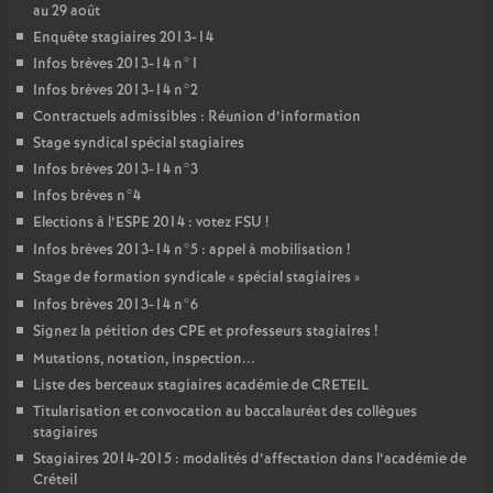
au 29 août
Enquête stagiaires 2013-14
Infos brèves 2013-14 n°1
Infos brèves 2013-14 n°2
Contractuels admissibles : Réunion d’information
Stage syndical spécial stagiaires
Infos brèves 2013-14 n°3
Infos brèves n°4
Elections à l’
ESPE
2014 : votez
FSU
!
Infos brèves 2013-14 n°5 : appel à mobilisation
!
Stage de formation syndicale «
spécial stagiaires
»
Infos brèves 2013-14 n°6
Signez la pétition des
CPE
et professeurs stagiaires
!
Mutations, notation, inspection...
Liste des berceaux stagiaires académie de
CRETEIL
Titularisation et convocation au baccalauréat des collègues
stagiaires
Stagiaires 2014-2015 : modalités d’affectation dans l’académie de
Créteil