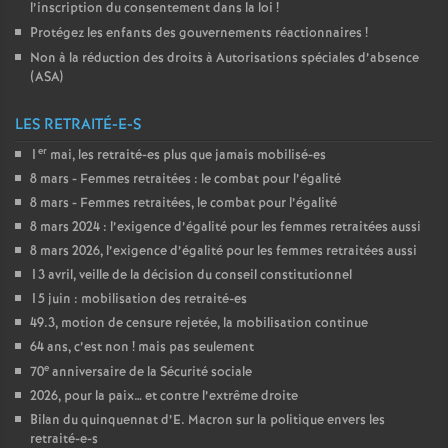
l’inscription du consentement dans la loi
!
Protégez les enfants des gouvernements réactionnaires
!
Non à la réduction des droits à Autorisations spéciales d’absence
(
ASA
)
LES RETRAITÉ-E-S
er
1
mai, les retraité-es plus que jamais mobilisé-es
8 mars - Femmes retraitées : le combat pour l’égalité
8 mars - Femmes retraitées, le combat pour l’égalité
8 mars 2024 : l’exigence d’égalité pour les femmes retraitées aussi
8 mars 2026, l’exigence d’égalité pour les femmes retraitées aussi
13 avril, veille de la décision du conseil constitutionnel
15 juin : mobilisation des retraité-es
49.3, motion de censure rejetée, la mobilisation continue
64 ans, c’est non
! mais pas seulement
e
70
anniversaire de la Sécurité sociale
2026, pour la paix… et contre l’extrême droite
Bilan du quinquennat d’E. Macron sur la politique envers les
retraité-e-s