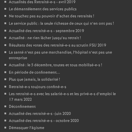
Actualités des Retraité-e-s - avril 2019
Le démantèlement des services publics
Ne touchez pas au pouvoir d’achat des retraités
!
Le service public : la seule richesse de ceux qui n’en ont pas
!
Actualité des retraité-e-s - septembre 2019
Actualité : ne rien lâcher jusqu’au retrait
!
Résultats des votes des retraité-e-s au scrutin
FSU
2019
La santé n’est pas une marchandise, l’hôpital n’est pas une
entreprise
Actualité : le 5 décembre, toutes et tous mobilisé-e-s
!
En période de confinement...
Plus que jamais, la solidarité
!
Retraité-e-s toujours confiné-e-s
Les retraité-e-s avec les salarié-e-s et les privé-e-s d’emploi le
17 mars 2022
Déconfinement
Actualité des retraité-e-s -juin 2020
Actualité des retraité-e-s - octobre 2020
Démasquer l’âgisme