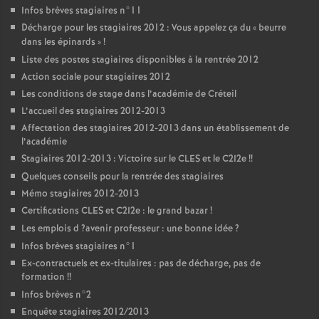
Infos brèves stagiaires n°11
Décharge pour les stagiaires 2012 : Vous appelez ça du «
beurre
dans les épinards
»
!
Liste des postes stagiaires disponibles à la rentrée 2012
Action sociale pour stagiaires 2012
Les conditions de stage dans l’académie de Créteil
L’accueil des stagiaires 2012-2013
Affectation des stagiaires 2012-2013 dans un établissement de
l’académie
Stagiaires 2012-2013 : Victoire sur le
CLES
et le C2I2e
!!
Quelques conseils pour la rentrée des stagiaires
Mémo stagiaires 2012-2013
Certifications
CLES
et C2I2e : le grand bazar
!
Les emplois d
?avenir professeur : une bonne idée
?
Infos brèves stagiaires n°1
Ex-contractuels et ex-titulaires : pas de décharge, pas de
formation
!!
Infos brèves n°2
Enquête stagiaires 2012/2013