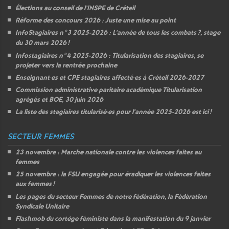
Élections au conseil de l’
INSPE
de Créteil
Réforme des concours 2026 : Juste une mise au point
InfoStagiaires n°3 2025-2026 : L’année de tous les combats
?, stage
du 30 mars 2026
!
Infostagiaires n°4 2025-2026 : Titularisation des stagiaires, se
projeter vers la rentrée prochaine
Enseignant
·
es et
CPE
stagiaires affecté
·
es à Créteil 2026-2027
Commission administrative paritaire académique Titularisation
agrégés et
BOE
, 30 juin 2026
La liste des stagiaires titularisé
·
es pour l’année 2025-2026 est ici
!
SECTEUR FEMMES
23 novembre : Marche nationale contre les violences faites au
femmes
25 novembre : la
FSU
engagée pour éradiquer les violences faites
aux femmes
!
Les pages du secteur Femmes de notre fédération, la Fédération
Syndicale Unitaire
Flashmob du cortège féministe dans la manifestation du 9 janvier