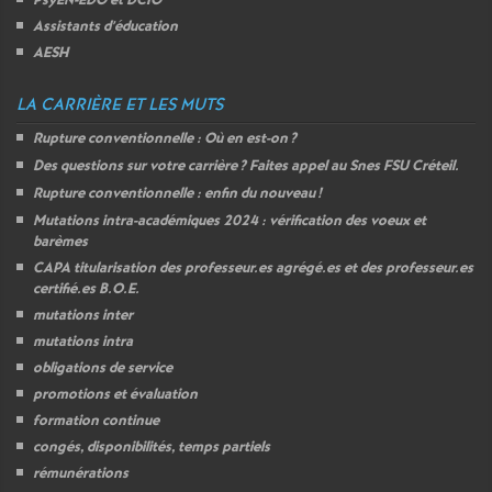
PsyEN-
EDO
et
DCIO
Assistants d’éducation
AESH
LA CARRIÈRE ET LES MUTS
Rupture conventionnelle : Où en est-on
?
Des questions sur votre carrière
? Faites appel au Snes
FSU
Créteil.
Rupture conventionnelle : enfin du nouveau
!
Mutations intra-académiques 2024 : vérification des voeux et
barèmes
CAPA
titularisation des professeur.es agrégé.es et des professeur.es
certifié.es
B.O.E.
mutations inter
mutations intra
obligations de service
promotions et évaluation
formation continue
congés, disponibilités, temps partiels
rémunérations