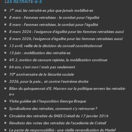
LES RETRAITÉ-E-S
er
1
mai, les retraité-es plus que jamais mobilisé-es
8 mars - Femmes retraitées : le combat pour l’égalité
8 mars - Femmes retraitées, le combat pour l’égalité
8 mars 2024 : l’exigence d’égalité pour les femmes retraitées aussi
8 mars 2026, l’exigence d’égalité pour les femmes retraitées aussi
13 avril, veille de la décision du conseil constitutionnel
15 juin : mobilisation des retraité-es
49.3, motion de censure rejetée, la mobilisation continue
64 ans, c’est non
! mais pas seulement
e
70
anniversaire de la Sécurité sociale
2026, pour la paix… et contre l’extrême droite
Bilan du quinquennat d’E. Macron sur la politique envers les retraité-
e-s
Visite guidée de l
?exposition George Braque
Syndicalisme des retraités, comment s’y retrouver
?
Circulaire des retraités du
SNES
Créteil du 17 janvier 2014
Résultats des votes des retraités de l’académie de Créteil
Le pacte de responsabilité : une vieille revendication du Medef