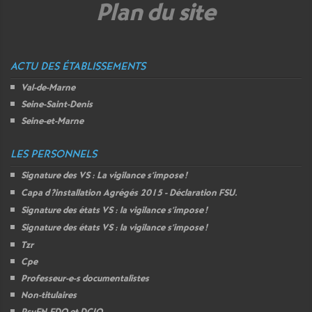
Plan du site
ACTU DES ÉTABLISSEMENTS
Val-de-Marne
Seine-Saint-Denis
Seine-et-Marne
LES PERSONNELS
Signature des
VS
: La vigilance s’impose
!
Capa d
?installation Agrégés 2015 - Déclaration
FSU
.
Signature des états
VS
: la vigilance s’impose
!
Signature des états
VS
: la vigilance s’impose
!
Tzr
Cpe
Professeur-e-s documentalistes
Non-titulaires