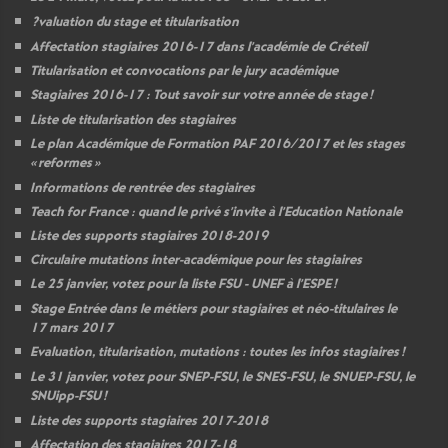
?valuation du stage et titularisation
Affectation stagiaires 2016-17 dans l’académie de Créteil
Titularisation et convocations par le jury académique
Stagiaires 2016-17 : Tout savoir sur votre année de stage
!
Liste de titularisation des stagiaires
Le plan Académique de Formation
PAF
2016/2017 et les stages
«
reformes
»
Informations de rentrée des stagiaires
Teach for France : quand le privé s’invite à l’Education Nationale
Liste des supports stagiaires 2018-2019
Circulaire mutations inter-académique pour les stagiaires
Le 25 janvier, votez pour la liste
FSU
-
UNEF
à l’
ESPE
!
Stage Entrée dans le métiers pour stagiaires et néo-titulaires le
17 mars 2017
Evaluation, titularisation, mutations : toutes les infos stagiaires
!
Le 31 janvier, votez pour
SNEP
-
FSU
, le
SNES
-
FSU
, le
SNUEP
-
FSU
, le
SNUipp-
FSU
!
Liste des supports stagiaires 2017-2018
Affectation des stagiaires 2017-18