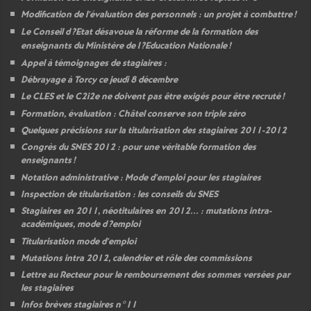
Modification de l’évaluation des personnels : un projet à combattre
!
Le Conseil d
?Etat désavoue la réforme de la formation des
enseignants du Ministère de l
?Education Nationale
!
Appel à témoignages de stagiaires :
Débrayage à Torcy ce jeudi 8 décembre
Le
CLES
et le C2i2e ne doivent pas être exigés pour être recruté
!
Formation, évaluation : Châtel conserve son triple zéro
Quelques précisions sur la titularisation des stagiaires 2011-2012
Congrès du
SNES
2012 : pour une véritable formation des
enseignants
!
Notation administrative : Mode d’emploi pour les stagiaires
Inspection de titularisation : les conseils du
SNES
Stagiaires en 2011, néotitulaires en 2012... : mutations intra-
académiques, mode d
?emploi
Titularisation mode d’emploi
Mutations intra 2012, calendrier et rôle des commissions
Lettre au Recteur pour le remboursement des sommes versées par
les stagiaires
Infos brèves stagiaires n°11