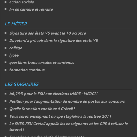
action sociale
fin de carrière et retraite
LE MÉTIER
Signature des états
VS
avant le 10 octobre
Du retard à prévoir dans la signature des états
VS
collège
lycée
questions transversales et contenus
formation continue
LES STAGIAIRES
66,29% pour la
FSU
aux élections
INSPE
:
MERCI
!
Pétition pour l’augmentation du nombre de postes aux concours
Quelle formation continue à Créteil
?
Vous serez enseignant ou cpe stagiaire à la rentrée 2011
Le
SNES
-
FSU
Créteil appelle les enseignants et les
CPE
à refuser le
tutorat
!