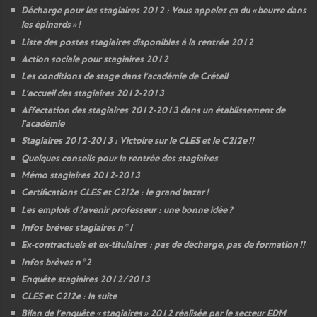
Décharge pour les stagiaires 2012 : Vous appelez ça du «
beurre dans
les épinards
»
!
Liste des postes stagiaires disponibles à la rentrée 2012
Action sociale pour stagiaires 2012
Les conditions de stage dans l’académie de Créteil
L’accueil des stagiaires 2012-2013
Affectation des stagiaires 2012-2013 dans un établissement de
l’académie
Stagiaires 2012-2013 : Victoire sur le
CLES
et le C2I2e
!!
Quelques conseils pour la rentrée des stagiaires
Mémo stagiaires 2012-2013
Certifications
CLES
et C2I2e : le grand bazar
!
Les emplois d
?avenir professeur : une bonne idée
?
Infos brèves stagiaires n°1
Ex-contractuels et ex-titulaires : pas de décharge, pas de formation
!!
Infos brèves n°2
Enquête stagiaires 2012/2013
CLES
et C2I2e : la suite
Bilan de l’enquête «
stagiaires
» 2012 réalisée par le secteur
EDM