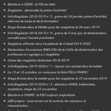
Elections à l’
ESPE
: la
FSU
en tête
Stagiaires : demandez la prime d’activité
!
InfoStagiaires 2018-2019 n°3 : grève du 24 janvier, prime d’activité,
réforme du lycée et de la formation
Stage Entrée dans le Métier pour les stagiaires le 26 mars 2019
InfoStagiaires 2018-2019 n°4 : grève du 9 mai, jury et titularisation,
conseils pour l’année prochaine
Stagiaires affectés dans l’académie de Créteil 2019-2020
Déclaration d’ouverture
SNES
-
FSU
de la
CAPA
de titularisation des
professeur.e.s agrégé.e.s stagiaires
Listes des stagiaires titularisés 2018-2019
InfoStagiaires 2019-2020 n°1 : réussir son entrée dans le métier
Le 15 et 16 octobre, on vote pour la liste
FSU
à l’
INSPE
!
Stage Entrée dans le métier pour les stagiaires le 22 novembre 2019
InfoStagiaires 2019-2020 n°2 : élections
INSPE
, indemnités,
mutations, stage du 22 novembre
Elections à l’
INSPE
: la
FSU
toujours majoritaire
AED
prépro : tout savoir sur le contrat, les missions, la
rémunération...