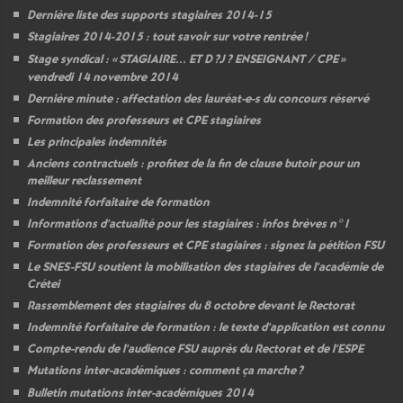
Dernière liste des supports stagiaires 2014-15
Stagiaires 2014-2015 : tout savoir sur votre rentrée
!
Stage syndical : «
STAGIAIRE
...
ET
D
?J
?
ENSEIGNANT
/
CPE
»
vendredi 14 novembre 2014
Dernière minute : affectation des lauréat-e-s du concours réservé
Formation des professeurs et
CPE
stagiaires
Les principales indemnités
Anciens contractuels : profitez de la fin de clause butoir pour un
meilleur reclassement
Indemnité forfaitaire de formation
Informations d’actualité pour les stagiaires : infos brèves n°1
Formation des professeurs et
CPE
stagiaires : signez la pétition
FSU
Le
SNES
-
FSU
soutient la mobilisation des stagiaires de l’académie de
Crétei
Rassemblement des stagiaires du 8 octobre devant le Rectorat
Indemnité forfaitaire de formation : le texte d’application est connu
Compte-rendu de l’audience
FSU
auprès du Rectorat et de l’
ESPE
Mutations inter-académiques : comment ça marche
?
Bulletin mutations inter-académiques 2014