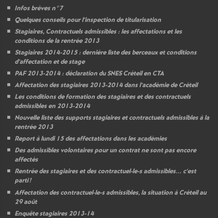
Infos brèves n°7
Quelques conseils pour l’inspection de titularisation
Stagiaires, Contractuels admissibles : les affectations et les
conditions de la rentrée 2013
Stagiaires 2014-2015 : dernière liste des berceaux et conditions
d’affectation et de stage
PAF
2013-2014 : déclaration du
SNES
Créteil en
CTA
Affectation des stagiaires 2013-2014 dans l’académie de Créteil
Les conditions de formation des stagiaires et des contractuels
admissibles en 2013-2014
Nouvelle liste des supports stagiaires et contractuels admissibles à la
rentrée 2013
Report à lundi 15 des affectations dans les académies
Des admissibles volontaires pour un contrat ne sont pas encore
affectés
Rentrée des stagiaires et des contractuel-le-s admissibles... c’est
parti
!
Affectation des contractuel-le-s admissibles, la situation à Créteil au
29 août
Enquête stagiaires 2013-14