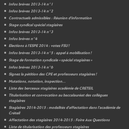
Infos brèves 2013-14 n°1
Infos brèves 2013-14 n°2
Contractuels admissibles : Réunion d’information
Stage syndical spécial stagiaires
Infos brèves 2013-14 n°3
Infos brèves n°4
Elections à l’
ESPE
2014 : votez
FSU
!
Infos brèves 2013-14 n°5 : appel à mobilisation
!
Stage de formation syndicale «
spécial stagiaires
»
Infos brèves 2013-14 n°6
Signez la pétition des
CPE
et professeurs stagiaires
!
Mutations, notation, inspection...
Liste des berceaux stagiaires académie de
CRETEIL
Titularisation et convocation au baccalauréat des collègues
stagiaires
Stagiaires 2014-2015 : modalités d’affectation dans l’académie de
Créteil
Affectation des stagiaires 2014-2015 : Foire Aux Questions
Liste de titularisation des professeurs stagiaires