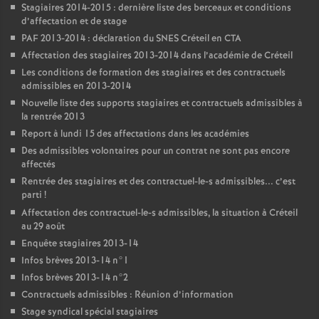
Stagiaires 2014-2015 : dernière liste des berceaux et conditions
d’affectation et de stage
PAF
2013-2014 : déclaration du
SNES
Créteil en
CTA
Affectation des stagiaires 2013-2014 dans l’académie de Créteil
Les conditions de formation des stagiaires et des contractuels
admissibles en 2013-2014
Nouvelle liste des supports stagiaires et contractuels admissibles à
la rentrée 2013
Report à lundi 15 des affectations dans les académies
Des admissibles volontaires pour un contrat ne sont pas encore
affectés
Rentrée des stagiaires et des contractuel-le-s admissibles... c’est
parti
!
Affectation des contractuel-le-s admissibles, la situation à Créteil
au 29 août
Enquête stagiaires 2013-14
Infos brèves 2013-14 n°1
Infos brèves 2013-14 n°2
Contractuels admissibles : Réunion d’information
Stage syndical spécial stagiaires