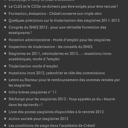
Le
CLES
et le C2i2e ne doivent pas être exigés pour être recruté
!
Formation, évaluation : Châtel conserve son triple zéro
Quelques précisions sur la titularisation des stagiaires 2011-2012
Congrès du
SNES
2012 : pour une véritable formation des
enseignants
!
Notation administrative : Mode d’emploi pour les stagiaires
Inspection de titularisation : les conseils du
SNES
Stagiaires en 2011, néotitulaires en 2012... : mutations intra-
académiques, mode d
?emploi
Titularisation mode d’emploi
Mutations intra 2012, calendrier et rôle des commissions
Lettre au Recteur pour le remboursement des sommes versées par
les stagiaires
Infos brèves stagiaires n°11
Décharge pour les stagiaires 2012 : Vous appelez ça du «
beurre
dans les épinards
»
!
Liste des postes stagiaires disponibles à la rentrée 2012
Action sociale pour stagiaires 2012
Les conditions de stage dans l’académie de Créteil