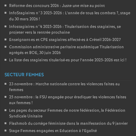
Réforme des concours 2026 : Juste une mise au point
InfoStagiaires n°3 2025-2026 : L’année de tous les combats
?, stage
du 30 mars 2026
!
Infostagiaires n°4 2025-2026 : Titularisation des stagiaires, se
projeter vers la rentrée prochaine
Enseignant
·
es et
CPE
stagiaires affecté
·
es à Créteil 2026-2027
Commission administrative paritaire académique Titularisation
agrégés et
BOE
, 30 juin 2026
La liste des stagiaires titularisé
·
es pour l’année 2025-2026 est ici
!
SECTEUR FEMMES
23 novembre : Marche nationale contre les violences faites au
femmes
25 novembre : la
FSU
engagée pour éradiquer les violences faites
aux femmes
!
Les pages du secteur Femmes de notre fédération, la Fédération
Syndicale Unitaire
Flashmob du cortège féministe dans la manifestation du 9 janvier
Stage Femmes engagées et Education à l’Egalité