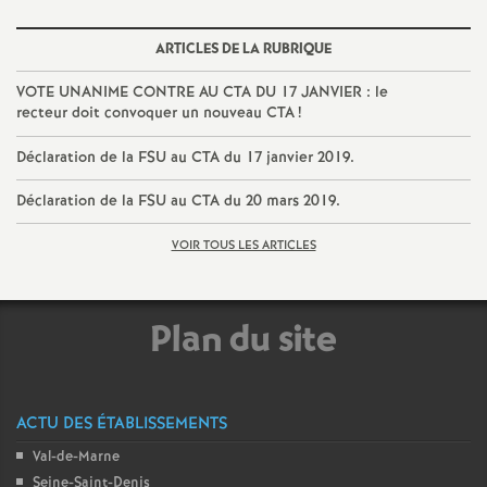
ARTICLES DE LA RUBRIQUE
VOTE
UNANIME
CONTRE
AU
CTA
DU
17
JANVIER
: le
recteur doit convoquer un nouveau
CTA
!
Déclaration de la
FSU
au
CTA
du 17 janvier 2019.
Déclaration de la
FSU
au
CTA
du 20 mars 2019.
VOIR TOUS LES ARTICLES
Plan du site
ACTU DES ÉTABLISSEMENTS
Val-de-Marne
Seine-Saint-Denis