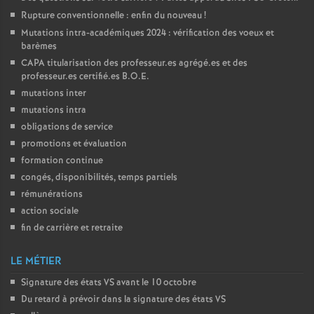
Rupture conventionnelle : enfin du nouveau
!
Mutations intra-académiques 2024 : vérification des voeux et
barèmes
CAPA
titularisation des professeur.es agrégé.es et des
professeur.es certifié.es
B.O.E.
mutations inter
mutations intra
obligations de service
promotions et évaluation
formation continue
congés, disponibilités, temps partiels
rémunérations
action sociale
fin de carrière et retraite
LE MÉTIER
Signature des états
VS
avant le 10 octobre
Du retard à prévoir dans la signature des états
VS