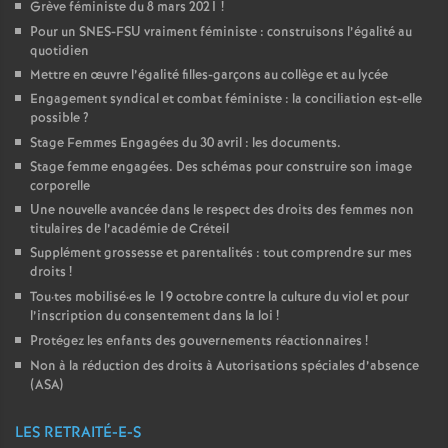
Grève féministe du 8 mars 2021
!
Pour un
SNES
-
FSU
vraiment féministe : construisons l’égalité au
quotidien
Mettre en œuvre l’égalité filles-garçons au collège et au lycée
Engagement syndical et combat féministe : la conciliation est-elle
possible
?
Stage Femmes Engagées du 30 avril : les documents.
Stage femme engagées. Des schémas pour construire son image
corporelle
Une nouvelle avancée dans le respect des droits des femmes non
titulaires de l’académie de Créteil
Supplément grossesse et parentalités : tout comprendre sur mes
droits
!
Tou
·
tes mobilisé
·
es le 19 octobre contre la culture du viol et pour
l’inscription du consentement dans la loi
!
Protégez les enfants des gouvernements réactionnaires
!
Non à la réduction des droits à Autorisations spéciales d’absence
(
ASA
)
LES RETRAITÉ-E-S