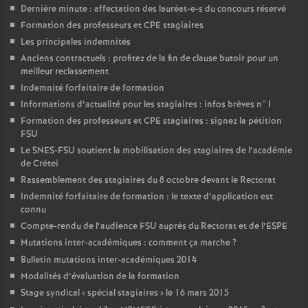
Dernière minute : affectation des lauréat-e-s du concours réservé
Formation des professeurs et
CPE
stagiaires
Les principales indemnités
Anciens contractuels : profitez de la fin de clause butoir pour un
meilleur reclassement
Indemnité forfaitaire de formation
Informations d’actualité pour les stagiaires : infos brèves n°1
Formation des professeurs et
CPE
stagiaires : signez la pétition
FSU
Le
SNES
-
FSU
soutient la mobilisation des stagiaires de l’académie
de Crétei
Rassemblement des stagiaires du 8 octobre devant le Rectorat
Indemnité forfaitaire de formation : le texte d’application est
connu
Compte-rendu de l’audience
FSU
auprès du Rectorat et de l’
ESPE
Mutations inter-académiques : comment ça marche
?
Bulletin mutations inter-académiques 2014
Modalités d’évaluation de la formation
Stage syndical «
spécial stagiaires
» le 16 mars 2015