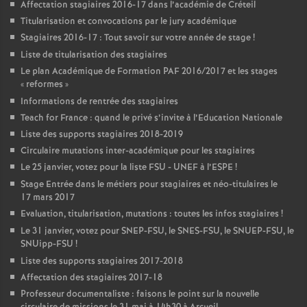
Affectation stagiaires 2016-17 dans l’académie de Créteil
Titularisation et convocations par le jury académique
Stagiaires 2016-17 : Tout savoir sur votre année de stage
!
Liste de titularisation des stagiaires
Le plan Académique de Formation
PAF
2016/2017 et les stages
«
reformes
»
Informations de rentrée des stagiaires
Teach for France : quand le privé s’invite à l’Education Nationale
Liste des supports stagiaires 2018-2019
Circulaire mutations inter-académique pour les stagiaires
Le 25 janvier, votez pour la liste
FSU
-
UNEF
à l’
ESPE
!
Stage Entrée dans le métiers pour stagiaires et néo-titulaires le
17 mars 2017
Evaluation, titularisation, mutations : toutes les infos stagiaires
!
Le 31 janvier, votez pour
SNEP
-
FSU
, le
SNES
-
FSU
, le
SNUEP
-
FSU
, le
SNUipp-
FSU
!
Liste des supports stagiaires 2017-2018
Affectation des stagiaires 2017-18
Professeur documentaliste : faisons le point sur la nouvelle