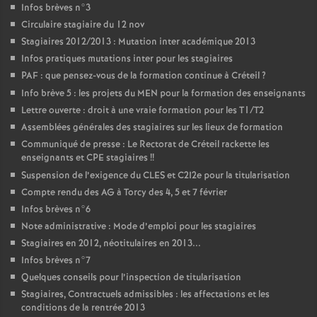
Infos brèves n°3
Circulaire stagiaire du 12 nov
Stagiaires 2012/2013 : Mutation inter académique 2013
Infos pratiques mutations inter pour les stagiaires
PAF
: que pensez-vous de la formation continue à Créteil
?
Info brève 5 : les projets du
MEN
pour la formation des enseignants
Lettre ouverte : droit à une vraie formation pour les T1/T2
Assemblées générales des stagiaires sur les lieux de formation
Communiqué de presse : Le Rectorat de Créteil rackette les
enseignants et
CPE
stagiaires
!!
Suspension de l’exigence du
CLES
et C2I2e pour la titularisation
Compte rendu des
AG
à Torcy des 4, 5 et 7 février
Infos brèves n°6
Note administrative : Mode d’emploi pour les stagiaires
Stagiaires en 2012, néotitulaires en 2013...
Infos brèves n°7
Quelques conseils pour l’inspection de titularisation
Stagiaires, Contractuels admissibles : les affectations et les
conditions de la rentrée 2013