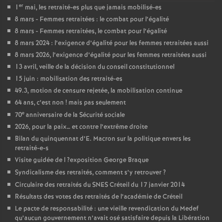
er
1
mai, les retraité-es plus que jamais mobilisé-es
8 mars - Femmes retraitées : le combat pour l’égalité
8 mars - Femmes retraitées, le combat pour l’égalité
8 mars 2024 : l’exigence d’égalité pour les femmes retraitées aussi
8 mars 2026, l’exigence d’égalité pour les femmes retraitées aussi
13 avril, veille de la décision du conseil constitutionnel
15 juin : mobilisation des retraité-es
49.3, motion de censure rejetée, la mobilisation continue
64 ans, c’est non
! mais pas seulement
e
70
anniversaire de la Sécurité sociale
2026, pour la paix… et contre l’extrême droite
Bilan du quinquennat d’E. Macron sur la politique envers les
retraité-e-s
Visite guidée de l
?exposition George Braque
Syndicalisme des retraités, comment s’y retrouver
?
Circulaire des retraités du
SNES
Créteil du 17 janvier 2014
Résultats des votes des retraités de l’académie de Créteil
Le pacte de responsabilité : une vieille revendication du Medef
qu’aucun gouvernement n’avait osé satisfaire depuis la Libération