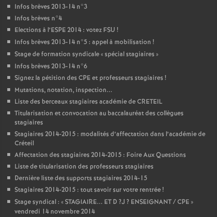
Infos brèves 2013-14 n°3
Infos brèves n°4
Elections à l’
ESPE
2014 : votez
FSU
!
Infos brèves 2013-14 n°5 : appel à mobilisation
!
Stage de formation syndicale «
spécial stagiaires
»
Infos brèves 2013-14 n°6
Signez la pétition des
CPE
et professeurs stagiaires
!
Mutations, notation, inspection...
Liste des berceaux stagiaires académie de
CRETEIL
Titularisation et convocation au baccalauréat des collègues
stagiaires
Stagiaires 2014-2015 : modalités d’affectation dans l’académie de
Créteil
Affectation des stagiaires 2014-2015 : Foire Aux Questions
Liste de titularisation des professeurs stagiaires
Dernière liste des supports stagiaires 2014-15
Stagiaires 2014-2015 : tout savoir sur votre rentrée
!
Stage syndical : «
STAGIAIRE
...
ET
D
?J
?
ENSEIGNANT
/
CPE
»
vendredi 14 novembre 2014