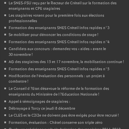
Le
SNES
-
FSU
reçu par le Recteur de Créteil sur la formation des
enseignants et
CPE
stagiaires
Les stagiaires votent pour la première fois aux élections
professionnelles
Formation des enseignants
SNES
Créteil Infos rapides n°3
Se mobiliser pour dénoncer les conditions de stage
!
Formation des enseignants
SNES
Créteil Infos rapides n°4
Candidats aux concours : demandez vos «
aides
» avant le
30 novembre
!
AG
des stagiaires des 15 et 17 novembre, la mobilisation continue
!
Formation des enseignants
SNES
Créteil Infos rapides n°5
Modification de l’évaluation des personnels : un projet à
combattre
!
Le Conseil d
?Etat désavoue la réforme de la formation des
enseignants du Ministère de l
?Education Nationale
!
Appel à témoignages de stagiaires :
Débrayage à Torcy ce jeudi 8 décembre
Le
CLES
et le C2i2e ne doivent pas être exigés pour être recruté
!
Formation, évaluation : Châtel conserve son triple zéro