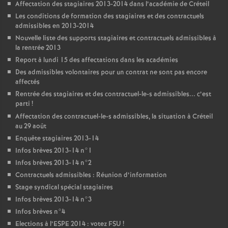
Affectation des stagiaires 2013-2014 dans l’académie de Créteil
Les conditions de formation des stagiaires et des contractuels
admissibles en 2013-2014
Nouvelle liste des supports stagiaires et contractuels admissibles à
la rentrée 2013
Report à lundi 15 des affectations dans les académies
Des admissibles volontaires pour un contrat ne sont pas encore
affectés
Rentrée des stagiaires et des contractuel-le-s admissibles... c’est
parti
!
Affectation des contractuel-le-s admissibles, la situation à Créteil
au 29 août
Enquête stagiaires 2013-14
Infos brèves 2013-14 n°1
Infos brèves 2013-14 n°2
Contractuels admissibles : Réunion d’information
Stage syndical spécial stagiaires
Infos brèves 2013-14 n°3
Infos brèves n°4
Elections à l’
ESPE
2014 : votez
FSU
!