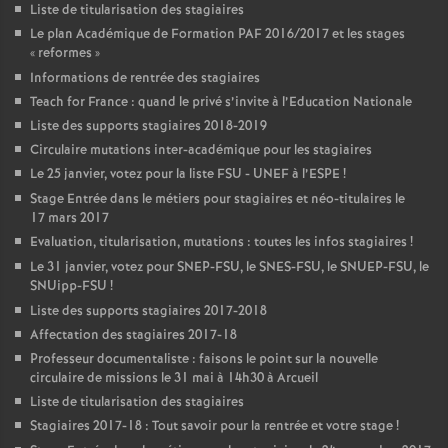
Liste de titularisation des stagiaires
Le plan Académique de Formation
PAF
2016/2017 et les stages
«
reformes
»
Informations de rentrée des stagiaires
Teach for France : quand le privé s’invite à l’Education Nationale
Liste des supports stagiaires 2018-2019
Circulaire mutations inter-académique pour les stagiaires
Le 25 janvier, votez pour la liste
FSU
-
UNEF
à l’
ESPE
!
Stage Entrée dans le métiers pour stagiaires et néo-titulaires le
17 mars 2017
Evaluation, titularisation, mutations : toutes les infos stagiaires
!
Le 31 janvier, votez pour
SNEP
-
FSU
, le
SNES
-
FSU
, le
SNUEP
-
FSU
, le
SNUipp-
FSU
!
Liste des supports stagiaires 2017-2018
Affectation des stagiaires 2017-18
Professeur documentaliste : faisons le point sur la nouvelle
circulaire de missions le 31 mai à 14h30 à Arcueil
Liste de titularisation des stagiaires
Stagiaires 2017-18 : Tout savoir pour la rentrée et votre stage
!