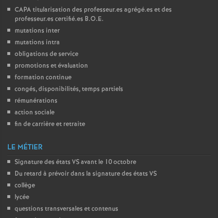
CAPA
titularisation des professeur.es agrégé.es et des
professeur.es certifié.es
B.O.E.
mutations inter
mutations intra
obligations de service
promotions et évaluation
formation continue
congés, disponibilités, temps partiels
rémunérations
action sociale
fin de carrière et retraite
LE MÉTIER
Signature des états
VS
avant le 10 octobre
Du retard à prévoir dans la signature des états
VS
collège
lycée
questions transversales et contenus