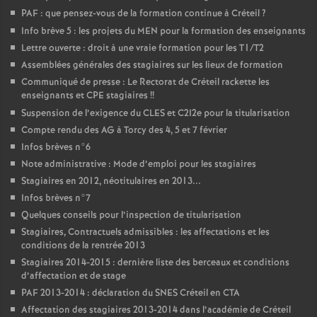
PAF
: que pensez-vous de la formation continue à Créteil
?
Info brève 5 : les projets du
MEN
pour la formation des enseignants
Lettre ouverte : droit à une vraie formation pour les T1/T2
Assemblées générales des stagiaires sur les lieux de formation
Communiqué de presse : Le Rectorat de Créteil rackette les
enseignants et
CPE
stagiaires
!!
Suspension de l’exigence du
CLES
et C2I2e pour la titularisation
Compte rendu des
AG
à Torcy des 4, 5 et 7 février
Infos brèves n°6
Note administrative : Mode d’emploi pour les stagiaires
Stagiaires en 2012, néotitulaires en 2013...
Infos brèves n°7
Quelques conseils pour l’inspection de titularisation
Stagiaires, Contractuels admissibles : les affectations et les
conditions de la rentrée 2013
Stagiaires 2014-2015 : dernière liste des berceaux et conditions
d’affectation et de stage
PAF
2013-2014 : déclaration du
SNES
Créteil en
CTA
Affectation des stagiaires 2013-2014 dans l’académie de Créteil