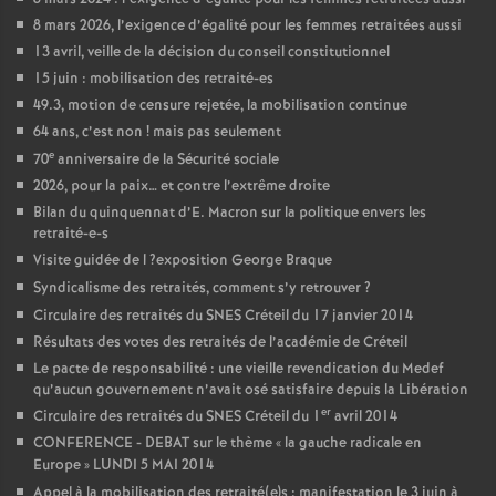
8 mars 2026, l’exigence d’égalité pour les femmes retraitées aussi
13 avril, veille de la décision du conseil constitutionnel
15 juin : mobilisation des retraité-es
49.3, motion de censure rejetée, la mobilisation continue
64 ans, c’est non
! mais pas seulement
e
70
anniversaire de la Sécurité sociale
2026, pour la paix… et contre l’extrême droite
Bilan du quinquennat d’E. Macron sur la politique envers les
retraité-e-s
Visite guidée de l
?exposition George Braque
Syndicalisme des retraités, comment s’y retrouver
?
Circulaire des retraités du
SNES
Créteil du 17 janvier 2014
Résultats des votes des retraités de l’académie de Créteil
Le pacte de responsabilité : une vieille revendication du Medef
qu’aucun gouvernement n’avait osé satisfaire depuis la Libération
er
Circulaire des retraités du
SNES
Créteil du 1
avril 2014
CONFERENCE
-
DEBAT
sur le thème «
la gauche radicale en
Europe
»
LUNDI
5
MAI
2014
Appel à la mobilisation des retraité(e)s : manifestation le 3 juin à