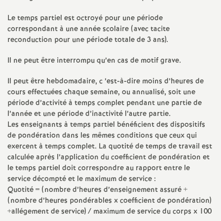
e
Le temps partiel est octroyé pour une période
s
correspondant à une année scolaire (avec tacite
reconduction pour une période totale de 3 ans).
E
Il ne peut être interrompu qu’en cas de motif grave.
n
Il peut être hebdomadaire, c ’est-à-dire moins d’heures de
cours effectuées chaque semaine, ou annualisé, soit une
s
période d’activité à temps complet pendant une partie de
l’année et une période d’inactivité l’autre partie.
e
Les enseignants à temps partiel bénéficient des dispositifs
de pondération dans les mêmes conditions que ceux qui
i
exercent à temps complet. La quotité de temps de travail est
calculée après l’application du coefficient de pondération et
le temps partiel doit correspondre au rapport entre le
g
service décompté et le maximum de service :
Quotité = (nombre d’heures d’enseignement assuré +
n
(nombre d’heures pondérables x coefficient de pondération)
+allégement de service) / maximum de service du corps x 100