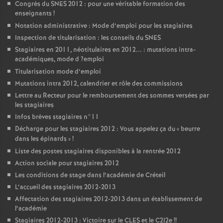
Congrès du
SNES
2012 : pour une véritable formation des
enseignants
!
Notation administrative : Mode d’emploi pour les stagiaires
Inspection de titularisation : les conseils du
SNES
Stagiaires en 2011, néotitulaires en 2012... : mutations intra-
académiques, mode d
?emploi
Titularisation mode d’emploi
Mutations intra 2012, calendrier et rôle des commissions
Lettre au Recteur pour le remboursement des sommes versées par
les stagiaires
Infos brèves stagiaires n°11
Décharge pour les stagiaires 2012 : Vous appelez ça du «
beurre
dans les épinards
»
!
Liste des postes stagiaires disponibles à la rentrée 2012
Action sociale pour stagiaires 2012
Les conditions de stage dans l’académie de Créteil
L’accueil des stagiaires 2012-2013
Affectation des stagiaires 2012-2013 dans un établissement de
l’académie
Stagiaires 2012-2013 : Victoire sur le
CLES
et le C2I2e
!!