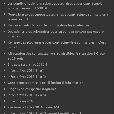
Les conditions de formation des stagiaires et des contractuels
admissibles en 2013-2014
Nouvelle liste des supports stagiaires et contractuels admissibles à
la rentrée 2013
Report à lundi 15 des affectations dans les académies
Des admissibles volontaires pour un contrat ne sont pas encore
affectés
Rentrée des stagiaires et des contractuel-le-s admissibles... c’est
parti
!
Affectation des contractuel-le-s admissibles, la situation à Créteil
au 29 août
Enquête stagiaires 2013-14
Infos brèves 2013-14 n°1
Infos brèves 2013-14 n°2
Contractuels admissibles : Réunion d’information
Stage syndical spécial stagiaires
Infos brèves 2013-14 n°3
Infos brèves n°4
Elections à l’
ESPE
2014 : votez
FSU
!
Infos brèves 2013-14 n°5 : appel à mobilisation
!