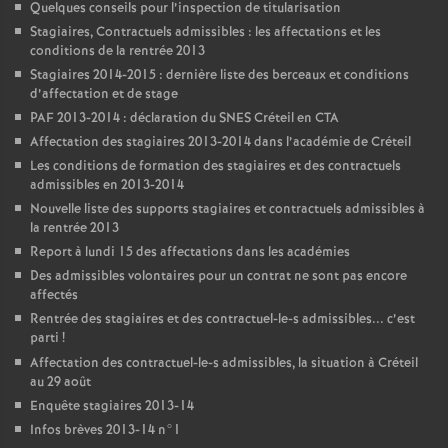
Quelques conseils pour l’inspection de titularisation
Stagiaires, Contractuels admissibles : les affectations et les
conditions de la rentrée 2013
Stagiaires 2014-2015 : dernière liste des berceaux et conditions
d’affectation et de stage
PAF
2013-2014 : déclaration du
SNES
Créteil en
CTA
Affectation des stagiaires 2013-2014 dans l’académie de Créteil
Les conditions de formation des stagiaires et des contractuels
admissibles en 2013-2014
Nouvelle liste des supports stagiaires et contractuels admissibles à
la rentrée 2013
Report à lundi 15 des affectations dans les académies
Des admissibles volontaires pour un contrat ne sont pas encore
affectés
Rentrée des stagiaires et des contractuel-le-s admissibles... c’est
parti
!
Affectation des contractuel-le-s admissibles, la situation à Créteil
au 29 août
Enquête stagiaires 2013-14
Infos brèves 2013-14 n°1