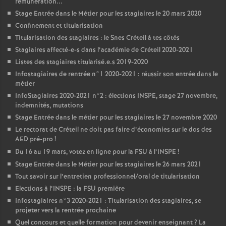
rémunération...
Stage Entrée dans le Métier pour les stagiaires le 20 mars 2020
Confinement et titularisation
Titularisation des stagiaires : le Snes Créteil à tes côtés
Stagiaires affecté-e-s dans l’académie de Créteil 2020-2021
Listes des stagiaires titularisé.e.s 2019-2020
Infostagiaires de rentrée n°1 2020-2021 : réussir son entrée dans le
métier
InfoStagiaires 2020-2021 n°2 : élections
INSPE
, stage 27 novembre,
indemnités, mutations
Stage Entrée dans le métier pour les stagiaires le 27 novembre 2020
Le rectorat de Créteil ne doit pas faire d’économies sur le dos des
AED
pré-pro
!
Du 16 au 19 mars, votez en ligne pour la
FSU
à l’
INSPE
!
Stage Entrée dans le Métier pour les stagiaires le 26 mars 2021
Tout savoir sur l’entretien professionnel/oral de titularisation
Elections à l’
INSPE
: la
FSU
première
Infostagiaires n°3 2020-2021 : Titularisation des stagiaires, se
projeter vers la rentrée prochaine
Quel concours et quelle formation pour devenir enseignant
? La