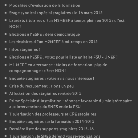
Modalités d’évaluation de la formation
Stage syndical «
spécial stagiaires
» le 16 mars 2015
Lauréats titulaires d
?un
M2MEEF
à temps plein en 2015 : c
?est
NON
!
Elections à l’
ESPE
: déni démocratique
Les titulaires d
?un
M2MEEF
à mi-temps en 2015
Infos stagiaires
!
Elections à l’
ESPE
: votez pour la liste unitaire
FSU
-
UNEF
!
M1
MEEF
en alternance : Moins de formation, plus de
compagnonnage : c
?est
NON
!
Enquête stagiaires : votre avis nous intéresse
!
Crise du recrutement : rions un peu
Affectation des stagiaires rentrée 2015
Prime Spéciale d’Installation : réponse favorable du ministère suite
aux interventions du
SNES
et de la
FSU
Titularisation des professeurs et
CPE
stagiaires
Enquête stagiaires sur la formation 2014-2015
Dernière liste des supports stagiaires 2015-16
Titularisation : le
SNES
défend vos revendications