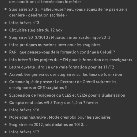
des conditions d
?entrée dans le métier
Stagiaires 2012 : Malheureusement, vous risquez de ne pas être la
dernière «
génération sacrifiée
»
Infos brèves n°3
Circulaire stagiaire du 12 nov
Stagiaires 2012/2013 : Mutation inter académique 2013
Infos pratiques mutations inter pour les stagiaires
PAF
: que pensez-vous de la formation continue à Créteil
?
Info brève 5 : les projets du
MEN
pour la formation des enseignants
Lettre ouverte : droit à une vraie formation pour les T1/T2
Assemblées générales des stagiaires sur les lieux de formation
Communiqué de presse : Le Rectorat de Créteil rackette les
enseignants et
CPE
stagiaires
!!
Suspension de l’exigence du
CLES
et C2I2e pour la titularisation
Compte rendu des
AG
à Torcy des 4, 5 et 7 février
Infos brèves n°6
Note administrative : Mode d’emploi pour les stagiaires
Stagiaires en 2012, néotitulaires en 2013...
Infos brèves n°7