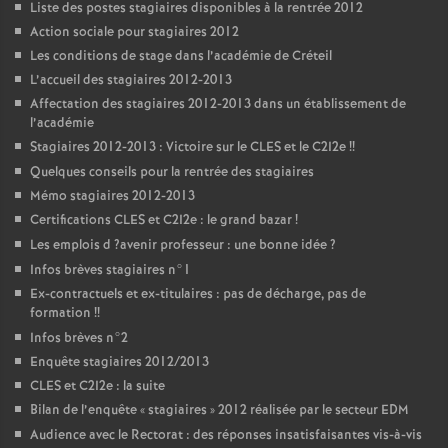
Liste des postes stagiaires disponibles à la rentrée 2012
Action sociale pour stagiaires 2012
Les conditions de stage dans l’académie de Créteil
L’accueil des stagiaires 2012-2013
Affectation des stagiaires 2012-2013 dans un établissement de
l’académie
Stagiaires 2012-2013 : Victoire sur le
CLES
et le C2I2e
!!
Quelques conseils pour la rentrée des stagiaires
Mémo stagiaires 2012-2013
Certifications
CLES
et C2I2e : le grand bazar
!
Les emplois d
?avenir professeur : une bonne idée
?
Infos brèves stagiaires n°1
Ex-contractuels et ex-titulaires : pas de décharge, pas de
formation
!!
Infos brèves n°2
Enquête stagiaires 2012/2013
CLES
et C2I2e : la suite
Bilan de l’enquête «
stagiaires
» 2012 réalisée par le secteur
EDM
Audience avec le Rectorat : des réponses insatisfaisantes vis-à-vis