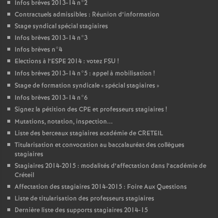
Infos brèves 2013-14 n°2
Contractuels admissibles : Réunion d’information
Stage syndical spécial stagiaires
Infos brèves 2013-14 n°3
Infos brèves n°4
Elections à l’
ESPE
2014 : votez
FSU
!
Infos brèves 2013-14 n°5 : appel à mobilisation
!
Stage de formation syndicale «
spécial stagiaires
»
Infos brèves 2013-14 n°6
Signez la pétition des
CPE
et professeurs stagiaires
!
Mutations, notation, inspection...
Liste des berceaux stagiaires académie de
CRETEIL
Titularisation et convocation au baccalauréat des collègues
stagiaires
Stagiaires 2014-2015 : modalités d’affectation dans l’académie de
Créteil
Affectation des stagiaires 2014-2015 : Foire Aux Questions
Liste de titularisation des professeurs stagiaires
Dernière liste des supports stagiaires 2014-15