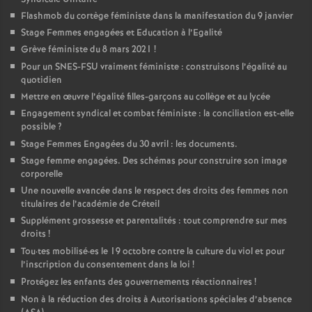
Flashmob du cortège féministe dans la manifestation du 9 janvier
Stage Femmes engagées et Education à l’Egalité
Grève féministe du 8 mars 2021
!
Pour un
SNES
-
FSU
vraiment féministe : construisons l’égalité au
quotidien
Mettre en œuvre l’égalité filles-garçons au collège et au lycée
Engagement syndical et combat féministe : la conciliation est-elle
possible
?
Stage Femmes Engagées du 30 avril : les documents.
Stage femme engagées. Des schémas pour construire son image
corporelle
Une nouvelle avancée dans le respect des droits des femmes non
titulaires de l’académie de Créteil
Supplément grossesse et parentalités : tout comprendre sur mes
droits
!
Tou
·
tes mobilisé
·
es le 19 octobre contre la culture du viol et pour
l’inscription du consentement dans la loi
!
Protégez les enfants des gouvernements réactionnaires
!
Non à la réduction des droits à Autorisations spéciales d’absence