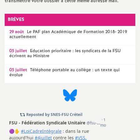
transmettre votre dossier à cette même adresse mail.
BRÈVES
29 août
Le
PAF
plan Académique de Formation 2018- 2019
actuellement
05 juillet
Education prioritaire : les syndicats de la
FSU
écrivent au Ministre
05 juillet
Téléphone portable au collège : un texte qui
évolue