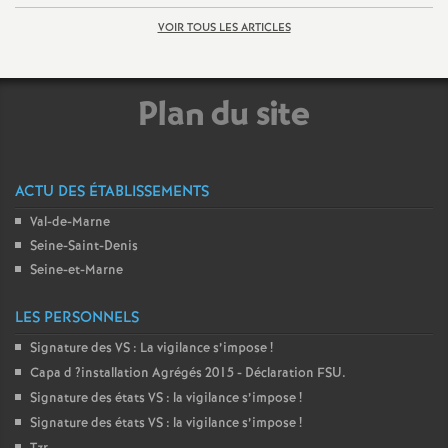
VOIR TOUS LES ARTICLES
Plan du site
ACTU DES ÉTABLISSEMENTS
Val-de-Marne
Seine-Saint-Denis
Seine-et-Marne
LES PERSONNELS
Signature des
VS
: La vigilance s’impose
!
Capa d
?installation Agrégés 2015 - Déclaration
FSU
.
Signature des états
VS
: la vigilance s’impose
!
Signature des états
VS
: la vigilance s’impose
!