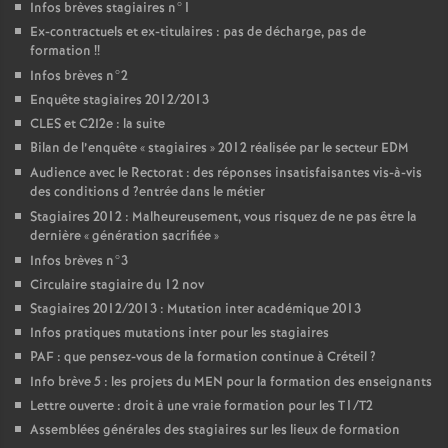
Infos brèves stagiaires n°1
Ex-contractuels et ex-titulaires : pas de décharge, pas de
formation
!!
Infos brèves n°2
Enquête stagiaires 2012/2013
CLES
et C2I2e : la suite
Bilan de l’enquête «
stagiaires
» 2012 réalisée par le secteur
EDM
Audience avec le Rectorat : des réponses insatisfaisantes vis-à-vis
des conditions d
?entrée dans le métier
Stagiaires 2012 : Malheureusement, vous risquez de ne pas être la
dernière «
génération sacrifiée
»
Infos brèves n°3
Circulaire stagiaire du 12 nov
Stagiaires 2012/2013 : Mutation inter académique 2013
Infos pratiques mutations inter pour les stagiaires
PAF
: que pensez-vous de la formation continue à Créteil
?
Info brève 5 : les projets du
MEN
pour la formation des enseignants
Lettre ouverte : droit à une vraie formation pour les T1/T2
Assemblées générales des stagiaires sur les lieux de formation