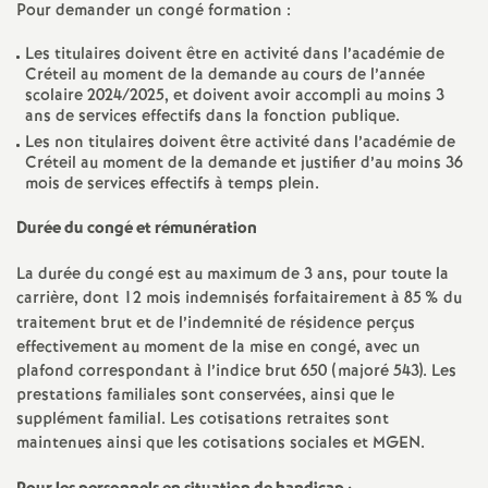
e
Pour demander un congé formation :
s
Les titulaires doivent être en activité dans l’académie de
Créteil au moment de la demande au cours de l’année
scolaire 2024/2025, et doivent avoir accompli au moins 3
E
ans de services effectifs dans la fonction publique.
Les non titulaires doivent être activité dans l’académie de
n
Créteil au moment de la demande et justifier d’au moins 36
mois de services effectifs à temps plein.
s
Durée du congé et rémunération
e
La durée du congé est au maximum de 3 ans, pour toute la
carrière, dont 12 mois indemnisés forfaitairement à 85
% du
i
traitement brut et de l’indemnité de résidence perçus
effectivement au moment de la mise en congé, avec un
plafond correspondant à l’indice brut 650 (majoré 543). Les
g
prestations familiales sont conservées, ainsi que le
supplément familial. Les cotisations retraites sont
n
maintenues ainsi que les cotisations sociales et
MGEN
.