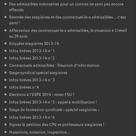
Des admissibles volontaires pour un contrat ne sont pas encore
affectés
Rentrée des stagiaires et des contractuel-le-s admissibles... c’est
parti
!
Affectation des contractuel-le-s admissibles, la situation à Créteil
au 29 août
Enquête stagiaires 2013-14
Infos brèves 2013-14 n°1
Infos brèves 2013-14 n°2
Contractuels admissibles : Réunion d’information
Stage syndical spécial stagiaires
Infos brèves 2013-14 n°3
Infos brèves n°4
Elections à l’
ESPE
2014 : votez
FSU
!
Infos brèves 2013-14 n°5 : appel à mobilisation
!
Stage de formation syndicale «
spécial stagiaires
»
Infos brèves 2013-14 n°6
Signez la pétition des
CPE
et professeurs stagiaires
!
Mutations, notation, inspection...