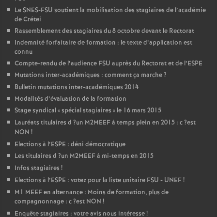
Le
SNES
-
FSU
soutient la mobilisation des stagiaires de l’académie
de Crétei
Rassemblement des stagiaires du 8 octobre devant le Rectorat
Indemnité forfaitaire de formation : le texte d’application est
connu
Compte-rendu de l’audience
FSU
auprès du Rectorat et de l’
ESPE
Mutations inter-académiques : comment ça marche
?
Bulletin mutations inter-académiques 2014
Modalités d’évaluation de la formation
Stage syndical «
spécial stagiaires
» le 16 mars 2015
Lauréats titulaires d
?un
M2MEEF
à temps plein en 2015 : c
?est
NON
!
Elections à l’
ESPE
: déni démocratique
Les titulaires d
?un
M2MEEF
à mi-temps en 2015
Infos stagiaires
!
Elections à l’
ESPE
: votez pour la liste unitaire
FSU
-
UNEF
!
M1
MEEF
en alternance : Moins de formation, plus de
compagnonnage : c
?est
NON
!
Enquête stagiaires : votre avis nous intéresse
!