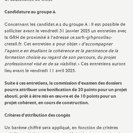
o
Candidature au groupe A
Concernant les candidat.e.s du groupe A : Il est possible de
u
solliciter avant le vendredi 31 janvier 2025 un entretien avec
la
GRH
de proximité à l’adresse ce.sarh-grhprox@ac-
r
creteil.fr. Cet entretien a pour objet «
d’accompagner
l’agent.e en étudiant la cohérence et la pertinence de la
s
formation choisie au regard de son parcours, du projet
professionnel visé et de sa viabilité.
» Ces entretiens auront
lieu avant le vendredi 11 avril 2025.
Suite à ces entretiens, la commission d’examen des dossiers
pourra attribuer une bonification de 20 points pour un projet
abouti, prêt à être mis en œuvre et de 10 points pour un
projet cohérent, en cours de construction.
Critères d’attribution des congés
Un barème chiffré sera appliqué, en fonction de critères