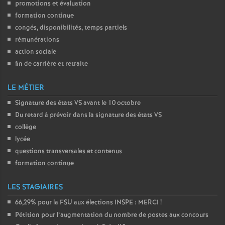
promotions et évaluation
formation continue
congés, disponibilités, temps partiels
rémunérations
action sociale
fin de carrière et retraite
LE MÉTIER
Signature des états
VS
avant le 10 octobre
Du retard à prévoir dans la signature des états
VS
collège
lycée
questions transversales et contenus
formation continue
LES STAGIAIRES
66,29% pour la
FSU
aux élections
INSPE
:
MERCI
!
Pétition pour l’augmentation du nombre de postes aux concours