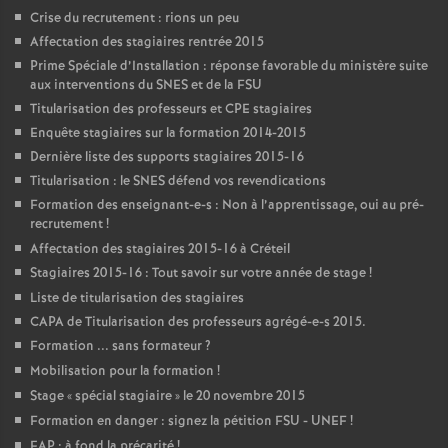
Crise du recrutement : rions un peu
Affectation des stagiaires rentrée 2015
Prime Spéciale d’Installation : réponse favorable du ministère suite
aux interventions du
SNES
et de la
FSU
Titularisation des professeurs et
CPE
stagiaires
Enquête stagiaires sur la formation 2014-2015
Dernière liste des supports stagiaires 2015-16
Titularisation : le
SNES
défend vos revendications
Formation des enseignant-e-s : Non à l’apprentissage, oui au pré-
recrutement
!
Affectation des stagiaires 2015-16 à Créteil
Stagiaires 2015-16 : Tout savoir sur votre année de stage
!
Liste de titularisation des stagiaires
CAPA
de Titularisation des professeurs agrégé-e-s 2015.
Formation ... sans formateur
?
Mobilisation pour la formation
!
Stage «
spécial stagiaire
» le 20 novembre 2015
Formation en danger : signez la pétition
FSU
-
UNEF
!
EAP
: à fond la précarité
!