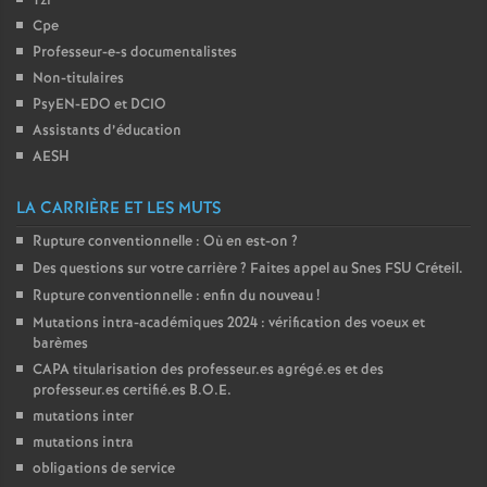
Tzr
Cpe
Professeur-e-s documentalistes
Non-titulaires
PsyEN-
EDO
et
DCIO
Assistants d’éducation
AESH
LA CARRIÈRE ET LES MUTS
Rupture conventionnelle : Où en est-on
?
Des questions sur votre carrière
? Faites appel au Snes
FSU
Créteil.
Rupture conventionnelle : enfin du nouveau
!
Mutations intra-académiques 2024 : vérification des voeux et
barèmes
CAPA
titularisation des professeur.es agrégé.es et des
professeur.es certifié.es
B.O.E.
mutations inter
mutations intra
obligations de service