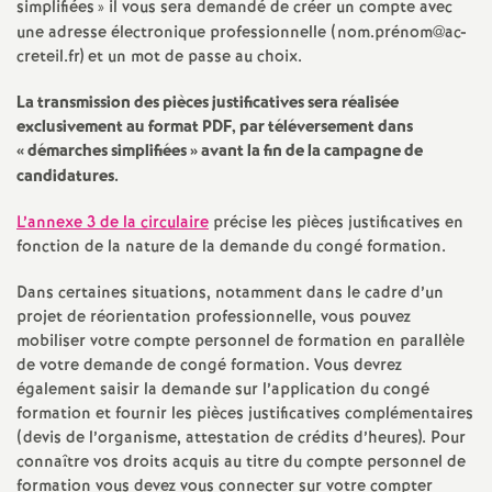
simplifiées
» il vous sera demandé de créer un compte avec
e
une adresse électronique professionnelle (nom.prénom@ac-
creteil.fr) et un mot de passe au choix.
c
La transmission des pièces justificatives sera réalisée
o
exclusivement au format
PDF
, par téléversement dans
«
démarches simplifiées
» avant la fin de la campagne de
candidatures.
n
L’annexe 3 de la circulaire
précise les pièces justificatives en
d
fonction de la nature de la demande du congé formation.
d
Dans certaines situations, notamment dans le cadre d’un
projet de réorientation professionnelle, vous pouvez
mobiliser votre compte personnel de formation en parallèle
e
de votre demande de congé formation. Vous devrez
également saisir la demande sur l’application du congé
g
formation et fournir les pièces justificatives complémentaires
(devis de l’organisme, attestation de crédits d’heures). Pour
r
connaître vos droits acquis au titre du compte personnel de
formation vous devez vous connecter sur votre compter