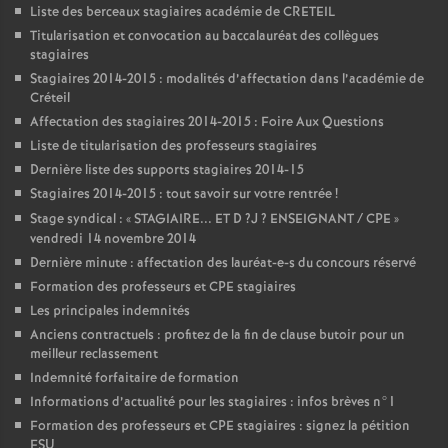
Liste des berceaux stagiaires académie de
CRETEIL
Titularisation et convocation au baccalauréat des collègues
stagiaires
Stagiaires 2014-2015 : modalités d’affectation dans l’académie de
Créteil
Affectation des stagiaires 2014-2015 : Foire Aux Questions
Liste de titularisation des professeurs stagiaires
Dernière liste des supports stagiaires 2014-15
Stagiaires 2014-2015 : tout savoir sur votre rentrée
!
Stage syndical : «
STAGIAIRE
...
ET
D
?J
?
ENSEIGNANT
/
CPE
»
vendredi 14 novembre 2014
Dernière minute : affectation des lauréat-e-s du concours réservé
Formation des professeurs et
CPE
stagiaires
Les principales indemnités
Anciens contractuels : profitez de la fin de clause butoir pour un
meilleur reclassement
Indemnité forfaitaire de formation
Informations d’actualité pour les stagiaires : infos brèves n°1
Formation des professeurs et
CPE
stagiaires : signez la pétition
FSU