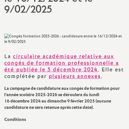
9/02/2025
a
t
i
o
La
circulaire académique relative aux
congés de formation professionnelle a
n
été publiée le 5 décembre 2024
. Elle est
complétée par
plusieurs annexes
.
a
La campagne de candidature aux congés de formation pour
l’année scolaire 2025-2026 se déroulera du lundi
l
16 décembre 2024 au dimanche 9 février 2025 (aucune
candidature ne sera retenue après cette date).
d
Conditions