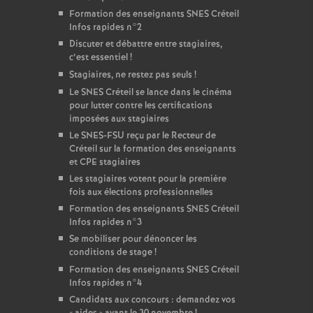
Formation des enseignants
SNES
Créteil
Infos rapides n°2
Discuter et débattre entre stagiaires,
c’est essentiel
!
Stagiaires, ne restez pas seuls
!
Le
SNES
Créteil se lance dans le cinéma
pour lutter contre les certifications
imposées aux stagiaires
Le
SNES
-
FSU
reçu par le Recteur de
Créteil sur la formation des enseignants
et
CPE
stagiaires
Les stagiaires votent pour la première
fois aux élections professionnelles
Formation des enseignants
SNES
Créteil
Infos rapides n°3
Se mobiliser pour dénoncer les
conditions de stage
!
Formation des enseignants
SNES
Créteil
Infos rapides n°4
Candidats aux concours : demandez vos