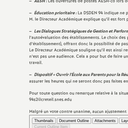
–
AESH
:
Les ouvertures de postes
AESH
-co lors d
–
Éducation prioritaire :
La
DSDEN
94 indique ne p
M. le Directeur Académique explique qu’il est fort 
–
Les Dialogues Stratégiques de Gestion et Perfor
l’autoévaluation des établissements. Le choix des 
d’établissement), offrant donc la possibilité de pas
Le Directeur Académique souligne qu’il est ainsi re
n’est pas une audience. Cela a pour but de faire un 
travail.
t
–
Dispositif «
Ouvrir l’École aux Parents pour la Réu
s
assurer les heures qui ne seront donc pas faites 
Pour toute question ou remarque relative à la situa
94s2@creteil.snes.edu
Malgré un vote contre unanime, aucun ajustement 