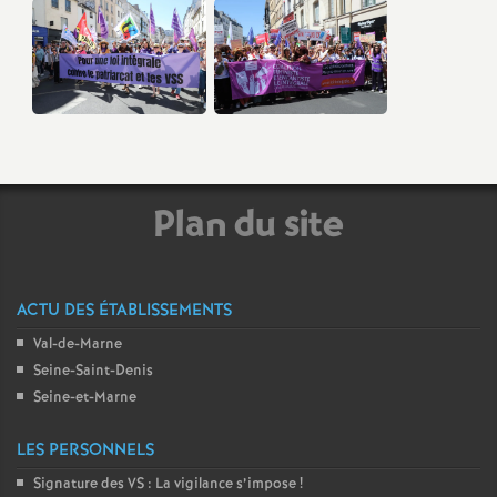
Plan du site
ACTU DES ÉTABLISSEMENTS
Val-de-Marne
Seine-Saint-Denis
Seine-et-Marne
LES PERSONNELS
Signature des
VS
: La vigilance s’impose
!