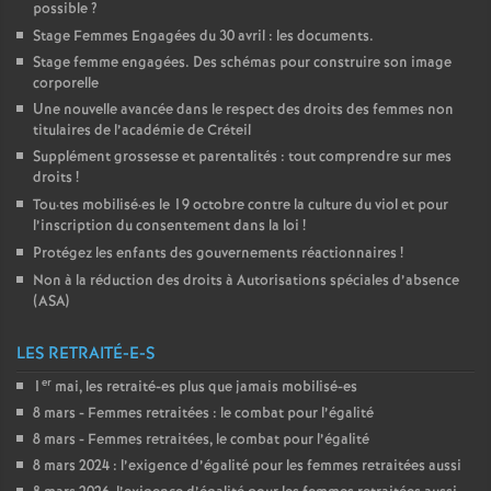
possible
?
Stage Femmes Engagées du 30 avril : les documents.
Stage femme engagées. Des schémas pour construire son image
corporelle
Une nouvelle avancée dans le respect des droits des femmes non
titulaires de l’académie de Créteil
Supplément grossesse et parentalités : tout comprendre sur mes
droits
!
Tou
·
tes mobilisé
·
es le 19 octobre contre la culture du viol et pour
l’inscription du consentement dans la loi
!
Protégez les enfants des gouvernements réactionnaires
!
Non à la réduction des droits à Autorisations spéciales d’absence
(
ASA
)
LES RETRAITÉ-E-S
er
1
mai, les retraité-es plus que jamais mobilisé-es
8 mars - Femmes retraitées : le combat pour l’égalité
8 mars - Femmes retraitées, le combat pour l’égalité
8 mars 2024 : l’exigence d’égalité pour les femmes retraitées aussi