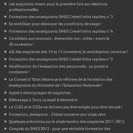
Les stagiaires votent pour la première fois aux élections
professionnelles
Formation des enseignants
SNES
Créteil Infos rapides n°3
Se mobiliser pour dénoncer les conditions de stage
!
Formation des enseignants
SNES
Créteil Infos rapides n°4
Candidats aux concours : demandez vos «
aides
» avant le
30 novembre
!
AG
des stagiaires des 15 et 17 novembre, la mobilisation continue
!
Formation des enseignants
SNES
Créteil Infos rapides n°5
Modification de l’évaluation des personnels : un projet à
combattre
!
Le Conseil d
?Etat désavoue la réforme de la formation des
enseignants du Ministère de l
?Education Nationale
!
Appel à témoignages de stagiaires :
Débrayage à Torcy ce jeudi 8 décembre
Le
CLES
et le C2i2e ne doivent pas être exigés pour être recruté
!
Formation, évaluation : Châtel conserve son triple zéro
Quelques précisions sur la titularisation des stagiaires 2011-2012
Congrès du
SNES
2012 : pour une véritable formation des