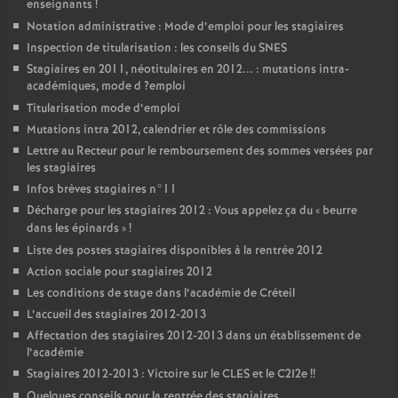
enseignants
!
Notation administrative : Mode d’emploi pour les stagiaires
Inspection de titularisation : les conseils du
SNES
Stagiaires en 2011, néotitulaires en 2012... : mutations intra-
académiques, mode d
?emploi
Titularisation mode d’emploi
Mutations intra 2012, calendrier et rôle des commissions
Lettre au Recteur pour le remboursement des sommes versées par
les stagiaires
Infos brèves stagiaires n°11
Décharge pour les stagiaires 2012 : Vous appelez ça du «
beurre
dans les épinards
»
!
Liste des postes stagiaires disponibles à la rentrée 2012
Action sociale pour stagiaires 2012
Les conditions de stage dans l’académie de Créteil
L’accueil des stagiaires 2012-2013
Affectation des stagiaires 2012-2013 dans un établissement de
l’académie
Stagiaires 2012-2013 : Victoire sur le
CLES
et le C2I2e
!!
Quelques conseils pour la rentrée des stagiaires