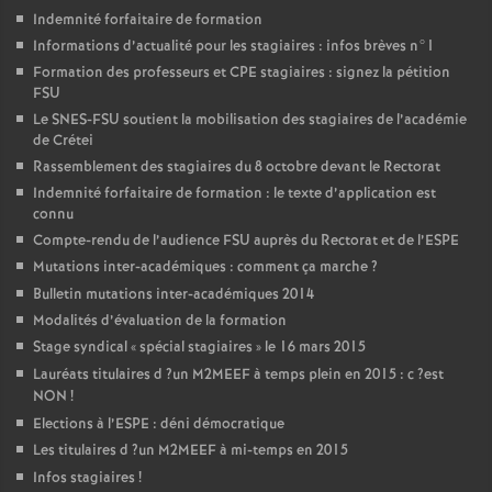
Indemnité forfaitaire de formation
Informations d’actualité pour les stagiaires : infos brèves n°1
Formation des professeurs et
CPE
stagiaires : signez la pétition
FSU
Le
SNES
-
FSU
soutient la mobilisation des stagiaires de l’académie
de Crétei
Rassemblement des stagiaires du 8 octobre devant le Rectorat
Indemnité forfaitaire de formation : le texte d’application est
connu
Compte-rendu de l’audience
FSU
auprès du Rectorat et de l’
ESPE
Mutations inter-académiques : comment ça marche
?
Bulletin mutations inter-académiques 2014
Modalités d’évaluation de la formation
Stage syndical «
spécial stagiaires
» le 16 mars 2015
Lauréats titulaires d
?un
M2MEEF
à temps plein en 2015 : c
?est
NON
!
Elections à l’
ESPE
: déni démocratique
Les titulaires d
?un
M2MEEF
à mi-temps en 2015
Infos stagiaires
!