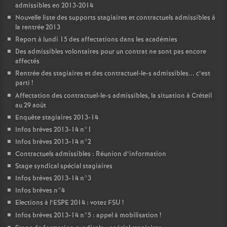
admissibles en 2013-2014
Nouvelle liste des supports stagiaires et contractuels admissibles à
la rentrée 2013
Report à lundi 15 des affectations dans les académies
Des admissibles volontaires pour un contrat ne sont pas encore
affectés
Rentrée des stagiaires et des contractuel-le-s admissibles... c’est
parti
!
Affectation des contractuel-le-s admissibles, la situation à Créteil
au 29 août
Enquête stagiaires 2013-14
Infos brèves 2013-14 n°1
Infos brèves 2013-14 n°2
Contractuels admissibles : Réunion d’information
Stage syndical spécial stagiaires
Infos brèves 2013-14 n°3
Infos brèves n°4
Elections à l’
ESPE
2014 : votez
FSU
!
Infos brèves 2013-14 n°5 : appel à mobilisation
!