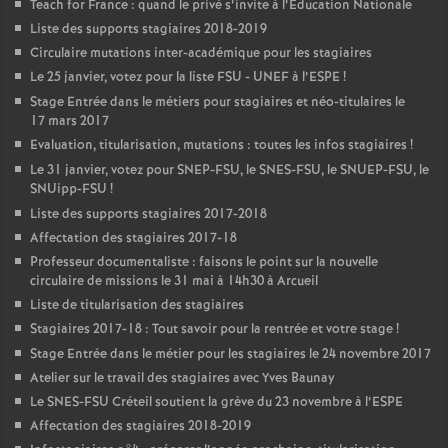
Teach for France : quand le privé s’invite à l’Education Nationale
Liste des supports stagiaires 2018-2019
Circulaire mutations inter-académique pour les stagiaires
Le 25 janvier, votez pour la liste
FSU
-
UNEF
à l’
ESPE
!
Stage Entrée dans le métiers pour stagiaires et néo-titulaires le
17 mars 2017
Evaluation, titularisation, mutations : toutes les infos stagiaires
!
Le 31 janvier, votez pour
SNEP
-
FSU
, le
SNES
-
FSU
, le
SNUEP
-
FSU
, le
SNUipp-
FSU
!
Liste des supports stagiaires 2017-2018
Affectation des stagiaires 2017-18
Professeur documentaliste : faisons le point sur la nouvelle
circulaire de missions le 31 mai à 14h30 à Arcueil
Liste de titularisation des stagiaires
Stagiaires 2017-18 : Tout savoir pour la rentrée et votre stage
!
Stage Entrée dans le métier pour les stagiaires le 24 novembre 2017
Atelier sur le travail des stagiaires avec Yves Baunay
Le
SNES
-
FSU
Créteil soutient la grève du 23 novembre à l’
ESPE
Affectation des stagiaires 2018-2019