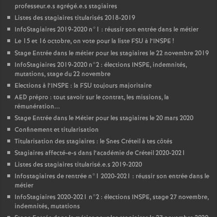
professeur.e.s agrégé.e.s stagiaires
Listes des stagiaires titularisés 2018-2019
InfoStagiaires 2019-2020 n°1 : réussir son entrée dans le métier
Le 15 et 16 octobre, on vote pour la liste
FSU
à l’
INSPE
!
Stage Entrée dans le métier pour les stagiaires le 22 novembre 2019
InfoStagiaires 2019-2020 n°2 : élections
INSPE
, indemnités,
mutations, stage du 22 novembre
Elections à l’
INSPE
: la
FSU
toujours majoritaire
AED
prépro : tout savoir sur le contrat, les missions, la
rémunération...
Stage Entrée dans le Métier pour les stagiaires le 20 mars 2020
Confinement et titularisation
Titularisation des stagiaires : le Snes Créteil à tes côtés
Stagiaires affecté-e-s dans l’académie de Créteil 2020-2021
Listes des stagiaires titularisé.e.s 2019-2020
Infostagiaires de rentrée n°1 2020-2021 : réussir son entrée dans le
métier
InfoStagiaires 2020-2021 n°2 : élections
INSPE
, stage 27 novembre,
indemnités, mutations