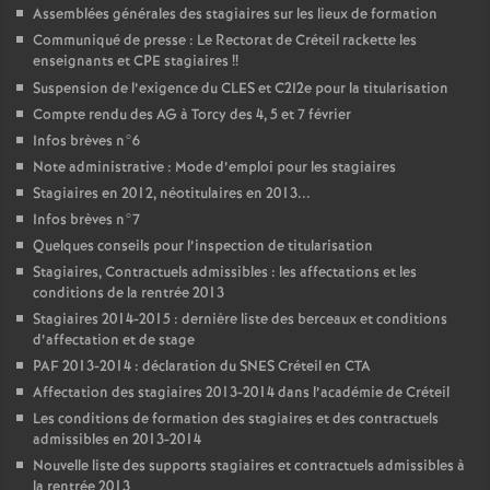
Assemblées générales des stagiaires sur les lieux de formation
Communiqué de presse : Le Rectorat de Créteil rackette les
enseignants et
CPE
stagiaires
!!
Suspension de l’exigence du
CLES
et C2I2e pour la titularisation
Compte rendu des
AG
à Torcy des 4, 5 et 7 février
Infos brèves n°6
Note administrative : Mode d’emploi pour les stagiaires
Stagiaires en 2012, néotitulaires en 2013...
Infos brèves n°7
Quelques conseils pour l’inspection de titularisation
Stagiaires, Contractuels admissibles : les affectations et les
conditions de la rentrée 2013
Stagiaires 2014-2015 : dernière liste des berceaux et conditions
d’affectation et de stage
PAF
2013-2014 : déclaration du
SNES
Créteil en
CTA
Affectation des stagiaires 2013-2014 dans l’académie de Créteil
Les conditions de formation des stagiaires et des contractuels
admissibles en 2013-2014
Nouvelle liste des supports stagiaires et contractuels admissibles à
la rentrée 2013