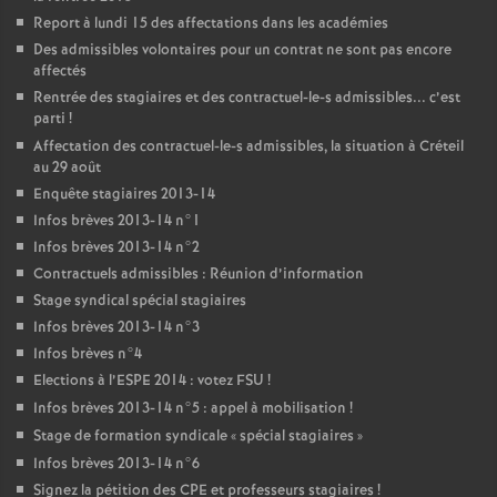
Report à lundi 15 des affectations dans les académies
Des admissibles volontaires pour un contrat ne sont pas encore
affectés
Rentrée des stagiaires et des contractuel-le-s admissibles... c’est
parti
!
Affectation des contractuel-le-s admissibles, la situation à Créteil
au 29 août
Enquête stagiaires 2013-14
Infos brèves 2013-14 n°1
Infos brèves 2013-14 n°2
Contractuels admissibles : Réunion d’information
Stage syndical spécial stagiaires
Infos brèves 2013-14 n°3
Infos brèves n°4
Elections à l’
ESPE
2014 : votez
FSU
!
Infos brèves 2013-14 n°5 : appel à mobilisation
!
Stage de formation syndicale «
spécial stagiaires
»
Infos brèves 2013-14 n°6
Signez la pétition des
CPE
et professeurs stagiaires
!