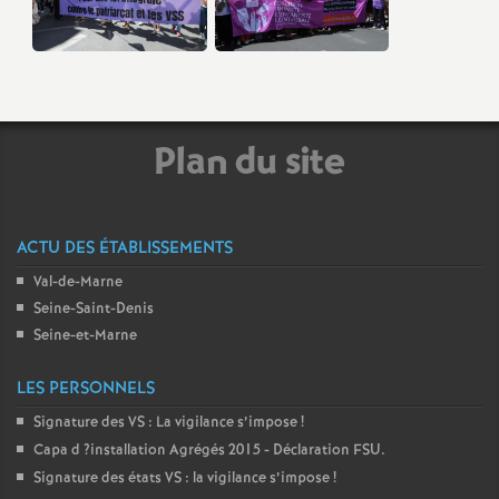
Plan du site
ACTU DES ÉTABLISSEMENTS
Val-de-Marne
Seine-Saint-Denis
Seine-et-Marne
LES PERSONNELS
Signature des
VS
: La vigilance s’impose
!
Capa d
?installation Agrégés 2015 - Déclaration
FSU
.
Signature des états
VS
: la vigilance s’impose
!