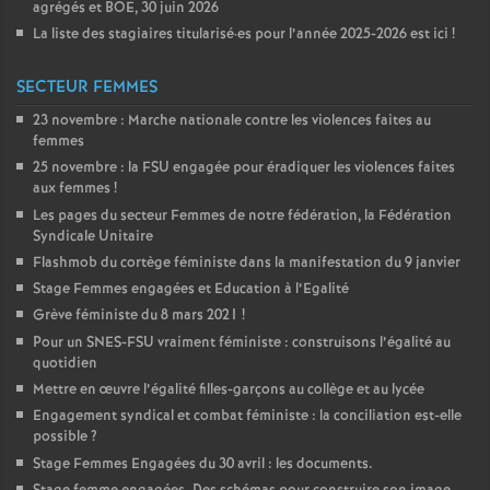
agrégés et
BOE
, 30 juin 2026
La liste des stagiaires titularisé
·
es pour l’année 2025-2026 est ici
!
SECTEUR FEMMES
23 novembre : Marche nationale contre les violences faites au
femmes
25 novembre : la
FSU
engagée pour éradiquer les violences faites
aux femmes
!
Les pages du secteur Femmes de notre fédération, la Fédération
Syndicale Unitaire
Flashmob du cortège féministe dans la manifestation du 9 janvier
Stage Femmes engagées et Education à l’Egalité
Grève féministe du 8 mars 2021
!
Pour un
SNES
-
FSU
vraiment féministe : construisons l’égalité au
quotidien
Mettre en œuvre l’égalité filles-garçons au collège et au lycée
Engagement syndical et combat féministe : la conciliation est-elle
possible
?
Stage Femmes Engagées du 30 avril : les documents.