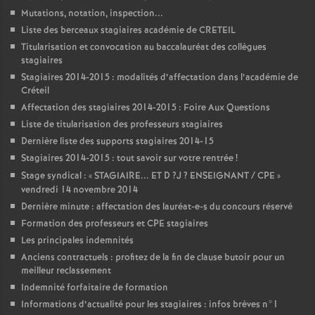
Mutations, notation, inspection...
Liste des berceaux stagiaires académie de
CRETEIL
Titularisation et convocation au baccalauréat des collègues
stagiaires
Stagiaires 2014-2015 : modalités d’affectation dans l’académie de
Créteil
Affectation des stagiaires 2014-2015 : Foire Aux Questions
Liste de titularisation des professeurs stagiaires
Dernière liste des supports stagiaires 2014-15
Stagiaires 2014-2015 : tout savoir sur votre rentrée
!
Stage syndical : «
STAGIAIRE
...
ET
D
?J
?
ENSEIGNANT
/
CPE
»
vendredi 14 novembre 2014
Dernière minute : affectation des lauréat-e-s du concours réservé
Formation des professeurs et
CPE
stagiaires
Les principales indemnités
Anciens contractuels : profitez de la fin de clause butoir pour un
meilleur reclassement
Indemnité forfaitaire de formation
Informations d’actualité pour les stagiaires : infos brèves n°1