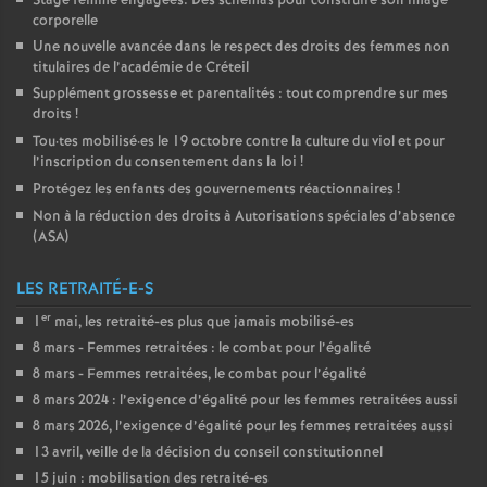
Stage femme engagées. Des schémas pour construire son image
corporelle
Une nouvelle avancée dans le respect des droits des femmes non
titulaires de l’académie de Créteil
Supplément grossesse et parentalités : tout comprendre sur mes
droits
!
Tou
·
tes mobilisé
·
es le 19 octobre contre la culture du viol et pour
l’inscription du consentement dans la loi
!
Protégez les enfants des gouvernements réactionnaires
!
Non à la réduction des droits à Autorisations spéciales d’absence
(
ASA
)
LES RETRAITÉ-E-S
er
1
mai, les retraité-es plus que jamais mobilisé-es
8 mars - Femmes retraitées : le combat pour l’égalité
8 mars - Femmes retraitées, le combat pour l’égalité
8 mars 2024 : l’exigence d’égalité pour les femmes retraitées aussi
8 mars 2026, l’exigence d’égalité pour les femmes retraitées aussi
13 avril, veille de la décision du conseil constitutionnel
15 juin : mobilisation des retraité-es