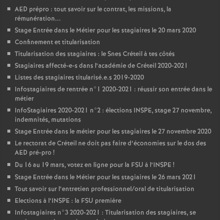
AED
prépro : tout savoir sur le contrat, les missions, la
rémunération...
Stage Entrée dans le Métier pour les stagiaires le 20 mars 2020
Confinement et titularisation
Titularisation des stagiaires : le Snes Créteil à tes côtés
Stagiaires affecté-e-s dans l’académie de Créteil 2020-2021
Listes des stagiaires titularisé.e.s 2019-2020
Infostagiaires de rentrée n°1 2020-2021 : réussir son entrée dans le
métier
InfoStagiaires 2020-2021 n°2 : élections
INSPE
, stage 27 novembre,
indemnités, mutations
Stage Entrée dans le métier pour les stagiaires le 27 novembre 2020
Le rectorat de Créteil ne doit pas faire d’économies sur le dos des
AED
pré-pro
!
Du 16 au 19 mars, votez en ligne pour la
FSU
à l’
INSPE
!
Stage Entrée dans le Métier pour les stagiaires le 26 mars 2021
Tout savoir sur l’entretien professionnel/oral de titularisation
Elections à l’
INSPE
: la
FSU
première
Infostagiaires n°3 2020-2021 : Titularisation des stagiaires, se