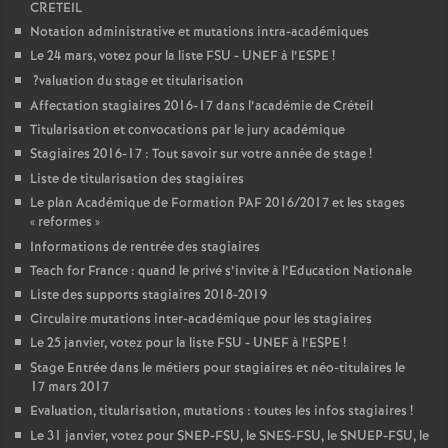
CRETEIL
Notation administrative et mutations intra-académiques
Le 24 mars, votez pour la liste
FSU
-
UNEF
à l’
ESPE
!
?valuation du stage et titularisation
Affectation stagiaires 2016-17 dans l’académie de Créteil
Titularisation et convocations par le jury académique
Stagiaires 2016-17 : Tout savoir sur votre année de stage
!
Liste de titularisation des stagiaires
Le plan Académique de Formation
PAF
2016/2017 et les stages
«
reformes
»
Informations de rentrée des stagiaires
Teach for France : quand le privé s’invite à l’Education Nationale
Liste des supports stagiaires 2018-2019
Circulaire mutations inter-académique pour les stagiaires
Le 25 janvier, votez pour la liste
FSU
-
UNEF
à l’
ESPE
!
Stage Entrée dans le métiers pour stagiaires et néo-titulaires le
17 mars 2017
Evaluation, titularisation, mutations : toutes les infos stagiaires
!
Le 31 janvier, votez pour
SNEP
-
FSU
, le
SNES
-
FSU
, le
SNUEP
-
FSU
, le