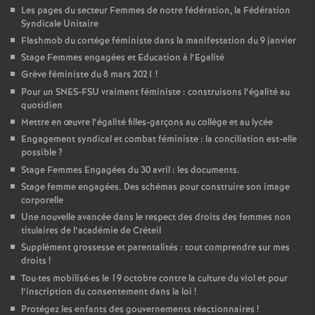
Les pages du secteur Femmes de notre fédération, la Fédération
Syndicale Unitaire
Flashmob du cortège féministe dans la manifestation du 9 janvier
Stage Femmes engagées et Education à l’Egalité
Grève féministe du 8 mars 2021
!
Pour un
SNES
-
FSU
vraiment féministe : construisons l’égalité au
quotidien
Mettre en œuvre l’égalité filles-garçons au collège et au lycée
Engagement syndical et combat féministe : la conciliation est-elle
possible
?
Stage Femmes Engagées du 30 avril : les documents.
Stage femme engagées. Des schémas pour construire son image
corporelle
Une nouvelle avancée dans le respect des droits des femmes non
titulaires de l’académie de Créteil
Supplément grossesse et parentalités : tout comprendre sur mes
droits
!
Tou
·
tes mobilisé
·
es le 19 octobre contre la culture du viol et pour
l’inscription du consentement dans la loi
!
Protégez les enfants des gouvernements réactionnaires
!