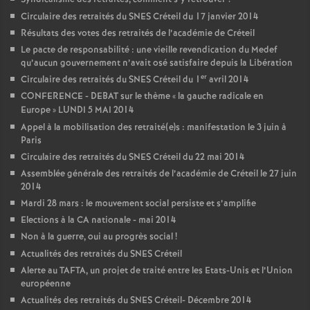
Circulaire des retraités du
SNES
Créteil du 17 janvier 2014
Résultats des votes des retraités de l’académie de Créteil
Le pacte de responsabilité : une vieille revendication du Medef
qu’aucun gouvernement n’avait osé satisfaire depuis la Libération
er
Circulaire des retraités du
SNES
Créteil du 1
avril 2014
CONFERENCE
-
DEBAT
sur le thème «
la gauche radicale en
Europe
»
LUNDI
5
MAI
2014
Appel à la mobilisation des retraité(e)s : manifestation le 3 juin à
Paris
Circulaire des retraités du
SNES
Créteil du 22 mai 2014
Assemblée générale des retraités de l’académie de Créteil le 27 juin
2014
Mardi 28 mars : le mouvement social persiste et s’amplifie
Elections à la
CA
nationale - mai 2014
Non à la guerre, oui au progrès social
!
Actualités des retraités du
SNES
Créteil
Alerte au
TAFTA
, un projet de traité entre les Etats-Unis et l’Union
européenne
Actualités des retraités du
SNES
Créteil- Décembre 2014