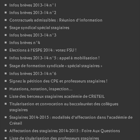
Infos brèves 2013-14 n°1
Infos brèves 2013-14 n°2
Contractuels admissibles : Réunion d’information
Stage syndical spécial stagiaires
Infos brèves 2013-14 n°3
Infos brèves n°4
Elections à l’
ESPE
2014 : votez
FSU
!
Infos brèves 2013-14 n°5 : appel à mobilisation
!
Stage de formation syndicale «
spécial stagiaires
»
Infos brèves 2013-14 n°6
Signez la pétition des
CPE
et professeurs stagiaires
!
Mutations, notation, inspection...
Liste des berceaux stagiaires académie de
CRETEIL
Titularisation et convocation au baccalauréat des collègues
stagiaires
Stagiaires 2014-2015 : modalités d’affectation dans l’académie de
Créteil
Affectation des stagiaires 2014-2015 : Foire Aux Questions
Liste de titularisation des professeurs stagiaires