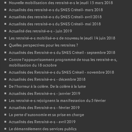
Nouvelle mobilisation des retraité-e-s le jeudi 15 mars 2018
Actualités des retraité-e-s du
SNES
Créteil- mars 2018
Actualités des retraité-e-s du
SNES
Créteil- avril 2018
Actualités des retraité-e-s du
SNES
Créteil- mai 2018
Actualité des retraité-e-s - juin 2019
Les retraité-e-s mobilisé-e-s de nouveau le jeudi 14 juin 2018
Quelles perspectives pour les retraites
?
Actualités des Retraité-e-s du
SNES
Créteil - septembre 2018
Contre l’appauvrissement programmé de tous les retraité-e-s,
mobilisation du 18 octobre
Actualités des Retraité-e-s du
SNES
Créteil - novembre 2018
Actualités des Retraité-e-s - décembre 2018
De l’horreur à la colère. De la colère à la lutte
Actualités des Retraité-e-s - janvier 2019
Les retraité-e-s rejoignent la manifestation du 5 février
Actualités des Retraité-e-s - février 2019
La perte d’autonomie et sa prise en charge
Actualités des Retraité-e-s - avril 2019
Le démantèlement des services publics