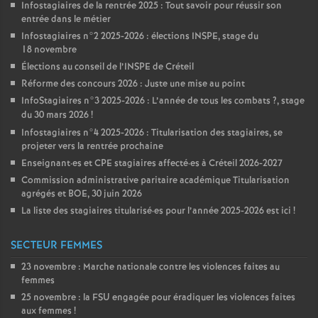
Infostagiaires de la rentrée 2025 : Tout savoir pour réussir son
entrée dans le métier
Infostagiaires n°2 2025-2026 : élections
INSPE
, stage du
18 novembre
Élections au conseil de l’
INSPE
de Créteil
Réforme des concours 2026 : Juste une mise au point
InfoStagiaires n°3 2025-2026 : L’année de tous les combats
?, stage
du 30 mars 2026
!
Infostagiaires n°4 2025-2026 : Titularisation des stagiaires, se
projeter vers la rentrée prochaine
Enseignant
·
es et
CPE
stagiaires affecté
·
es à Créteil 2026-2027
Commission administrative paritaire académique Titularisation
agrégés et
BOE
, 30 juin 2026
La liste des stagiaires titularisé
·
es pour l’année 2025-2026 est ici
!
SECTEUR FEMMES
23 novembre : Marche nationale contre les violences faites au
femmes
25 novembre : la
FSU
engagée pour éradiquer les violences faites
aux femmes
!