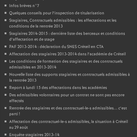
Infos brèves n°7
Quelques conseils pour l’inspection de titularisation
Stagiaires, Contractuels admissibles : les affectations et les
conditions de la rentrée 2013
Stagiaires 2014-2015 : dernière liste des berceaux et conditions
d’affectation et de stage
PAF
2013-2014 : déclaration du
SNES
Créteil en
CTA
Affectation des stagiaires 2013-2014 dans l’académie de Créteil
Les conditions de formation des stagiaires et des contractuels
admissibles en 2013-2014
Nouvelle liste des supports stagiaires et contractuels admissibles à
la rentrée 2013
Report à lundi 15 des affectations dans les académies
Des admissibles volontaires pour un contrat ne sont pas encore
affectés
Rentrée des stagiaires et des contractuel-le-s admissibles... c’est
parti
!
Affectation des contractuel-le-s admissibles, la situation à Créteil
au 29 août
Enquête stagiaires 2013-14