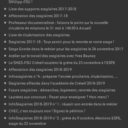
SNUipp-
FSU
!
Liste des supports stagiaires 2017-2018
Affectation des stagiaires 2017-18
Professeur documentaliste : faisons le point sur la nouvelle
circulaire de missions le 31 mai à 14h30 à Arcueil
Liste de titularisation des stagiaires
Stagiaires 2017-18 : Tout savoir pour la rentrée et votre stage
!
Stage Entrée dans le métier pour les stagiaires le 24 novembre 2017
Atelier sur le travail des stagiaires avec Yves Baunay
Le
SNES
-
FSU
Créteil soutient la grève du 23 novembre à l’
ESPE
Affectation des stagiaires 2018-2019
Infostagiaires n°4 : préparer l’année prochaine, titularisation, ...
Stagiaires affectés dans l’académie de Créteil 2018-2019
Futurs stagiaires : démarches, logement, rentrée des stagiaires
Lauréats aux concours : Payer pour enseigner
? Non merci
!
InfoStagiaires 2018-2019 n°1 : réussir son entrée dans le métier
CVEC
, c’est toujours non
! Signez la pétition
!
InfoStagiaires 2018-2019 n°2 : grève du 9 octobre, élections
ESPE
,
stage du 22 novembre