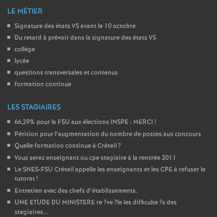
LE MÉTIER
Signature des états
VS
avant le 10 octobre
Du retard à prévoir dans la signature des états
VS
collège
lycée
questions transversales et contenus
formation continue
LES STAGIAIRES
66,29% pour la
FSU
aux élections
INSPE
:
MERCI
!
Pétition pour l’augmentation du nombre de postes aux concours
Quelle formation continue à Créteil
?
Vous serez enseignant ou cpe stagiaire à la rentrée 2011
Le
SNES
-
FSU
Créteil appelle les enseignants et les
CPE
à refuser le
tutorat
!
Entretien avec des chefs d’établissements.
UNE
ETUDE
DU
MINISTERE
re
?ve
?le les difficulte
?s des
stagiaires...