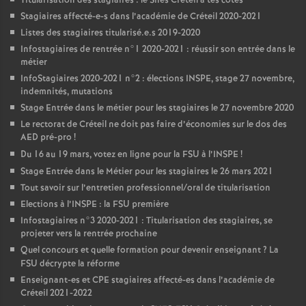
Titularisation des stagiaires : le Snes Créteil à tes côtés
Stagiaires affecté-e-s dans l’académie de Créteil 2020-2021
Listes des stagiaires titularisé.e.s 2019-2020
Infostagiaires de rentrée n°1 2020-2021 : réussir son entrée dans le
métier
InfoStagiaires 2020-2021 n°2 : élections
INSPE
, stage 27 novembre,
indemnités, mutations
Stage Entrée dans le métier pour les stagiaires le 27 novembre 2020
Le rectorat de Créteil ne doit pas faire d’économies sur le dos des
AED
pré-pro
!
Du 16 au 19 mars, votez en ligne pour la
FSU
à l’
INSPE
!
Stage Entrée dans le Métier pour les stagiaires le 26 mars 2021
Tout savoir sur l’entretien professionnel/oral de titularisation
Elections à l’
INSPE
: la
FSU
première
Infostagiaires n°3 2020-2021 : Titularisation des stagiaires, se
projeter vers la rentrée prochaine
Quel concours et quelle formation pour devenir enseignant
? La
FSU
décrypte la réforme
Enseignant-es et
CPE
stagiaires affecté-es dans l’académie de
Créteil 2021-2022