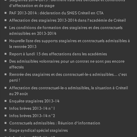
Stagiaires 2014-2015 : dernière liste des berceaux et conditions
d’affectation et de stage
PAF
2013-2014 : déclaration du
SNES
Créteil en
CTA
Affectation des stagiaires 2013-2014 dans l’académie de Créteil
Les conditions de formation des stagiaires et des contractuels
admissibles en 2013-2014
Nouvelle liste des supports stagiaires et contractuels admissibles à
la rentrée 2013
Report à lundi 15 des affectations dans les académies
Des admissibles volontaires pour un contrat ne sont pas encore
affectés
Rentrée des stagiaires et des contractuel-le-s admissibles... c’est
parti
!
Affectation des contractuel-le-s admissibles, la situation à Créteil
au 29 août
Enquête stagiaires 2013-14
Infos brèves 2013-14 n°1
Infos brèves 2013-14 n°2
Contractuels admissibles : Réunion d’information
Stage syndical spécial stagiaires