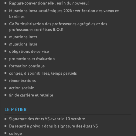
Rupture conventionnelle : enfin du nouveau
!
Mutations intra-académiques 2024 : vérification des voeux et
barèmes
CAPA
titularisation des professeur.es agrégé.es et des
professeur.es certifié.es
B.O.E.
mutations inter
mutations intra
obligations de service
promotions et évaluation
formation continue
congés, disponibilités, temps partiels
rémunérations
action sociale
fin de carrière et retraite
LE MÉTIER
Signature des états
VS
avant le 10 octobre
Du retard à prévoir dans la signature des états
VS
collège