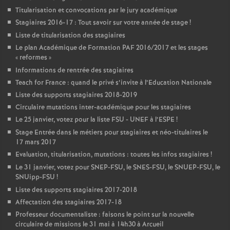
Titularisation et convocations par le jury académique
Stagiaires 2016-17 : Tout savoir sur votre année de stage
!
Liste de titularisation des stagiaires
Le plan Académique de Formation
PAF
2016/2017 et les stages
«
reformes
»
Informations de rentrée des stagiaires
Teach for France : quand le privé s’invite à l’Education Nationale
Liste des supports stagiaires 2018-2019
Circulaire mutations inter-académique pour les stagiaires
Le 25 janvier, votez pour la liste
FSU
-
UNEF
à l’
ESPE
!
Stage Entrée dans le métiers pour stagiaires et néo-titulaires le
17 mars 2017
Evaluation, titularisation, mutations : toutes les infos stagiaires
!
Le 31 janvier, votez pour
SNEP
-
FSU
, le
SNES
-
FSU
, le
SNUEP
-
FSU
, le
SNUipp-
FSU
!
Liste des supports stagiaires 2017-2018
Affectation des stagiaires 2017-18
Professeur documentaliste : faisons le point sur la nouvelle
circulaire de missions le 31 mai à 14h30 à Arcueil