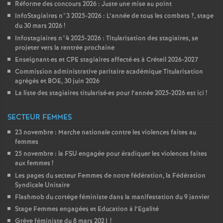
Réforme des concours 2026 : Juste une mise au point
InfoStagiaires n°3 2025-2026 : L’année de tous les combats
?, stage
du 30 mars 2026
!
Infostagiaires n°4 2025-2026 : Titularisation des stagiaires, se
projeter vers la rentrée prochaine
Enseignant
·
es et
CPE
stagiaires affecté
·
es à Créteil 2026-2027
Commission administrative paritaire académique Titularisation
agrégés et
BOE
, 30 juin 2026
La liste des stagiaires titularisé
·
es pour l’année 2025-2026 est ici
!
SECTEUR FEMMES
23 novembre : Marche nationale contre les violences faites au
femmes
25 novembre : la
FSU
engagée pour éradiquer les violences faites
aux femmes
!
Les pages du secteur Femmes de notre fédération, la Fédération
Syndicale Unitaire
Flashmob du cortège féministe dans la manifestation du 9 janvier
Stage Femmes engagées et Education à l’Egalité
Grève féministe du 8 mars 2021
!