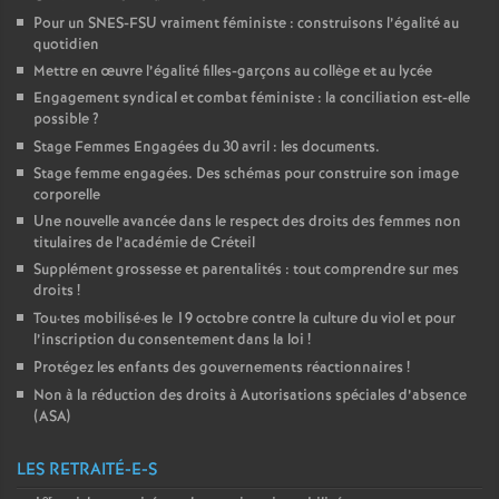
Pour un
SNES
-
FSU
vraiment féministe : construisons l’égalité au
quotidien
Mettre en œuvre l’égalité filles-garçons au collège et au lycée
Engagement syndical et combat féministe : la conciliation est-elle
possible
?
Stage Femmes Engagées du 30 avril : les documents.
Stage femme engagées. Des schémas pour construire son image
corporelle
Une nouvelle avancée dans le respect des droits des femmes non
titulaires de l’académie de Créteil
Supplément grossesse et parentalités : tout comprendre sur mes
droits
!
Tou
·
tes mobilisé
·
es le 19 octobre contre la culture du viol et pour
l’inscription du consentement dans la loi
!
Protégez les enfants des gouvernements réactionnaires
!
Non à la réduction des droits à Autorisations spéciales d’absence
(
ASA
)
LES RETRAITÉ-E-S
er