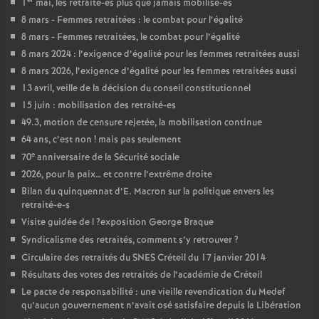
1
mai, les retraité-es plus que jamais mobilisé-es
8 mars - Femmes retraitées : le combat pour l’égalité
8 mars - Femmes retraitées, le combat pour l’égalité
8 mars 2024 : l’exigence d’égalité pour les femmes retraitées aussi
8 mars 2026, l’exigence d’égalité pour les femmes retraitées aussi
13 avril, veille de la décision du conseil constitutionnel
15 juin : mobilisation des retraité-es
49.3, motion de censure rejetée, la mobilisation continue
64 ans, c’est non
! mais pas seulement
e
70
anniversaire de la Sécurité sociale
2026, pour la paix… et contre l’extrême droite
Bilan du quinquennat d’E. Macron sur la politique envers les
retraité-e-s
Visite guidée de l
?exposition George Braque
Syndicalisme des retraités, comment s’y retrouver
?
Circulaire des retraités du
SNES
Créteil du 17 janvier 2014
Résultats des votes des retraités de l’académie de Créteil
Le pacte de responsabilité : une vieille revendication du Medef
qu’aucun gouvernement n’avait osé satisfaire depuis la Libération