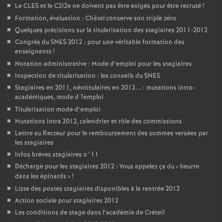
Le
CLES
et le C2i2e ne doivent pas être exigés pour être recruté
!
Formation, évaluation : Châtel conserve son triple zéro
Quelques précisions sur la titularisation des stagiaires 2011-2012
Congrès du
SNES
2012 : pour une véritable formation des
enseignants
!
Notation administrative : Mode d’emploi pour les stagiaires
Inspection de titularisation : les conseils du
SNES
Stagiaires en 2011, néotitulaires en 2012... : mutations intra-
académiques, mode d
?emploi
Titularisation mode d’emploi
Mutations intra 2012, calendrier et rôle des commissions
Lettre au Recteur pour le remboursement des sommes versées par
les stagiaires
Infos brèves stagiaires n°11
Décharge pour les stagiaires 2012 : Vous appelez ça du «
beurre
dans les épinards
»
!
Liste des postes stagiaires disponibles à la rentrée 2012
Action sociale pour stagiaires 2012
Les conditions de stage dans l’académie de Créteil