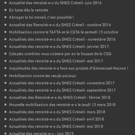
Actualité des retraité-e-s du
SNES
Créteil- juin 2016
En lutte dès la rentrée
Abroger la loi travail, c’est possible
!
Actualité des Retraité-e-s du
SNES
Créteil - octobre 2016
Mobilisation contre le
TAFTA
et le
CETA
le samedi 15 octobre
Actualités des retraité-e-s du
SNES
Créteil - novembre 2016
Actualités des retraité-e-s du
SNES
Créteil- janvier 2017
Calculez combien vous coûtera par an la hausse de la
CSG
Actualités des retraité-e-s du
SNES
Créteil- mai 2017
Inquiétudes des retraité-e-s face aux projets d’Emmanuel Macron
!
Mobilisation contre les reculs sociaux
Actualités des retraité-e-s du
SNES
Créteil- novembre 2017
Actualités des retraité-e-s du
SNES
Créteil- septembre 2017
Actualités des Retraité-e-s du
SNES
Créteil - février 2018
Nouvelle mobilisation des retraité-e-s le jeudi 15 mars 2018
Actualités des retraité-e-s du
SNES
Créteil- mars 2018
Actualités des retraité-e-s du
SNES
Créteil- avril 2018
Actualités des retraité-e-s du
SNES
Créteil- mai 2018
Actualité des retraité-e-s - juin 2019