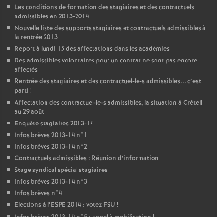
Les conditions de formation des stagiaires et des contractuels
admissibles en 2013-2014
Nouvelle liste des supports stagiaires et contractuels admissibles à
la rentrée 2013
Report à lundi 15 des affectations dans les académies
Des admissibles volontaires pour un contrat ne sont pas encore
affectés
Rentrée des stagiaires et des contractuel-le-s admissibles... c’est
parti
!
Affectation des contractuel-le-s admissibles, la situation à Créteil
au 29 août
Enquête stagiaires 2013-14
Infos brèves 2013-14 n°1
Infos brèves 2013-14 n°2
Contractuels admissibles : Réunion d’information
Stage syndical spécial stagiaires
Infos brèves 2013-14 n°3
Infos brèves n°4
Elections à l’
ESPE
2014 : votez
FSU
!