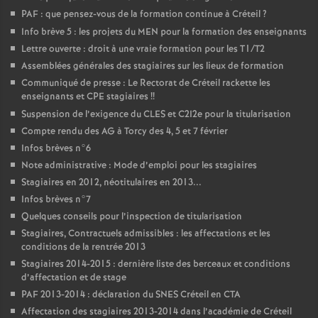
PAF
: que pensez-vous de la formation continue à Créteil
?
Info brève 5 : les projets du
MEN
pour la formation des enseignants
Lettre ouverte : droit à une vraie formation pour les T1/T2
Assemblées générales des stagiaires sur les lieux de formation
Communiqué de presse : Le Rectorat de Créteil rackette les
enseignants et
CPE
stagiaires
!!
Suspension de l’exigence du
CLES
et C2I2e pour la titularisation
Compte rendu des
AG
à Torcy des 4, 5 et 7 février
Infos brèves n°6
Note administrative : Mode d’emploi pour les stagiaires
Stagiaires en 2012, néotitulaires en 2013...
Infos brèves n°7
Quelques conseils pour l’inspection de titularisation
Stagiaires, Contractuels admissibles : les affectations et les
conditions de la rentrée 2013
Stagiaires 2014-2015 : dernière liste des berceaux et conditions
d’affectation et de stage
PAF
2013-2014 : déclaration du
SNES
Créteil en
CTA
Affectation des stagiaires 2013-2014 dans l’académie de Créteil