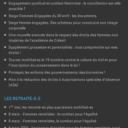
Engagement syndical et combat féministe : la conciliation est-elle
possible
?
Stage Femmes Engagées du 30 avril : les documents.
Stage femme engagées. Des schémas pour construire son image
corporelle
Une nouvelle avancée dans le respect des droits des femmes non
titulaires de l’académie de Créteil
Supplément grossesse et parentalités : tout comprendre sur mes
droits
!
Tou
·
tes mobilisé
·
es le 19 octobre contre la culture du viol et pour
l’inscription du consentement dans la loi
!
Protégez les enfants des gouvernements réactionnaires
!
Non à la réduction des droits à Autorisations spéciales d’absence
(
ASA
)
LES RETRAITÉ-E-S
er
1
mai, les retraité-es plus que jamais mobilisé-es
8 mars - Femmes retraitées : le combat pour l’égalité
8 mars - Femmes retraitées, le combat pour l’égalité