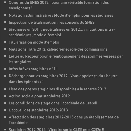
Congrès du
SNES
2012 : pour une véritable formation des
enseignants
!
Notation administrative : Mode d’emploi pour les stagiaires
Inspection de titularisation : les conseils du
SNES
Stagiaires en 2011, néotitulaires en 2012... : mutations intra-
académiques, mode d
?emploi
Titularisation mode d’emploi
Mutations intra 2012, calendrier et rôle des commissions
Lettre au Recteur pour le remboursement des sommes versées par
les stagiaires
Infos brèves stagiaires n°11
Décharge pour les stagiaires 2012 : Vous appelez ça du «
beurre
dans les épinards
»
!
Liste des postes stagiaires disponibles à la rentrée 2012
Action sociale pour stagiaires 2012
Les conditions de stage dans l’académie de Créteil
L’accueil des stagiaires 2012-2013
Affectation des stagiaires 2012-2013 dans un établissement de
l’académie
Stagiaires 2012-2013 : Victoire sur le
CLES
et le C2I2e
!!