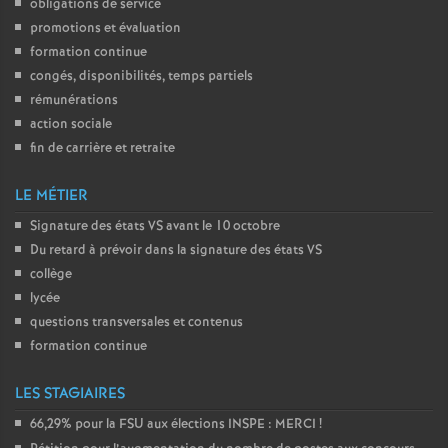
obligations de service
promotions et évaluation
formation continue
congés, disponibilités, temps partiels
rémunérations
action sociale
fin de carrière et retraite
LE MÉTIER
Signature des états
VS
avant le 10 octobre
Du retard à prévoir dans la signature des états
VS
collège
lycée
questions transversales et contenus
formation continue
LES STAGIAIRES
66,29% pour la
FSU
aux élections
INSPE
:
MERCI
!