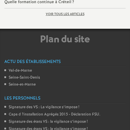
Quelle formation continue à Créteil
?
é
VOIR TOUS LES ARTICLES
O
Plan du site
r
l
ACTU DES ÉTABLISSEMENTS
é
Val-de-Marne
Seine-Saint-Denis
a
Seine-et-Marne
n
LES PERSONNELS
Signature des
VS
: La vigilance s’impose
!
s
Capa d
?installation Agrégés 2015 - Déclaration
FSU
.
Signature des états
VS
: la vigilance s’impose
!
T
Signature des états
VS
: la vigilance s’impose
!