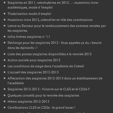
Stagiaires en 2011, néotitulaires en 2012... : mutations intra-
académiques, mode d
?emploi
Titularisation mode d’emploi
Mutations intra 2012, calendrier et rôle des commissions
Lettre au Recteur pour le remboursement des sommes versées par
les stagiaires
Infos brèves stagiaires n°11
Décharge pour les stagiaires 2012 : Vous appelez ça du «
beurre
dans les épinards
»
!
Liste des postes stagiaires disponibles à la rentrée 2012
Action sociale pour stagiaires 2012
Les conditions de stage dans l’académie de Créteil
L’accueil des stagiaires 2012-2013
Affectation des stagiaires 2012-2013 dans un établissement de
l’académie
Stagiaires 2012-2013 : Victoire sur le
CLES
et le C2I2e
!!
Quelques conseils pour la rentrée des stagiaires
Mémo stagiaires 2012-2013
Certifications
CLES
et C2I2e : le grand bazar
!