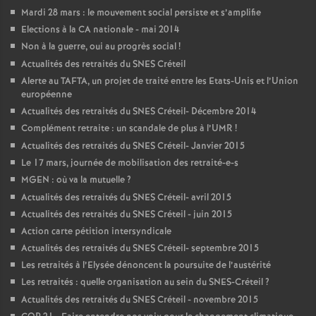
Mardi 28 mars : le mouvement social persiste et s’amplifie
Elections à la
CA
nationale - mai 2014
Non à la guerre, oui au progrès social
!
Actualités des retraités du
SNES
Créteil
Alerte au
TAFTA
, un projet de traité entre les Etats-Unis et l’Union
européenne
Actualités des retraités du
SNES
Créteil- Décembre 2014
Complément retraite : un scandale de plus à l’
UMR
!
Actualités des retraités du
SNES
Créteil- Janvier 2015
Le 17 mars, journée de mobilisation des retraité-e-s
MGEN
: où va la mutuelle
?
Actualités des retraités du
SNES
Créteil- avril 2015
Actualités des retraités du
SNES
Créteil - juin 2015
Action carte pétition intersyndicale
Actualités des retraités du
SNES
Créteil- septembre 2015
Les retraités à l’Elysée dénoncent la poursuite de l’austérité
Les retraités : quelle organisation au sein du
SNES
-Créteil
?
Actualités des retraités du
SNES
Créteil - novembre 2015