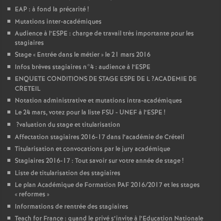
EAP
: à fond la précarité
!
Mutations inter-académiques
Audience à l’
ESPE
: charge de travail très importante pour les
stagiaires
Stage «
Entrée dans le métier
» le 21 mars 2016
Infos brèves stagiaires n°4 : audience à l’
ESPE
ENQUETE
CONDITIONS
DE
STAGE
ESPE
DE
L
?
ACADEMIE
DE
CRETEIL
Notation administrative et mutations intra-académiques
Le 24 mars, votez pour la liste
FSU
-
UNEF
à l’
ESPE
!
?valuation du stage et titularisation
Affectation stagiaires 2016-17 dans l’académie de Créteil
Titularisation et convocations par le jury académique
Stagiaires 2016-17 : Tout savoir sur votre année de stage
!
Liste de titularisation des stagiaires
Le plan Académique de Formation
PAF
2016/2017 et les stages
«
reformes
»
Informations de rentrée des stagiaires
Teach for France : quand le privé s’invite à l’Education Nationale