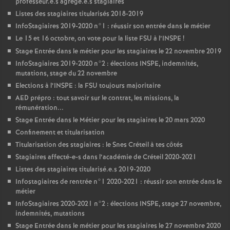
professeur.e.s agrégé.e.s stagiaires
Listes des stagiaires titularisés 2018-2019
InfoStagiaires 2019-2020 n°1 : réussir son entrée dans le métier
Le 15 et 16 octobre, on vote pour la liste
FSU
à l’
INSPE
!
Stage Entrée dans le métier pour les stagiaires le 22 novembre 2019
InfoStagiaires 2019-2020 n°2 : élections
INSPE
, indemnités,
mutations, stage du 22 novembre
Elections à l’
INSPE
: la
FSU
toujours majoritaire
AED
prépro : tout savoir sur le contrat, les missions, la
rémunération...
Stage Entrée dans le Métier pour les stagiaires le 20 mars 2020
Confinement et titularisation
Titularisation des stagiaires : le Snes Créteil à tes côtés
Stagiaires affecté-e-s dans l’académie de Créteil 2020-2021
Listes des stagiaires titularisé.e.s 2019-2020
Infostagiaires de rentrée n°1 2020-2021 : réussir son entrée dans le
métier
InfoStagiaires 2020-2021 n°2 : élections
INSPE
, stage 27 novembre,
indemnités, mutations
Stage Entrée dans le métier pour les stagiaires le 27 novembre 2020