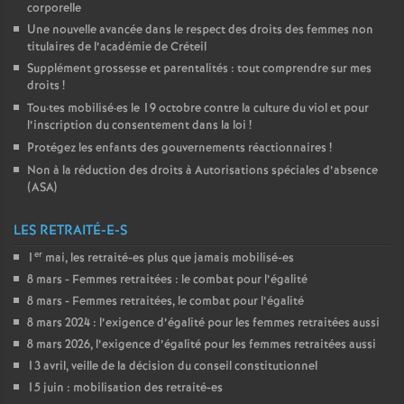
corporelle
Une nouvelle avancée dans le respect des droits des femmes non
titulaires de l’académie de Créteil
Supplément grossesse et parentalités : tout comprendre sur mes
droits
!
Tou
·
tes mobilisé
·
es le 19 octobre contre la culture du viol et pour
l’inscription du consentement dans la loi
!
Protégez les enfants des gouvernements réactionnaires
!
Non à la réduction des droits à Autorisations spéciales d’absence
(
ASA
)
LES RETRAITÉ-E-S
er
1
mai, les retraité-es plus que jamais mobilisé-es
8 mars - Femmes retraitées : le combat pour l’égalité
8 mars - Femmes retraitées, le combat pour l’égalité
8 mars 2024 : l’exigence d’égalité pour les femmes retraitées aussi
8 mars 2026, l’exigence d’égalité pour les femmes retraitées aussi
13 avril, veille de la décision du conseil constitutionnel
15 juin : mobilisation des retraité-es