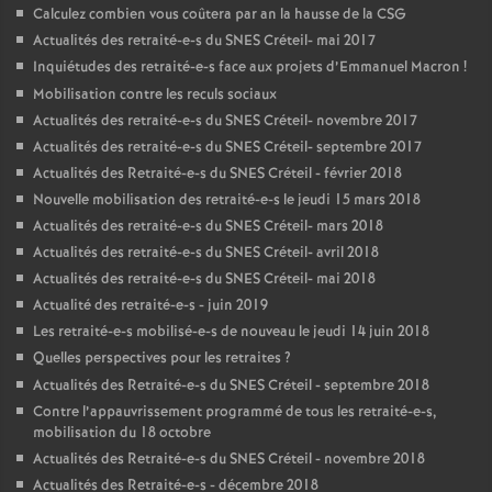
Calculez combien vous coûtera par an la hausse de la
CSG
Actualités des retraité-e-s du
SNES
Créteil- mai 2017
Inquiétudes des retraité-e-s face aux projets d’Emmanuel Macron
!
Mobilisation contre les reculs sociaux
Actualités des retraité-e-s du
SNES
Créteil- novembre 2017
Actualités des retraité-e-s du
SNES
Créteil- septembre 2017
Actualités des Retraité-e-s du
SNES
Créteil - février 2018
Nouvelle mobilisation des retraité-e-s le jeudi 15 mars 2018
Actualités des retraité-e-s du
SNES
Créteil- mars 2018
Actualités des retraité-e-s du
SNES
Créteil- avril 2018
Actualités des retraité-e-s du
SNES
Créteil- mai 2018
Actualité des retraité-e-s - juin 2019
Les retraité-e-s mobilisé-e-s de nouveau le jeudi 14 juin 2018
Quelles perspectives pour les retraites
?
Actualités des Retraité-e-s du
SNES
Créteil - septembre 2018
Contre l’appauvrissement programmé de tous les retraité-e-s,
mobilisation du 18 octobre
Actualités des Retraité-e-s du
SNES
Créteil - novembre 2018
Actualités des Retraité-e-s - décembre 2018