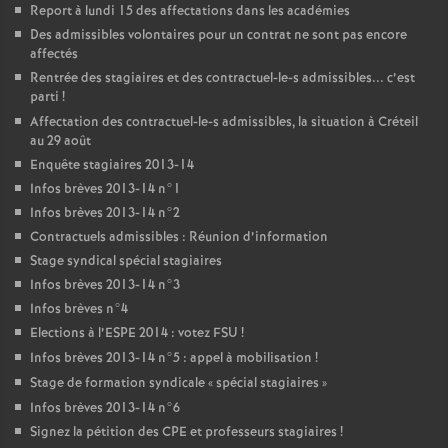
Report à lundi 15 des affectations dans les académies
Des admissibles volontaires pour un contrat ne sont pas encore
affectés
Rentrée des stagiaires et des contractuel-le-s admissibles... c’est
parti
!
Affectation des contractuel-le-s admissibles, la situation à Créteil
au 29 août
Enquête stagiaires 2013-14
Infos brèves 2013-14 n°1
Infos brèves 2013-14 n°2
Contractuels admissibles : Réunion d’information
Stage syndical spécial stagiaires
Infos brèves 2013-14 n°3
Infos brèves n°4
Elections à l’
ESPE
2014 : votez
FSU
!
Infos brèves 2013-14 n°5 : appel à mobilisation
!
Stage de formation syndicale «
spécial stagiaires
»
Infos brèves 2013-14 n°6
Signez la pétition des
CPE
et professeurs stagiaires
!