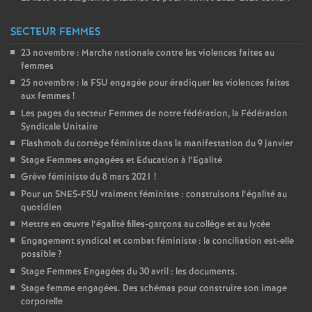
SECTEUR FEMMES
23 novembre : Marche nationale contre les violences faites au
femmes
25 novembre : la
FSU
engagée pour éradiquer les violences faites
aux femmes
!
Les pages du secteur Femmes de notre fédération, la Fédération
Syndicale Unitaire
Flashmob du cortège féministe dans la manifestation du 9 janvier
Stage Femmes engagées et Education à l’Egalité
Grève féministe du 8 mars 2021
!
Pour un
SNES
-
FSU
vraiment féministe : construisons l’égalité au
quotidien
Mettre en œuvre l’égalité filles-garçons au collège et au lycée
Engagement syndical et combat féministe : la conciliation est-elle
possible
?
Stage Femmes Engagées du 30 avril : les documents.
Stage femme engagées. Des schémas pour construire son image
corporelle