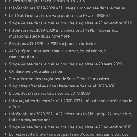
Listes des stagiaires titularisés 2018-2019
InfoStagiaires 2019-2020 n°1 : réussir son entrée dans le métier
Le 15 et 16 octobre, on vote pour la liste
FSU
à l’
INSPE
!
Stage Entrée dans le métier pour les stagiaires le 22 novembre 2019
InfoStagiaires 2019-2020 n°2 : élections
INSPE
, indemnités,
mutations, stage du 22 novembre
Elections à l’
INSPE
: la
FSU
toujours majoritaire
AED
prépro : tout savoir sur le contrat, les missions, la
rémunération...
Stage Entrée dans le Métier pour les stagiaires le 20 mars 2020
Confinement et titularisation
Titularisation des stagiaires : le Snes Créteil à tes côtés
Stagiaires affecté-e-s dans l’académie de Créteil 2020-2021
Listes des stagiaires titularisé.e.s 2019-2020
Infostagiaires de rentrée n°1 2020-2021 : réussir son entrée dans le
métier
InfoStagiaires 2020-2021 n°2 : élections
INSPE
, stage 27 novembre,
indemnités, mutations
Stage Entrée dans le métier pour les stagiaires le 27 novembre 2020
Le rectorat de Créteil ne doit pas faire d’économies sur le dos des