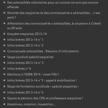
Des admissibles volontaires pour un contrat ne sont pas encore
affectés
Rentrée des stagiaires et des contractuel-le-s admissibles... c’est
parti
!
Affectation des contractuel-le-s admissibles, la situation à Créteil
au 29 août
Enquête stagiaires 2013-14
Infos brèves 2013-14 n°1
Infos brèves 2013-14 n°2
Contractuels admissibles : Réunion d’information
Stage syndical spécial stagiaires
Infos brèves 2013-14 n°3
Infos brèves n°4
Elections à l’
ESPE
2014 : votez
FSU
!
Infos brèves 2013-14 n°5 : appel à mobilisation
!
Stage de formation syndicale «
spécial stagiaires
»
Infos brèves 2013-14 n°6
Signez la pétition des
CPE
et professeurs stagiaires
!
Mutations, notation, inspection...