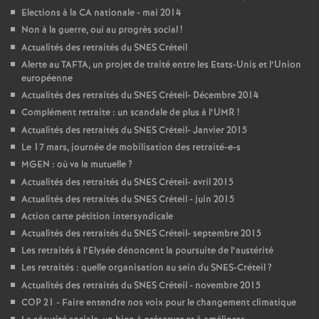
Elections à la
CA
nationale - mai 2014
Non à la guerre, oui au progrès social
!
Actualités des retraités du
SNES
Créteil
Alerte au
TAFTA
, un projet de traité entre les Etats-Unis et l’Union
européenne
Actualités des retraités du
SNES
Créteil- Décembre 2014
Complément retraite : un scandale de plus à l’
UMR
!
Actualités des retraités du
SNES
Créteil- Janvier 2015
Le 17 mars, journée de mobilisation des retraité-e-s
MGEN
: où va la mutuelle
?
Actualités des retraités du
SNES
Créteil- avril 2015
Actualités des retraités du
SNES
Créteil - juin 2015
Action carte pétition intersyndicale
Actualités des retraités du
SNES
Créteil- septembre 2015
Les retraités à l’Elysée dénoncent la poursuite de l’austérité
Les retraités : quelle organisation au sein du
SNES
-Créteil
?
Actualités des retraités du
SNES
Créteil - novembre 2015
COP
21 - Faire entendre nos voix pour le changement climatique