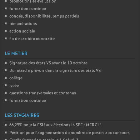
promotions et évaluation
formation continue
congés, disponibilités, temps partiels
rémunérations
action sociale
fin de carrière et retraite
LE MÉTIER
Signature des états
VS
avant le 10 octobre
Du retard à prévoir dans la signature des états
VS
collège
lycée
questions transversales et contenus
formation continue
LES STAGIAIRES
66,29% pour la
FSU
aux élections
INSPE
:
MERCI
!
Pétition pour l’augmentation du nombre de postes aux concours