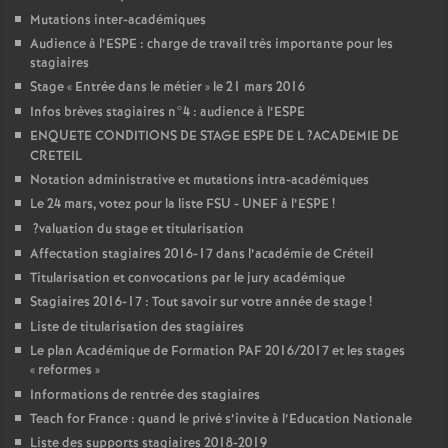
Mutations inter-académiques
Audience à l’
ESPE
: charge de travail très importante pour les
stagiaires
Stage «
Entrée dans le métier
» le 21 mars 2016
Infos brèves stagiaires n°4 : audience à l’
ESPE
ENQUETE
CONDITIONS
DE
STAGE
ESPE
DE
L
?
ACADEMIE
DE
CRETEIL
Notation administrative et mutations intra-académiques
Le 24 mars, votez pour la liste
FSU
-
UNEF
à l’
ESPE
!
?valuation du stage et titularisation
Affectation stagiaires 2016-17 dans l’académie de Créteil
Titularisation et convocations par le jury académique
Stagiaires 2016-17 : Tout savoir sur votre année de stage
!
Liste de titularisation des stagiaires
Le plan Académique de Formation
PAF
2016/2017 et les stages
«
reformes
»
Informations de rentrée des stagiaires
Teach for France : quand le privé s’invite à l’Education Nationale
Liste des supports stagiaires 2018-2019