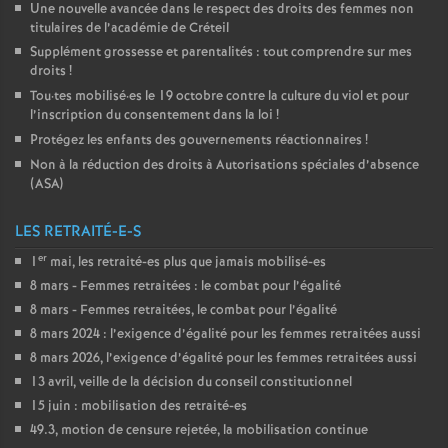
Une nouvelle avancée dans le respect des droits des femmes non
titulaires de l’académie de Créteil
Supplément grossesse et parentalités : tout comprendre sur mes
droits
!
Tou
·
tes mobilisé
·
es le 19 octobre contre la culture du viol et pour
l’inscription du consentement dans la loi
!
Protégez les enfants des gouvernements réactionnaires
!
Non à la réduction des droits à Autorisations spéciales d’absence
(
ASA
)
LES RETRAITÉ-E-S
er
1
mai, les retraité-es plus que jamais mobilisé-es
8 mars - Femmes retraitées : le combat pour l’égalité
8 mars - Femmes retraitées, le combat pour l’égalité
8 mars 2024 : l’exigence d’égalité pour les femmes retraitées aussi
8 mars 2026, l’exigence d’égalité pour les femmes retraitées aussi
13 avril, veille de la décision du conseil constitutionnel
15 juin : mobilisation des retraité-es
49.3, motion de censure rejetée, la mobilisation continue