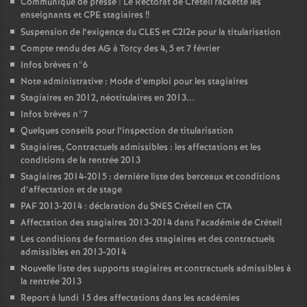
Communiqué de presse : Le Rectorat de Créteil rackette les
enseignants et
CPE
stagiaires
!!
Suspension de l’exigence du
CLES
et C2I2e pour la titularisation
Compte rendu des
AG
à Torcy des 4, 5 et 7 février
Infos brèves n°6
Note administrative : Mode d’emploi pour les stagiaires
Stagiaires en 2012, néotitulaires en 2013...
Infos brèves n°7
Quelques conseils pour l’inspection de titularisation
Stagiaires, Contractuels admissibles : les affectations et les
conditions de la rentrée 2013
Stagiaires 2014-2015 : dernière liste des berceaux et conditions
d’affectation et de stage
PAF
2013-2014 : déclaration du
SNES
Créteil en
CTA
Affectation des stagiaires 2013-2014 dans l’académie de Créteil
Les conditions de formation des stagiaires et des contractuels
admissibles en 2013-2014
Nouvelle liste des supports stagiaires et contractuels admissibles à
la rentrée 2013
Report à lundi 15 des affectations dans les académies