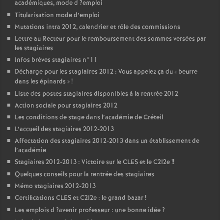
académiques, mode d
?emploi
Titularisation mode d’emploi
Mutations intra 2012, calendrier et rôle des commissions
Lettre au Recteur pour le remboursement des sommes versées par
les stagiaires
Infos brèves stagiaires n°11
Décharge pour les stagiaires 2012 : Vous appelez ça du «
beurre
dans les épinards
»
!
Liste des postes stagiaires disponibles à la rentrée 2012
Action sociale pour stagiaires 2012
Les conditions de stage dans l’académie de Créteil
L’accueil des stagiaires 2012-2013
Affectation des stagiaires 2012-2013 dans un établissement de
l’académie
Stagiaires 2012-2013 : Victoire sur le
CLES
et le C2I2e
!!
Quelques conseils pour la rentrée des stagiaires
Mémo stagiaires 2012-2013
Certifications
CLES
et C2I2e : le grand bazar
!
Les emplois d
?avenir professeur : une bonne idée
?