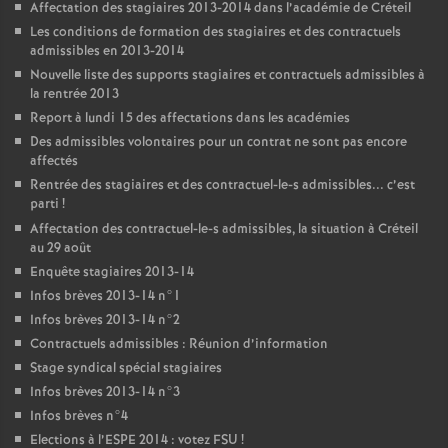
Affectation des stagiaires 2013-2014 dans l’académie de Créteil
Les conditions de formation des stagiaires et des contractuels
admissibles en 2013-2014
Nouvelle liste des supports stagiaires et contractuels admissibles à
la rentrée 2013
Report à lundi 15 des affectations dans les académies
Des admissibles volontaires pour un contrat ne sont pas encore
affectés
Rentrée des stagiaires et des contractuel-le-s admissibles... c’est
parti
!
Affectation des contractuel-le-s admissibles, la situation à Créteil
au 29 août
Enquête stagiaires 2013-14
Infos brèves 2013-14 n°1
Infos brèves 2013-14 n°2
Contractuels admissibles : Réunion d’information
Stage syndical spécial stagiaires
Infos brèves 2013-14 n°3
Infos brèves n°4
Elections à l’
ESPE
2014 : votez
FSU
!