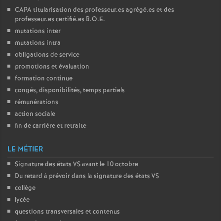
CAPA
titularisation des professeur.es agrégé.es et des
professeur.es certifié.es
B.O.E.
mutations inter
mutations intra
obligations de service
promotions et évaluation
formation continue
congés, disponibilités, temps partiels
rémunérations
action sociale
fin de carrière et retraite
LE MÉTIER
Signature des états
VS
avant le 10 octobre
Du retard à prévoir dans la signature des états
VS
collège
lycée
questions transversales et contenus