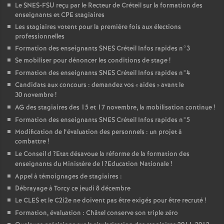
Le
SNES
-
FSU
reçu par le Recteur de Créteil sur la formation des
enseignants et
CPE
stagiaires
Les stagiaires votent pour la première fois aux élections
professionnelles
Formation des enseignants
SNES
Créteil Infos rapides n°3
Se mobiliser pour dénoncer les conditions de stage
!
Formation des enseignants
SNES
Créteil Infos rapides n°4
Candidats aux concours : demandez vos «
aides
» avant le
30 novembre
!
AG
des stagiaires des 15 et 17 novembre, la mobilisation continue
!
Formation des enseignants
SNES
Créteil Infos rapides n°5
Modification de l’évaluation des personnels : un projet à
combattre
!
Le Conseil d
?Etat désavoue la réforme de la formation des
enseignants du Ministère de l
?Education Nationale
!
Appel à témoignages de stagiaires :
Débrayage à Torcy ce jeudi 8 décembre
Le
CLES
et le C2i2e ne doivent pas être exigés pour être recruté
!
Formation, évaluation : Châtel conserve son triple zéro