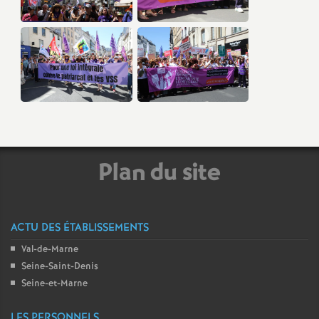
Plan du site
ACTU DES ÉTABLISSEMENTS
Val-de-Marne
Seine-Saint-Denis
Seine-et-Marne
LES PERSONNELS