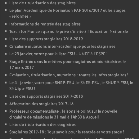
Liste de titularisation des stagiaires
Le plan Académique de Formation
PAF
2016/2017 et les stages
«
reformes
»
Informations de rentrée des stagiaires
Teach for France : quand le privé s’invite à l’Education Nationale
Liste des supports stagiaires 2018-2019
Circulaire mutations inter-académique pour les stagiaires
Le 25 janvier, votez pour la liste
FSU
-
UNEF
à l’
ESPE
!
Stage Entrée dans le métiers pour stagiaires et néo-titulaires le
17 mars 2017
Evaluation, titularisation, mutations : toutes les infos stagiaires
!
Le 31 janvier, votez pour
SNEP
-
FSU
, le
SNES
-
FSU
, le
SNUEP
-
FSU
, le
SNUipp-
FSU
!
Liste des supports stagiaires 2017-2018
Affectation des stagiaires 2017-18
Professeur documentaliste : faisons le point sur la nouvelle
circulaire de missions le 31 mai à 14h30 à Arcueil
Liste de titularisation des stagiaires
Stagiaires 2017-18 : Tout savoir pour la rentrée et votre stage
!