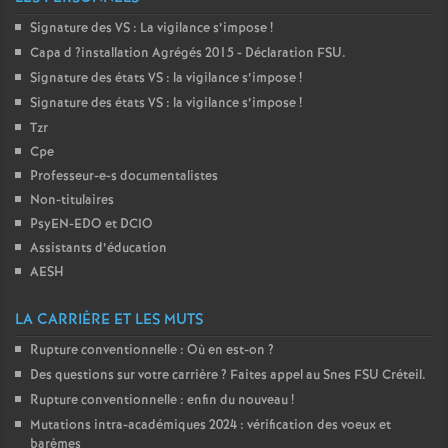
Signature des
VS
: La vigilance s’impose
!
Capa d
?installation Agrégés 2015 - Déclaration
FSU
.
Signature des états
VS
: la vigilance s’impose
!
Signature des états
VS
: la vigilance s’impose
!
Tzr
Cpe
Professeur-e-s documentalistes
Non-titulaires
PsyEN-
EDO
et
DCIO
Assistants d’éducation
AESH
LA CARRIÈRE ET LES MUTS
Rupture conventionnelle : Où en est-on
?
Des questions sur votre carrière
? Faites appel au Snes
FSU
Créteil.
Rupture conventionnelle : enfin du nouveau
!
Mutations intra-académiques 2024 : vérification des voeux et
barèmes