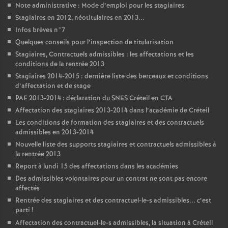
Note administrative : Mode d’emploi pour les stagiaires
Stagiaires en 2012, néotitulaires en 2013...
Infos brèves n°7
Quelques conseils pour l’inspection de titularisation
Stagiaires, Contractuels admissibles : les affectations et les
conditions de la rentrée 2013
Stagiaires 2014-2015 : dernière liste des berceaux et conditions
d’affectation et de stage
PAF
2013-2014 : déclaration du
SNES
Créteil en
CTA
Affectation des stagiaires 2013-2014 dans l’académie de Créteil
Les conditions de formation des stagiaires et des contractuels
admissibles en 2013-2014
Nouvelle liste des supports stagiaires et contractuels admissibles à
la rentrée 2013
Report à lundi 15 des affectations dans les académies
Des admissibles volontaires pour un contrat ne sont pas encore
affectés
Rentrée des stagiaires et des contractuel-le-s admissibles... c’est
parti
!
Affectation des contractuel-le-s admissibles, la situation à Créteil