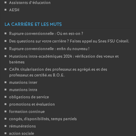
Assistants d’éducation
AESH
LA CARRIÈRE ET LES MUTS
Rupture conventionnelle : Où en est-on
?
Des questions sur votre carrière
? Faites appel au Snes
FSU
Créteil.
Rupture conventionnelle : enfin du nouveau
!
Mutations intra-académiques 2024 : vérification des voeux et
barèmes
CAPA
titularisation des professeur.es agrégé.es et des
professeur.es certifié.es
B.O.E.
mutations inter
mutations intra
obligations de service
promotions et évaluation
formation continue
congés, disponibilités, temps partiels
rémunérations
action sociale