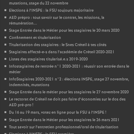
mutations, stage du 22 novembre
Elections à l’
INSPE
: la
FSU
toujours majoritaire
AED
prépro : tout savoir sur le contrat, les missions, la
rémunération...
Stage Entrée dans le Métier pour les stagiaires le 20 mars 2020
Confinement et titularisation
Titularisation des stagiaires : le Snes Créteil à tes côtés
Stagiaires affecté-e-s dans l’académie de Créteil 2020-2021
Listes des stagiaires titularisé.e.s 2019-2020
Infostagiaires de rentrée n°1 2020-2021 : réussir son entrée dans le
métier
InfoStagiaires 2020-2021 n°2 : élections
INSPE
, stage 27 novembre,
indemnités, mutations
Stage Entrée dans le métier pour les stagiaires le 27 novembre 2020
Le rectorat de Créteil ne doit pas faire d’économies sur le dos des
AED
pré-pro
!
Du 16 au 19 mars, votez en ligne pour la
FSU
à l’
INSPE
!
Stage Entrée dans le Métier pour les stagiaires le 26 mars 2021
Tout savoir sur l’entretien professionnel/oral de titularisation