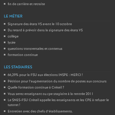
fin de carrière et retraite
LE MÉTIER
Signature des états
VS
avant le 10 octobre
Du retard à prévoir dans la signature des états
VS
collège
lycée
questions transversales et contenus
formation continue
LES STAGIAIRES
66,29% pour la
FSU
aux élections
INSPE
:
MERCI
!
Pétition pour l’augmentation du nombre de postes aux concours
Quelle formation continue à Créteil
?
Vous serez enseignant ou cpe stagiaire à la rentrée 2011
Le
SNES
-
FSU
Créteil appelle les enseignants et les
CPE
à refuser le
tutorat
!
Entretien avec des chefs d’établissements.