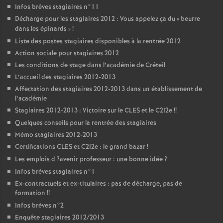
Infos brèves stagiaires n°11
Décharge pour les stagiaires 2012 : Vous appelez ça du «
beurre
dans les épinards
»
!
Liste des postes stagiaires disponibles à la rentrée 2012
Action sociale pour stagiaires 2012
Les conditions de stage dans l’académie de Créteil
L’accueil des stagiaires 2012-2013
Affectation des stagiaires 2012-2013 dans un établissement de
l’académie
Stagiaires 2012-2013 : Victoire sur le
CLES
et le C2I2e
!!
Quelques conseils pour la rentrée des stagiaires
Mémo stagiaires 2012-2013
Certifications
CLES
et C2I2e : le grand bazar
!
Les emplois d
?avenir professeur : une bonne idée
?
Infos brèves stagiaires n°1
Ex-contractuels et ex-titulaires : pas de décharge, pas de
formation
!!
Infos brèves n°2
Enquête stagiaires 2012/2013