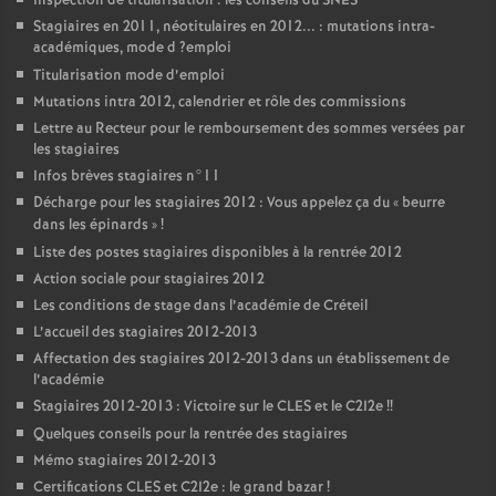
Inspection de titularisation : les conseils du
SNES
Stagiaires en 2011, néotitulaires en 2012... : mutations intra-
académiques, mode d
?emploi
Titularisation mode d’emploi
Mutations intra 2012, calendrier et rôle des commissions
Lettre au Recteur pour le remboursement des sommes versées par
les stagiaires
Infos brèves stagiaires n°11
Décharge pour les stagiaires 2012 : Vous appelez ça du «
beurre
dans les épinards
»
!
Liste des postes stagiaires disponibles à la rentrée 2012
Action sociale pour stagiaires 2012
Les conditions de stage dans l’académie de Créteil
L’accueil des stagiaires 2012-2013
Affectation des stagiaires 2012-2013 dans un établissement de
l’académie
Stagiaires 2012-2013 : Victoire sur le
CLES
et le C2I2e
!!
Quelques conseils pour la rentrée des stagiaires
Mémo stagiaires 2012-2013
Certifications
CLES
et C2I2e : le grand bazar
!