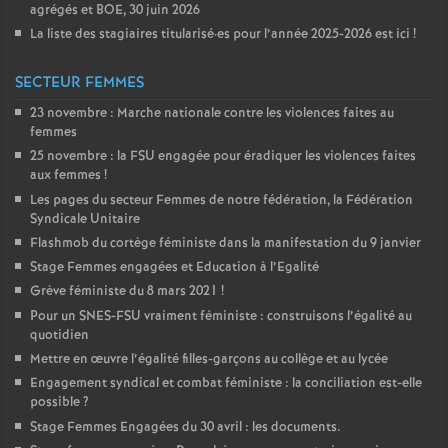
agrégés et
BOE
, 30 juin 2026
La liste des stagiaires titularisé
·
es pour l’année 2025-2026 est ici
!
SECTEUR FEMMES
23 novembre : Marche nationale contre les violences faites au
femmes
25 novembre : la
FSU
engagée pour éradiquer les violences faites
aux femmes
!
Les pages du secteur Femmes de notre fédération, la Fédération
Syndicale Unitaire
Flashmob du cortège féministe dans la manifestation du 9 janvier
Stage Femmes engagées et Education à l’Egalité
Grève féministe du 8 mars 2021
!
Pour un
SNES
-
FSU
vraiment féministe : construisons l’égalité au
quotidien
Mettre en œuvre l’égalité filles-garçons au collège et au lycée
Engagement syndical et combat féministe : la conciliation est-elle
possible
?
Stage Femmes Engagées du 30 avril : les documents.