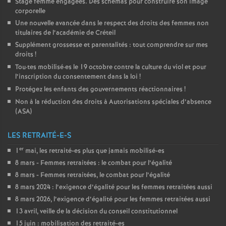
Stage femme engagées. Des schémas pour construire son image
corporelle
Une nouvelle avancée dans le respect des droits des femmes non
titulaires de l’académie de Créteil
Supplément grossesse et parentalités : tout comprendre sur mes
droits
!
Tou
·
tes mobilisé
·
es le 19 octobre contre la culture du viol et pour
l’inscription du consentement dans la loi
!
Protégez les enfants des gouvernements réactionnaires
!
Non à la réduction des droits à Autorisations spéciales d’absence
(
ASA
)
LES RETRAITÉ-E-S
er
1
mai, les retraité-es plus que jamais mobilisé-es
8 mars - Femmes retraitées : le combat pour l’égalité
8 mars - Femmes retraitées, le combat pour l’égalité
8 mars 2024 : l’exigence d’égalité pour les femmes retraitées aussi
8 mars 2026, l’exigence d’égalité pour les femmes retraitées aussi
13 avril, veille de la décision du conseil constitutionnel
15 juin : mobilisation des retraité-es