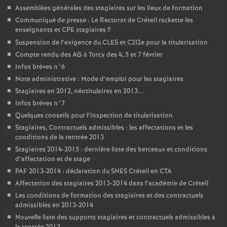
Assemblées générales des stagiaires sur les lieux de formation
Communiqué de presse : Le Rectorat de Créteil rackette les
enseignants et
CPE
stagiaires
!!
Suspension de l’exigence du
CLES
et C2I2e pour la titularisation
Compte rendu des
AG
à Torcy des 4, 5 et 7 février
Infos brèves n°6
Note administrative : Mode d’emploi pour les stagiaires
Stagiaires en 2012, néotitulaires en 2013...
Infos brèves n°7
Quelques conseils pour l’inspection de titularisation
Stagiaires, Contractuels admissibles : les affectations et les
conditions de la rentrée 2013
Stagiaires 2014-2015 : dernière liste des berceaux et conditions
d’affectation et de stage
PAF
2013-2014 : déclaration du
SNES
Créteil en
CTA
Affectation des stagiaires 2013-2014 dans l’académie de Créteil
Les conditions de formation des stagiaires et des contractuels
admissibles en 2013-2014
Nouvelle liste des supports stagiaires et contractuels admissibles à