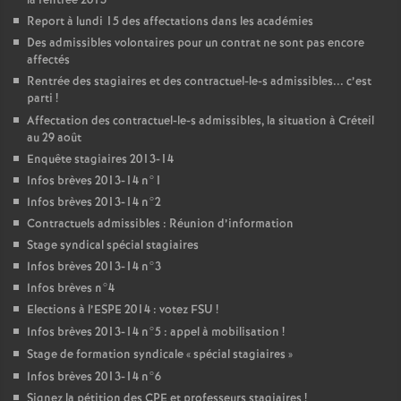
la rentrée 2013
Report à lundi 15 des affectations dans les académies
Des admissibles volontaires pour un contrat ne sont pas encore
affectés
Rentrée des stagiaires et des contractuel-le-s admissibles... c’est
parti
!
Affectation des contractuel-le-s admissibles, la situation à Créteil
au 29 août
Enquête stagiaires 2013-14
Infos brèves 2013-14 n°1
Infos brèves 2013-14 n°2
Contractuels admissibles : Réunion d’information
Stage syndical spécial stagiaires
Infos brèves 2013-14 n°3
Infos brèves n°4
Elections à l’
ESPE
2014 : votez
FSU
!
Infos brèves 2013-14 n°5 : appel à mobilisation
!
Stage de formation syndicale «
spécial stagiaires
»
Infos brèves 2013-14 n°6
Signez la pétition des
CPE
et professeurs stagiaires
!