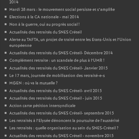
2014
Mardi 28 mars : le mouvement social persiste et s’amplifie
Elections à la
CA
nationale - mai 2014
Non à la guerre, oui au progrès social
!
Actualités des retraités du
SNES
Créteil
Alerte au
TAFTA
, un projet de traité entre les Etats-Unis et l’Union
européenne
Actualités des retraités du
SNES
Créteil- Décembre 2014
Complément retraite : un scandale de plus à l’
UMR
!
Actualités des retraités du
SNES
Créteil- Janvier 2015
Le 17 mars, journée de mobilisation des retraité-e-s
MGEN
: où va la mutuelle
?
Actualités des retraités du
SNES
Créteil- avril 2015
Actualités des retraités du
SNES
Créteil - juin 2015
Action carte pétition intersyndicale
Actualités des retraités du
SNES
Créteil- septembre 2015
Les retraités à l’Elysée dénoncent la poursuite de l’austérité
Les retraités : quelle organisation au sein du
SNES
-Créteil
?
Actualités des retraités du
SNES
Créteil - novembre 2015