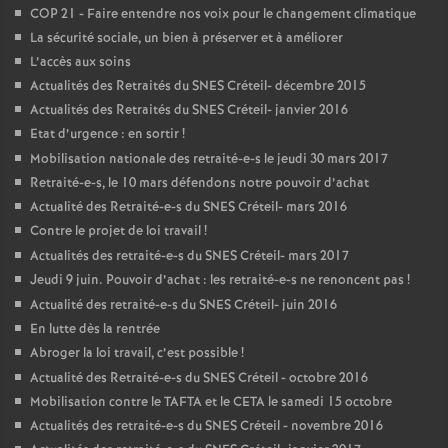
COP
21 - Faire entendre nos voix pour le changement climatique
La sécurité sociale, un bien à préserver et à améliorer
L’accès aux soins
Actualités des Retraités du
SNES
Créteil- décembre 2015
Actualités des Retraités du
SNES
Créteil- janvier 2016
Etat d’urgence : en sortir
!
Mobilisation nationale des retraité-e-s le jeudi 30 mars 2017
Retraité-e-s, le 10 mars défendons notre pouvoir d’achat
Actualité des Retraité-e-s du
SNES
Créteil- mars 2016
Contre le projet de loi travail
!
Actualités des retraité-e-s du
SNES
Créteil- mars 2017
Jeudi 9 juin. Pouvoir d’achat : les retraité-e-s ne renoncent pas
!
Actualité des retraité-e-s du
SNES
Créteil- juin 2016
En lutte dès la rentrée
Abroger la loi travail, c’est possible
!
Actualité des Retraité-e-s du
SNES
Créteil - octobre 2016
Mobilisation contre le
TAFTA
et le
CETA
le samedi 15 octobre
Actualités des retraité-e-s du
SNES
Créteil - novembre 2016