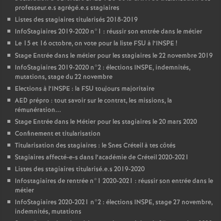
professeur.e.s agrégé.e.s stagiaires
Listes des stagiaires titularisés 2018-2019
InfoStagiaires 2019-2020 n°1 : réussir son entrée dans le métier
Le 15 et 16 octobre, on vote pour la liste
FSU
à l’
INSPE
!
Stage Entrée dans le métier pour les stagiaires le 22 novembre 2019
InfoStagiaires 2019-2020 n°2 : élections
INSPE
, indemnités,
mutations, stage du 22 novembre
Elections à l’
INSPE
: la
FSU
toujours majoritaire
AED
prépro : tout savoir sur le contrat, les missions, la
rémunération...
Stage Entrée dans le Métier pour les stagiaires le 20 mars 2020
Confinement et titularisation
Titularisation des stagiaires : le Snes Créteil à tes côtés
Stagiaires affecté-e-s dans l’académie de Créteil 2020-2021
Listes des stagiaires titularisé.e.s 2019-2020
Infostagiaires de rentrée n°1 2020-2021 : réussir son entrée dans le
métier
InfoStagiaires 2020-2021 n°2 : élections
INSPE
, stage 27 novembre,
indemnités, mutations