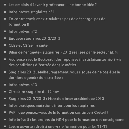
Les emplois d
?avenir professeur : une bonne idée
?
Infos brèves stagiaires n°1
Ex-contractuels et ex-titulaires : pas de décharge, pas de
formation
!!
Infos brèves n°2
Enquête stagiaires 2012/2013
CLES
et C2I2e : la suite
Bilan de l’enquête «
stagiaires
» 2012 réalisée par le secteur
EDM
Audience avec le Rectorat : des réponses insatisfaisantes vis-à-vis
des conditions d
?entrée dans le métier
Stagiaires 2012 : Malheureusement, vous risquez de ne pas être la
dernière «
génération sacrifiée
»
Infos brèves n°3
Circulaire stagiaire du 12 nov
Stagiaires 2012/2013 : Mutation inter académique 2013
Infos pratiques mutations inter pour les stagiaires
PAF
: que pensez-vous de la formation continue à Créteil
?
Info brève 5 : les projets du
MEN
pour la formation des enseignants
Lettre ouverte : droit à une vraie formation pour les T1/T2