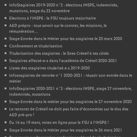
InfoStagiaires 2019-2020 n°2 : élections
INSPE
, indemnités,
mutations, stage du 22 novembre
Elections à l’
INSPE
: la
FSU
toujours majoritaire
AED
prépro : tout savoir sur le contrat, les missions, la
rémunération...
Stage Entrée dans le Métier pour les stagiaires le 20 mars 2020
Confinement et titularisation
Titularisation des stagiaires : le Snes Créteil à tes côtés
Stagiaires affecté-e-s dans l’académie de Créteil 2020-2021
Listes des stagiaires titularisé.e.s 2019-2020
Infostagiaires de rentrée n°1 2020-2021 : réussir son entrée dans le
métier
InfoStagiaires 2020-2021 n°2 : élections
INSPE
, stage 27 novembre,
indemnités, mutations
Stage Entrée dans le métier pour les stagiaires le 27 novembre 2020
Le rectorat de Créteil ne doit pas faire d’économies sur le dos des
AED
pré-pro
!
Du 16 au 19 mars, votez en ligne pour la
FSU
à l’
INSPE
!
Stage Entrée dans le Métier pour les stagiaires le 26 mars 2021