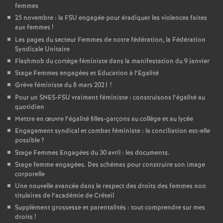
femmes
25 novembre : la
FSU
engagée pour éradiquer les violences faites
aux femmes
!
Les pages du secteur Femmes de notre fédération, la Fédération
Syndicale Unitaire
Flashmob du cortège féministe dans la manifestation du 9 janvier
Stage Femmes engagées et Education à l’Egalité
Grève féministe du 8 mars 2021
!
Pour un
SNES
-
FSU
vraiment féministe : construisons l’égalité au
quotidien
Mettre en œuvre l’égalité filles-garçons au collège et au lycée
Engagement syndical et combat féministe : la conciliation est-elle
possible
?
Stage Femmes Engagées du 30 avril : les documents.
Stage femme engagées. Des schémas pour construire son image
corporelle
Une nouvelle avancée dans le respect des droits des femmes non
titulaires de l’académie de Créteil
Supplément grossesse et parentalités : tout comprendre sur mes
droits
!