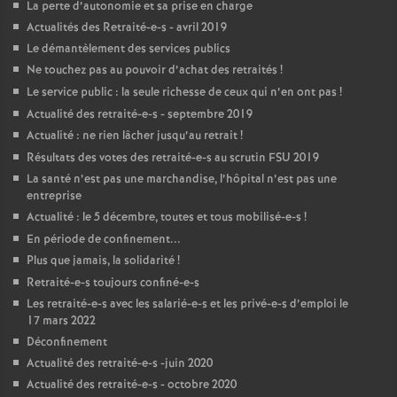
La perte d’autonomie et sa prise en charge
Actualités des Retraité-e-s - avril 2019
Le démantèlement des services publics
Ne touchez pas au pouvoir d’achat des retraités
!
Le service public : la seule richesse de ceux qui n’en ont pas
!
Actualité des retraité-e-s - septembre 2019
Actualité : ne rien lâcher jusqu’au retrait
!
Résultats des votes des retraité-e-s au scrutin
FSU
2019
La santé n’est pas une marchandise, l’hôpital n’est pas une
entreprise
Actualité : le 5 décembre, toutes et tous mobilisé-e-s
!
En période de confinement...
Plus que jamais, la solidarité
!
Retraité-e-s toujours confiné-e-s
Les retraité-e-s avec les salarié-e-s et les privé-e-s d’emploi le
17 mars 2022
Déconfinement
Actualité des retraité-e-s -juin 2020
Actualité des retraité-e-s - octobre 2020