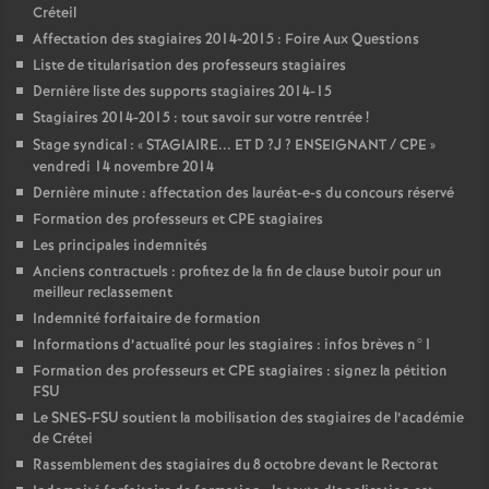
Créteil
Affectation des stagiaires 2014-2015 : Foire Aux Questions
Liste de titularisation des professeurs stagiaires
Dernière liste des supports stagiaires 2014-15
Stagiaires 2014-2015 : tout savoir sur votre rentrée
!
Stage syndical : «
STAGIAIRE
...
ET
D
?J
?
ENSEIGNANT
/
CPE
»
vendredi 14 novembre 2014
Dernière minute : affectation des lauréat-e-s du concours réservé
Formation des professeurs et
CPE
stagiaires
Les principales indemnités
Anciens contractuels : profitez de la fin de clause butoir pour un
meilleur reclassement
Indemnité forfaitaire de formation
Informations d’actualité pour les stagiaires : infos brèves n°1
Formation des professeurs et
CPE
stagiaires : signez la pétition
FSU
Le
SNES
-
FSU
soutient la mobilisation des stagiaires de l’académie
de Crétei
Rassemblement des stagiaires du 8 octobre devant le Rectorat