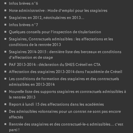
Infos brèves n°6
Note administrative : Mode d’emploi pour les stagiaires
Stagiaires en 2012, néotitulaires en 2013...
Infos brèves n°7
Quelques conseils pour l’inspection de titularisation
Stagiaires, Contractuels admissibles : les affectations et les
conditions de la rentrée 2013
Stagiaires 2014-2015 : dernière liste des berceaux et conditions
d’affectation et de stage
PAF
2013-2014 : déclaration du
SNES
Créteil en
CTA
Affectation des stagiaires 2013-2014 dans l’académie de Créteil
Les conditions de formation des stagiaires et des contractuels
admissibles en 2013-2014
Nouvelle liste des supports stagiaires et contractuels admissibles à
la rentrée 2013
Report à lundi 15 des affectations dans les académies
Des admissibles volontaires pour un contrat ne sont pas encore
affectés
Rentrée des stagiaires et des contractuel-le-s admissibles... c’est
parti
!