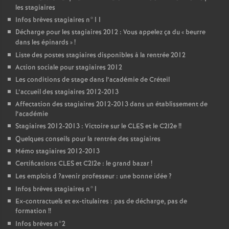
les stagiaires
Infos brèves stagiaires n°11
Décharge pour les stagiaires 2012 : Vous appelez ça du «
beurre
dans les épinards
»
!
Liste des postes stagiaires disponibles à la rentrée 2012
Action sociale pour stagiaires 2012
Les conditions de stage dans l’académie de Créteil
L’accueil des stagiaires 2012-2013
Affectation des stagiaires 2012-2013 dans un établissement de
l’académie
Stagiaires 2012-2013 : Victoire sur le
CLES
et le C2I2e
!!
Quelques conseils pour la rentrée des stagiaires
Mémo stagiaires 2012-2013
Certifications
CLES
et C2I2e : le grand bazar
!
Les emplois d
?avenir professeur : une bonne idée
?
Infos brèves stagiaires n°1
Ex-contractuels et ex-titulaires : pas de décharge, pas de
formation
!!
Infos brèves n°2