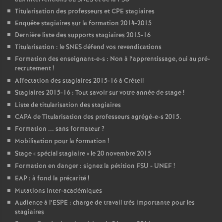
Titularisation des professeurs et
CPE
stagiaires
Enquête stagiaires sur la formation 2014-2015
Dernière liste des supports stagiaires 2015-16
Titularisation : le
SNES
défend vos revendications
Formation des enseignant-e-s : Non à l’apprentissage, oui au pré-
recrutement
!
Affectation des stagiaires 2015-16 à Créteil
Stagiaires 2015-16 : Tout savoir sur votre année de stage
!
Liste de titularisation des stagiaires
CAPA
de Titularisation des professeurs agrégé-e-s 2015.
Formation ... sans formateur
?
Mobilisation pour la formation
!
Stage «
spécial stagiaire
» le 20 novembre 2015
Formation en danger : signez la pétition
FSU
-
UNEF
!
EAP
: à fond la précarité
!
Mutations inter-académiques
Audience à l’
ESPE
: charge de travail très importante pour les
stagiaires