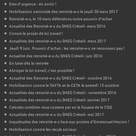
Etat d’urgence : en sortir
!
Mobilisation nationale des retraité-e-s le jeudi 30 mars 2017
Retraité-e-s, le 10 mars défendons notre pouvoir d’achat
Actualité des Retraité-e-s du
SNES
Créteil- mars 2016
Contre le projet de loi travail
!
Actualités des retraité-e-s du
SNES
Créteil- mars 2017
Jeudi 9 juin. Pouvoir d’achat : les retraité-e-s ne renoncent pas
!
Actualité des retraité-e-s du
SNES
Créteil- juin 2016
En lutte dès la rentrée
Abroger la loi travail, c’est possible
!
Actualité des Retraité-e-s du
SNES
Créteil - octobre 2016
Mobilisation contre le
TAFTA
et le
CETA
le samedi 15 octobre
Actualités des retraité-e-s du
SNES
Créteil - novembre 2016
Actualités des retraité-e-s du
SNES
Créteil- janvier 2017
Calculez combien vous coûtera par an la hausse de la
CSG
Actualités des retraité-e-s du
SNES
Créteil- mai 2017
Inquiétudes des retraité-e-s face aux projets d’Emmanuel Macron
!
Mobilisation contre les reculs sociaux