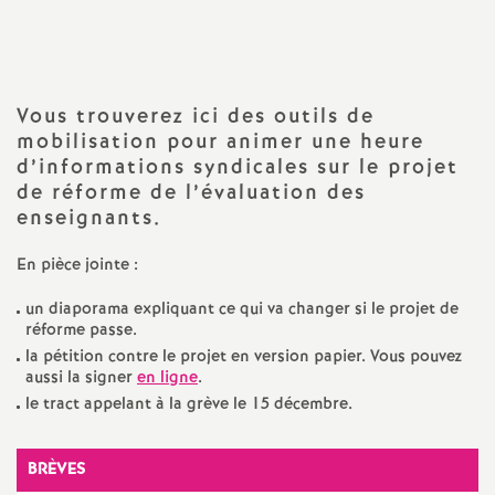
a
t
Vous trouverez ici des outils de
mobilisation pour animer une heure
i
d’informations syndicales sur le projet
de réforme de l’évaluation des
o
enseignants.
n
En pièce jointe :
un diaporama expliquant ce qui va changer si le projet de
a
réforme passe.
la pétition contre le projet en version papier. Vous pouvez
l
aussi la signer
en ligne
.
le tract appelant à la grève le 15 décembre.
d
BRÈVES