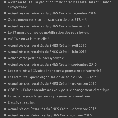
Alerte au
TAFTA
, un projet de traité entre les Etats-Unis et l’Union
européenne
Actualités des retraités du
SNES
Créteil- Décembre 2014
Complément retraite : un scandale de plus à l’
UMR
!
Actualités des retraités du
SNES
Créteil- Janvier 2015
Le 17 mars, journée de mobilisation des retraité-e-s
MGEN
: où va la mutuelle
?
Actualités des retraités du
SNES
Créteil- avril 2015
Actualités des retraités du
SNES
Créteil - juin 2015
Action carte pétition intersyndicale
Actualités des retraités du
SNES
Créteil- septembre 2015
Les retraités à l’Elysée dénoncent la poursuite de l’austérité
Les retraités : quelle organisation au sein du
SNES
-Créteil
?
Actualités des retraités du
SNES
Créteil - novembre 2015
COP
21 - Faire entendre nos voix pour le changement climatique
La sécurité sociale, un bien à préserver et à améliorer
L’accès aux soins
Actualités des Retraités du
SNES
Créteil- décembre 2015
Actualités des Retraités du
SNES
Créteil- janvier 2016