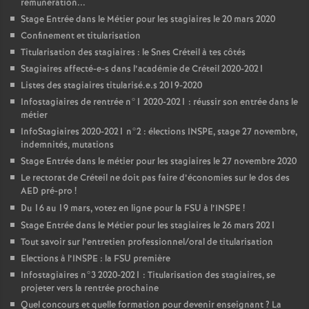
rémunération...
Stage Entrée dans le Métier pour les stagiaires le 20 mars 2020
Confinement et titularisation
Titularisation des stagiaires : le Snes Créteil à tes côtés
Stagiaires affecté-e-s dans l’académie de Créteil 2020-2021
Listes des stagiaires titularisé.e.s 2019-2020
Infostagiaires de rentrée n°1 2020-2021 : réussir son entrée dans le
métier
InfoStagiaires 2020-2021 n°2 : élections
INSPE
, stage 27 novembre,
indemnités, mutations
Stage Entrée dans le métier pour les stagiaires le 27 novembre 2020
Le rectorat de Créteil ne doit pas faire d’économies sur le dos des
AED
pré-pro
!
Du 16 au 19 mars, votez en ligne pour la
FSU
à l’
INSPE
!
Stage Entrée dans le Métier pour les stagiaires le 26 mars 2021
Tout savoir sur l’entretien professionnel/oral de titularisation
Elections à l’
INSPE
: la
FSU
première
Infostagiaires n°3 2020-2021 : Titularisation des stagiaires, se
projeter vers la rentrée prochaine
Quel concours et quelle formation pour devenir enseignant
? La