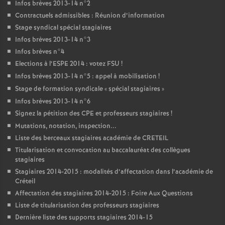
Infos brèves 2013-14 n°2
Contractuels admissibles : Réunion d’information
Stage syndical spécial stagiaires
Infos brèves 2013-14 n°3
Infos brèves n°4
Elections à l’
ESPE
2014 : votez
FSU
!
Infos brèves 2013-14 n°5 : appel à mobilisation
!
Stage de formation syndicale «
spécial stagiaires
»
Infos brèves 2013-14 n°6
Signez la pétition des
CPE
et professeurs stagiaires
!
Mutations, notation, inspection...
Liste des berceaux stagiaires académie de
CRETEIL
Titularisation et convocation au baccalauréat des collègues
stagiaires
Stagiaires 2014-2015 : modalités d’affectation dans l’académie de
Créteil
Affectation des stagiaires 2014-2015 : Foire Aux Questions
Liste de titularisation des professeurs stagiaires
Dernière liste des supports stagiaires 2014-15