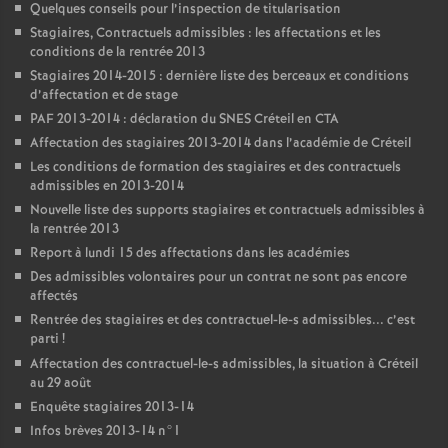
Quelques conseils pour l’inspection de titularisation
Stagiaires, Contractuels admissibles : les affectations et les
conditions de la rentrée 2013
Stagiaires 2014-2015 : dernière liste des berceaux et conditions
d’affectation et de stage
PAF
2013-2014 : déclaration du
SNES
Créteil en
CTA
Affectation des stagiaires 2013-2014 dans l’académie de Créteil
Les conditions de formation des stagiaires et des contractuels
admissibles en 2013-2014
Nouvelle liste des supports stagiaires et contractuels admissibles à
la rentrée 2013
Report à lundi 15 des affectations dans les académies
Des admissibles volontaires pour un contrat ne sont pas encore
affectés
Rentrée des stagiaires et des contractuel-le-s admissibles... c’est
parti
!
Affectation des contractuel-le-s admissibles, la situation à Créteil
au 29 août
Enquête stagiaires 2013-14
Infos brèves 2013-14 n°1