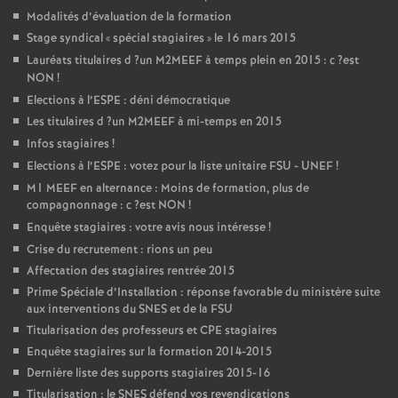
Modalités d’évaluation de la formation
Stage syndical «
spécial stagiaires
» le 16 mars 2015
Lauréats titulaires d
?un
M2MEEF
à temps plein en 2015 : c
?est
NON
!
Elections à l’
ESPE
: déni démocratique
Les titulaires d
?un
M2MEEF
à mi-temps en 2015
Infos stagiaires
!
Elections à l’
ESPE
: votez pour la liste unitaire
FSU
-
UNEF
!
M1
MEEF
en alternance : Moins de formation, plus de
compagnonnage : c
?est
NON
!
Enquête stagiaires : votre avis nous intéresse
!
Crise du recrutement : rions un peu
Affectation des stagiaires rentrée 2015
Prime Spéciale d’Installation : réponse favorable du ministère suite
aux interventions du
SNES
et de la
FSU
Titularisation des professeurs et
CPE
stagiaires
Enquête stagiaires sur la formation 2014-2015
Dernière liste des supports stagiaires 2015-16
Titularisation : le
SNES
défend vos revendications