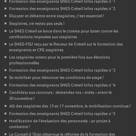
Formation des enseignants
SNES
Créteil Infos rapides n°1
Formation des enseignants
SNES
Créteil Infos rapides n°2
Discuter et débattre entre stagiaires, c’est essentiel
!
Stagiaires, ne restez pas seuls
!
Le
SNES
Créteil se lance dans le cinéma pour lutter contre les
certifications imposées aux stagiaires
Le
SNES
-
FSU
reçu par le Recteur de Créteil sur la formation des
enseignants et
CPE
stagiaires
Les stagiaires votent pour la première fois aux élections
professionnelles
Formation des enseignants
SNES
Créteil Infos rapides n°3
Se mobiliser pour dénoncer les conditions de stage
!
Formation des enseignants
SNES
Créteil Infos rapides n°4
Candidats aux concours : demandez vos «
aides
» avant le
30 novembre
!
AG
des stagiaires des 15 et 17 novembre, la mobilisation continue
!
Formation des enseignants
SNES
Créteil Infos rapides n°5
Modification de l’évaluation des personnels : un projet à
combattre
!
Le Conseil d
?Etat désavoue la réforme de la formation des