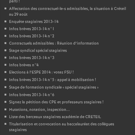
parti
!
Affectation des contractuel-le-s admissibles, la situation à Créteil
au 29 août
Enquête stagiaires 2013-14
Infos brèves 2013-14 n°1
Infos brèves 2013-14 n°2
Contractuels admissibles : Réunion d’information
Stage syndical spécial stagiaires
Infos brèves 2013-14 n°3
Infos brèves n°4
Elections à l’
ESPE
2014 : votez
FSU
!
Infos brèves 2013-14 n°5 : appel à mobilisation
!
Stage de formation syndicale «
spécial stagiaires
»
Infos brèves 2013-14 n°6
Signez la pétition des
CPE
et professeurs stagiaires
!
Mutations, notation, inspection...
Liste des berceaux stagiaires académie de
CRETEIL
Titularisation et convocation au baccalauréat des collègues
stagiaires