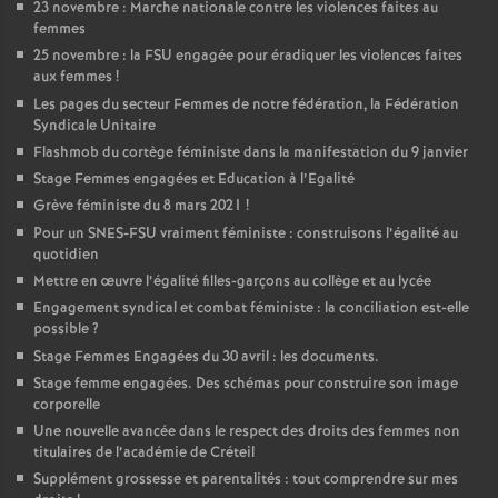
23 novembre : Marche nationale contre les violences faites au
femmes
25 novembre : la
FSU
engagée pour éradiquer les violences faites
aux femmes
!
Les pages du secteur Femmes de notre fédération, la Fédération
Syndicale Unitaire
Flashmob du cortège féministe dans la manifestation du 9 janvier
Stage Femmes engagées et Education à l’Egalité
Grève féministe du 8 mars 2021
!
Pour un
SNES
-
FSU
vraiment féministe : construisons l’égalité au
quotidien
Mettre en œuvre l’égalité filles-garçons au collège et au lycée
Engagement syndical et combat féministe : la conciliation est-elle
possible
?
Stage Femmes Engagées du 30 avril : les documents.
Stage femme engagées. Des schémas pour construire son image
corporelle
Une nouvelle avancée dans le respect des droits des femmes non
titulaires de l’académie de Créteil
Supplément grossesse et parentalités : tout comprendre sur mes