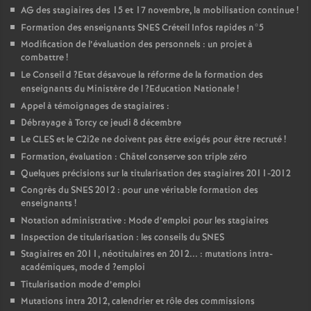
AG
des stagiaires des 15 et 17 novembre, la mobilisation continue
!
Formation des enseignants
SNES
Créteil Infos rapides n°5
Modification de l’évaluation des personnels : un projet à
combattre
!
Le Conseil d
?Etat désavoue la réforme de la formation des
enseignants du Ministère de l
?Education Nationale
!
Appel à témoignages de stagiaires :
Débrayage à Torcy ce jeudi 8 décembre
Le
CLES
et le C2i2e ne doivent pas être exigés pour être recruté
!
Formation, évaluation : Châtel conserve son triple zéro
Quelques précisions sur la titularisation des stagiaires 2011-2012
Congrès du
SNES
2012 : pour une véritable formation des
enseignants
!
Notation administrative : Mode d’emploi pour les stagiaires
Inspection de titularisation : les conseils du
SNES
Stagiaires en 2011, néotitulaires en 2012... : mutations intra-
académiques, mode d
?emploi
Titularisation mode d’emploi
Mutations intra 2012, calendrier et rôle des commissions