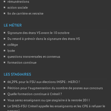
rémunérations
action sociale
fin de carrière et retraite
LE MÉTIER
Signature des états
VS
avant le 10 octobre
Du retard à prévoir dans la signature des états
VS
collège
lycée
questions transversales et contenus
formation continue
LES STAGIAIRES
66,29% pour la
FSU
aux élections
INSPE
:
MERCI
!
Pétition pour l’augmentation du nombre de postes aux concours
Quelle formation continue à Créteil
?
Vous serez enseignant ou cpe stagiaire à la rentrée 2011
Le
SNES
-
FSU
Créteil appelle les enseignants et les
CPE
à refuser le