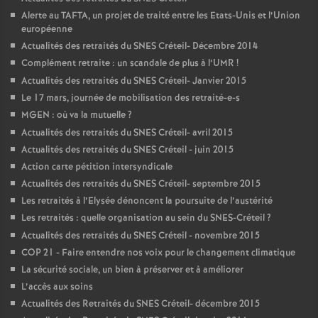
Alerte au
TAFTA
, un projet de traité entre les Etats-Unis et l’Union
européenne
Actualités des retraités du
SNES
Créteil- Décembre 2014
Complément retraite : un scandale de plus à l’
UMR
!
Actualités des retraités du
SNES
Créteil- Janvier 2015
Le 17 mars, journée de mobilisation des retraité-e-s
MGEN
: où va la mutuelle
?
Actualités des retraités du
SNES
Créteil- avril 2015
Actualités des retraités du
SNES
Créteil - juin 2015
Action carte pétition intersyndicale
Actualités des retraités du
SNES
Créteil- septembre 2015
Les retraités à l’Elysée dénoncent la poursuite de l’austérité
Les retraités : quelle organisation au sein du
SNES
-Créteil
?
Actualités des retraités du
SNES
Créteil - novembre 2015
COP
21 - Faire entendre nos voix pour le changement climatique
La sécurité sociale, un bien à préserver et à améliorer
L’accès aux soins
Actualités des Retraités du
SNES
Créteil- décembre 2015