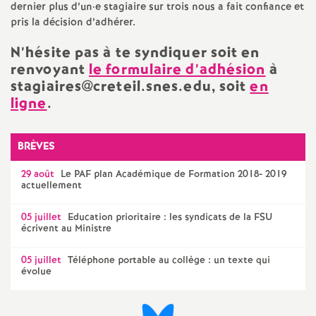
dernier plus d’un
·
e stagiaire sur trois nous a fait confiance et
pris la décision d’adhérer.
N’hésite pas à te syndiquer soit en
renvoyant
le formulaire d’adhésion
à
stagiaires@creteil.snes.edu, soit
en
ligne
.
BRÈVES
29 août
Le
PAF
plan Académique de Formation 2018- 2019
actuellement
05 juillet
Education prioritaire : les syndicats de la
FSU
écrivent au Ministre
05 juillet
Téléphone portable au collège : un texte qui
évolue