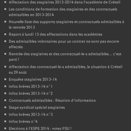
Affectation des stagiaires 2013-2014 dans l’académie de Créteil
Les conditions de formation des stagiaires et des contractuels
admissibles en 2013-2014
Nouvelle liste des supports stagiaires et contractuels admissibles à
la rentrée 2013
Report à lundi 15 des affectations dans les académies
Des admissibles volontaires pour un contrat ne sont pas encore
affectés
Rentrée des stagiaires et des contractuel-le-s admissibles... c’est
parti
!
Affectation des contractuel-le-s admissibles, la situation à Créteil
au 29 août
Enquête stagiaires 2013-14
Infos brèves 2013-14 n°1
Infos brèves 2013-14 n°2
Contractuels admissibles : Réunion d’information
Stage syndical spécial stagiaires
Infos brèves 2013-14 n°3
Infos brèves n°4
Elections à l’
ESPE
2014 : votez
FSU
!