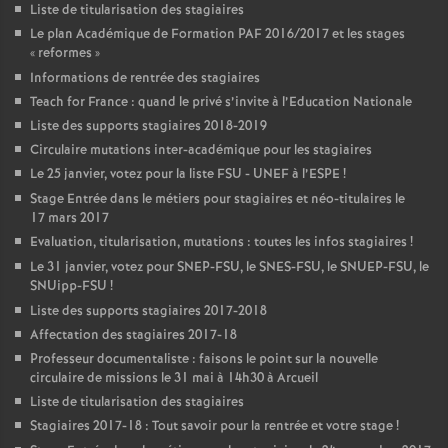
Liste de titularisation des stagiaires
Le plan Académique de Formation
PAF
2016/2017 et les stages
«
reformes
»
Informations de rentrée des stagiaires
Teach for France : quand le privé s’invite à l’Education Nationale
Liste des supports stagiaires 2018-2019
Circulaire mutations inter-académique pour les stagiaires
Le 25 janvier, votez pour la liste
FSU
-
UNEF
à l’
ESPE
!
Stage Entrée dans le métiers pour stagiaires et néo-titulaires le
17 mars 2017
Evaluation, titularisation, mutations : toutes les infos stagiaires
!
Le 31 janvier, votez pour
SNEP
-
FSU
, le
SNES
-
FSU
, le
SNUEP
-
FSU
, le
SNUipp-
FSU
!
Liste des supports stagiaires 2017-2018
Affectation des stagiaires 2017-18
Professeur documentaliste : faisons le point sur la nouvelle
circulaire de missions le 31 mai à 14h30 à Arcueil
Liste de titularisation des stagiaires
Stagiaires 2017-18 : Tout savoir pour la rentrée et votre stage
!