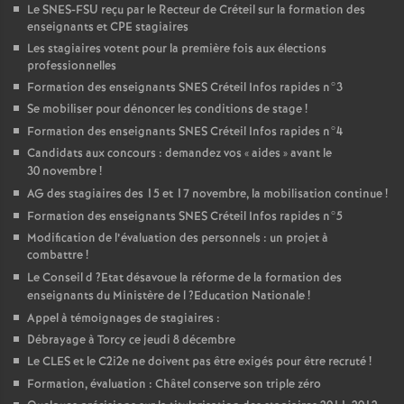
Le
SNES
-
FSU
reçu par le Recteur de Créteil sur la formation des
enseignants et
CPE
stagiaires
Les stagiaires votent pour la première fois aux élections
professionnelles
Formation des enseignants
SNES
Créteil Infos rapides n°3
Se mobiliser pour dénoncer les conditions de stage
!
Formation des enseignants
SNES
Créteil Infos rapides n°4
Candidats aux concours : demandez vos «
aides
» avant le
30 novembre
!
AG
des stagiaires des 15 et 17 novembre, la mobilisation continue
!
Formation des enseignants
SNES
Créteil Infos rapides n°5
Modification de l’évaluation des personnels : un projet à
combattre
!
Le Conseil d
?Etat désavoue la réforme de la formation des
enseignants du Ministère de l
?Education Nationale
!
Appel à témoignages de stagiaires :
Débrayage à Torcy ce jeudi 8 décembre
Le
CLES
et le C2i2e ne doivent pas être exigés pour être recruté
!
Formation, évaluation : Châtel conserve son triple zéro