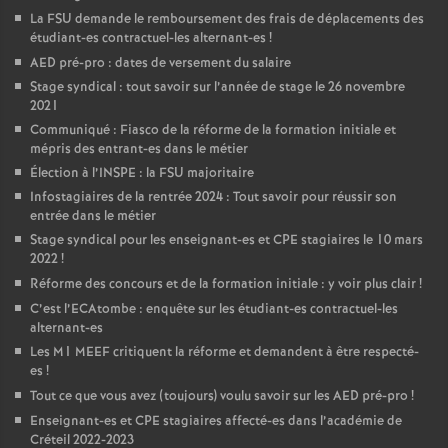
La
FSU
demande le remboursement des frais de déplacements des
étudiant-es contractuel-les alternant-es
!
AED
pré-pro : dates de versement du salaire
Stage syndical : tout savoir sur l’année de stage le 26 novembre
2021
Communiqué : Fiasco de la réforme de la formation initiale et
mépris des entrant-es dans le métier
Élection à l’
INSPE
: la
FSU
majoritaire
Infostagiaires de la rentrée 2024 : Tout savoir pour réussir son
entrée dans le métier
Stage syndical pour les enseignant-es et
CPE
stagiaires le 10 mars
2022
!
Réforme des concours et de la formation initiale : y voir plus clair
!
C’est l’ECAtombe : enquête sur les étudiant-es contractuel-les
alternant-es
Les M1
MEEF
critiquent la réforme et demandent à être respecté-
es
!
Tout ce que vous avez (toujours) voulu savoir sur les
AED
pré-pro
!
Enseignant-es et
CPE
stagiaires affecté-es dans l’académie de
Créteil 2022-2023