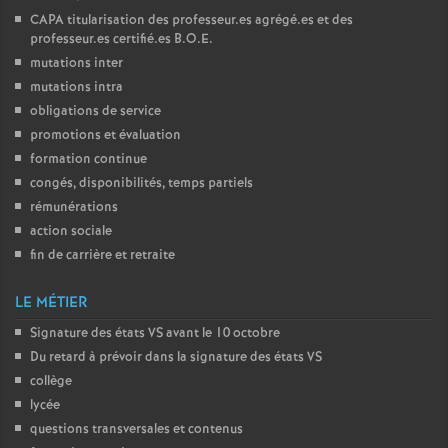
CAPA
titularisation des professeur.es agrégé.es et des
professeur.es certifié.es
B.O.E.
mutations inter
mutations intra
obligations de service
promotions et évaluation
formation continue
congés, disponibilités, temps partiels
rémunérations
action sociale
fin de carrière et retraite
LE MÉTIER
Signature des états
VS
avant le 10 octobre
Du retard à prévoir dans la signature des états
VS
collège
lycée
questions transversales et contenus