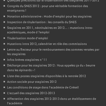
Quelques précisions sur la titularisation des stagiaires 2011-2012
Congrès du
SNES
2012 : pour une véritable formation des
enseignants
!
Notation administrative : Mode d’emploi pour les stagiaires
Inspection de titularisation : les conseils du
SNES
Stagiaires en 2011, néotitulaires en 2012... : mutations intra-
académiques, mode d
?emploi
Titularisation mode d’emploi
Mutations intra 2012, calendrier et rôle des commissions
Lettre au Recteur pour le remboursement des sommes versées par
les stagiaires
Infos brèves stagiaires n°11
Décharge pour les stagiaires 2012 : Vous appelez ça du «
beurre
dans les épinards
»
!
Liste des postes stagiaires disponibles à la rentrée 2012
Action sociale pour stagiaires 2012
Les conditions de stage dans l’académie de Créteil
L’accueil des stagiaires 2012-2013
Affectation des stagiaires 2012-2013 dans un établissement de
l’académie