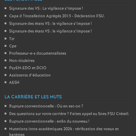
Signature des
VS
: La vigilance s’impose
!
Capa d
?installation Agrégés 2015 - Déclaration
FSU
.
Signature des états
VS
: la vigilance s’impose
!
Signature des états
VS
: la vigilance s’impose
!
Tzr
Cpe
Professeur-e-s documentalistes
Non-titulaires
PsyEN-
EDO
et
DCIO
Assistants d’éducation
AESH
LA CARRIÈRE ET LES MUTS
Rupture conventionnelle : Où en est-on
?
Des questions sur votre carrière
? Faites appel au Snes
FSU
Créteil.
Rupture conventionnelle : enfin du nouveau
!
Mutations intra-académiques 2024 : vérification des voeux et
barèmes