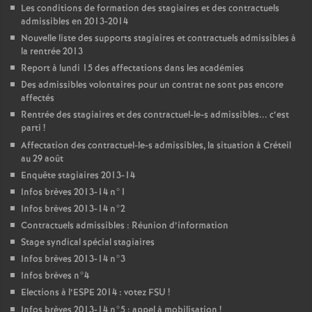
Les conditions de formation des stagiaires et des contractuels
admissibles en 2013-2014
Nouvelle liste des supports stagiaires et contractuels admissibles à
la rentrée 2013
Report à lundi 15 des affectations dans les académies
Des admissibles volontaires pour un contrat ne sont pas encore
affectés
Rentrée des stagiaires et des contractuel-le-s admissibles... c’est
parti
!
Affectation des contractuel-le-s admissibles, la situation à Créteil
au 29 août
Enquête stagiaires 2013-14
Infos brèves 2013-14 n°1
Infos brèves 2013-14 n°2
Contractuels admissibles : Réunion d’information
Stage syndical spécial stagiaires
Infos brèves 2013-14 n°3
Infos brèves n°4
Elections à l’
ESPE
2014 : votez
FSU
!
Infos brèves 2013-14 n°5 : appel à mobilisation
!