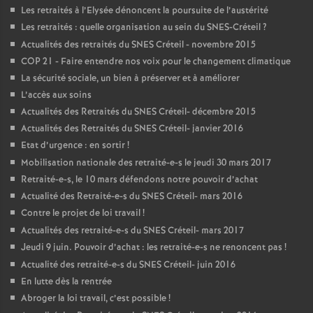
Les retraités à l’Elysée dénoncent la poursuite de l’austérité
Les retraités : quelle organisation au sein du
SNES
-Créteil
?
Actualités des retraités du
SNES
Créteil - novembre 2015
COP
21 - Faire entendre nos voix pour le changement climatique
La sécurité sociale, un bien à préserver et à améliorer
L’accès aux soins
Actualités des Retraités du
SNES
Créteil- décembre 2015
Actualités des Retraités du
SNES
Créteil- janvier 2016
Etat d’urgence : en sortir
!
Mobilisation nationale des retraité-e-s le jeudi 30 mars 2017
Retraité-e-s, le 10 mars défendons notre pouvoir d’achat
Actualité des Retraité-e-s du
SNES
Créteil- mars 2016
Contre le projet de loi travail
!
Actualités des retraité-e-s du
SNES
Créteil- mars 2017
Jeudi 9 juin. Pouvoir d’achat : les retraité-e-s ne renoncent pas
!
Actualité des retraité-e-s du
SNES
Créteil- juin 2016
En lutte dès la rentrée
Abroger la loi travail, c’est possible
!