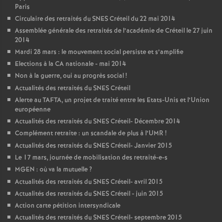
Paris
Circulaire des retraités du
SNES
Créteil du 22 mai 2014
Assemblée générale des retraités de l’académie de Créteil le 27 juin
2014
Mardi 28 mars : le mouvement social persiste et s’amplifie
Elections à la
CA
nationale - mai 2014
Non à la guerre, oui au progrès social
!
Actualités des retraités du
SNES
Créteil
Alerte au
TAFTA
, un projet de traité entre les Etats-Unis et l’Union
européenne
Actualités des retraités du
SNES
Créteil- Décembre 2014
Complément retraite : un scandale de plus à l’
UMR
!
Actualités des retraités du
SNES
Créteil- Janvier 2015
Le 17 mars, journée de mobilisation des retraité-e-s
MGEN
: où va la mutuelle
?
Actualités des retraités du
SNES
Créteil- avril 2015
Actualités des retraités du
SNES
Créteil - juin 2015
Action carte pétition intersyndicale
Actualités des retraités du
SNES
Créteil- septembre 2015