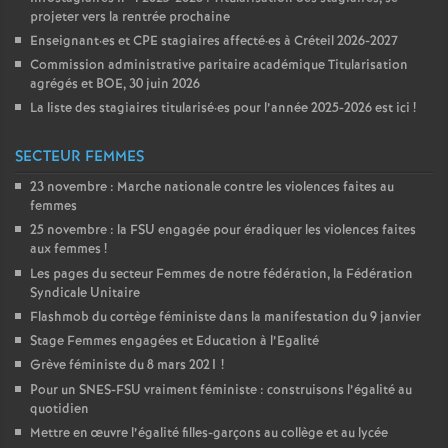
projeter vers la rentrée prochaine
Enseignant
·
es et
CPE
stagiaires affecté
·
es à Créteil 2026-2027
Commission administrative paritaire académique Titularisation
agrégés et
BOE
, 30 juin 2026
La liste des stagiaires titularisé
·
es pour l’année 2025-2026 est ici
!
SECTEUR FEMMES
23 novembre : Marche nationale contre les violences faites au
femmes
25 novembre : la
FSU
engagée pour éradiquer les violences faites
aux femmes
!
Les pages du secteur Femmes de notre fédération, la Fédération
Syndicale Unitaire
Flashmob du cortège féministe dans la manifestation du 9 janvier
Stage Femmes engagées et Education à l’Egalité
Grève féministe du 8 mars 2021
!
Pour un
SNES
-
FSU
vraiment féministe : construisons l’égalité au
quotidien
Mettre en œuvre l’égalité filles-garçons au collège et au lycée