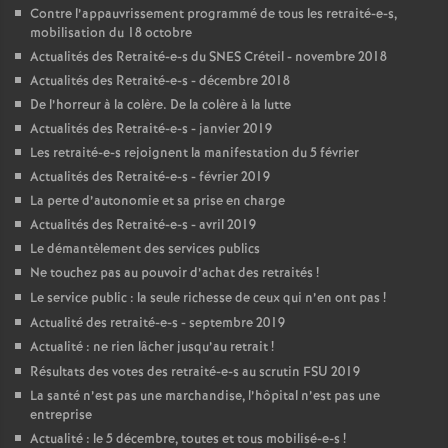
Contre l’appauvrissement programmé de tous les retraité-e-s,
mobilisation du 18 octobre
Actualités des Retraité-e-s du
SNES
Créteil - novembre 2018
Actualités des Retraité-e-s - décembre 2018
De l’horreur à la colère. De la colère à la lutte
Actualités des Retraité-e-s - janvier 2019
Les retraité-e-s rejoignent la manifestation du 5 février
Actualités des Retraité-e-s - février 2019
La perte d’autonomie et sa prise en charge
Actualités des Retraité-e-s - avril 2019
Le démantèlement des services publics
Ne touchez pas au pouvoir d’achat des retraités
!
Le service public : la seule richesse de ceux qui n’en ont pas
!
Actualité des retraité-e-s - septembre 2019
Actualité : ne rien lâcher jusqu’au retrait
!
Résultats des votes des retraité-e-s au scrutin
FSU
2019
La santé n’est pas une marchandise, l’hôpital n’est pas une
entreprise
Actualité : le 5 décembre, toutes et tous mobilisé-e-s
!