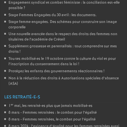
Engagement syndical et combat féministe : la conciliation est-elle
possible
?
Stage Femmes Engagées du 30 avril : les documents.
Stage femme engagées. Des schémas pour construire son image
corporelle
Une nouvelle avancée dans le respect des droits des femmes non
titulaires de l’académie de Créteil
Supplément grossesse et parentalités : tout comprendre sur mes
droits
!
Tou
·
tes mobilisé
·
es le 19 octobre contre la culture du viol et pour
l’inscription du consentement dans la loi
!
Protégez les enfants des gouvernements réactionnaires
!
Non à la réduction des droits à Autorisations spéciales d’absence
(
ASA
)
LES RETRAITÉ-E-S
er
1
mai, les retraité-es plus que jamais mobilisé-es
8 mars - Femmes retraitées : le combat pour l’égalité
8 mars - Femmes retraitées, le combat pour l’égalité
8 mars 2024 : l’exigence d’égalité pour les femmes retraitées aussi