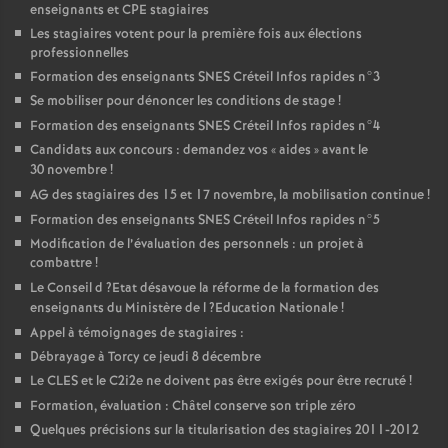
enseignants et
CPE
stagiaires
Les stagiaires votent pour la première fois aux élections
professionnelles
Formation des enseignants
SNES
Créteil Infos rapides n°3
Se mobiliser pour dénoncer les conditions de stage
!
Formation des enseignants
SNES
Créteil Infos rapides n°4
Candidats aux concours : demandez vos «
aides
» avant le
30 novembre
!
AG
des stagiaires des 15 et 17 novembre, la mobilisation continue
!
Formation des enseignants
SNES
Créteil Infos rapides n°5
Modification de l’évaluation des personnels : un projet à
combattre
!
Le Conseil d
?Etat désavoue la réforme de la formation des
enseignants du Ministère de l
?Education Nationale
!
Appel à témoignages de stagiaires :
Débrayage à Torcy ce jeudi 8 décembre
Le
CLES
et le C2i2e ne doivent pas être exigés pour être recruté
!
Formation, évaluation : Châtel conserve son triple zéro
Quelques précisions sur la titularisation des stagiaires 2011-2012