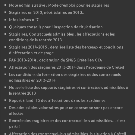
Note administrative : Mode d’emploi pour les stagiaires
Stagiaires en 2012, néotitulaires en 2013...
Infos brèves n°7
Quelques conseils pour l’inspection de titularisation
Stagiaires, Contractuels admissibles : les affectations et les
conditions de la rentrée 2013
Stagiaires 2014-2015 : dernière liste des berceaux et conditions
d’affectation et de stage
PAF
2013-2014 : déclaration du
SNES
Créteil en
CTA
Affectation des stagiaires 2013-2014 dans l’académie de Créteil
Les conditions de formation des stagiaires et des contractuels
admissibles en 2013-2014
Nouvelle liste des supports stagiaires et contractuels admissibles à
la rentrée 2013
Report à lundi 15 des affectations dans les académies
Des admissibles volontaires pour un contrat ne sont pas encore
affectés
Rentrée des stagiaires et des contractuel-le-s admissibles... c’est
parti
!
Affectation des contractuel-le-s admissibles, la situation à Créteil