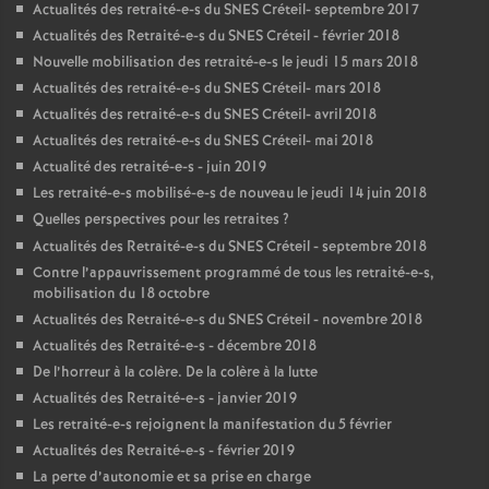
Actualités des retraité-e-s du
SNES
Créteil- septembre 2017
Actualités des Retraité-e-s du
SNES
Créteil - février 2018
Nouvelle mobilisation des retraité-e-s le jeudi 15 mars 2018
Actualités des retraité-e-s du
SNES
Créteil- mars 2018
Actualités des retraité-e-s du
SNES
Créteil- avril 2018
Actualités des retraité-e-s du
SNES
Créteil- mai 2018
Actualité des retraité-e-s - juin 2019
Les retraité-e-s mobilisé-e-s de nouveau le jeudi 14 juin 2018
Quelles perspectives pour les retraites
?
Actualités des Retraité-e-s du
SNES
Créteil - septembre 2018
Contre l’appauvrissement programmé de tous les retraité-e-s,
mobilisation du 18 octobre
Actualités des Retraité-e-s du
SNES
Créteil - novembre 2018
Actualités des Retraité-e-s - décembre 2018
De l’horreur à la colère. De la colère à la lutte
Actualités des Retraité-e-s - janvier 2019
Les retraité-e-s rejoignent la manifestation du 5 février
Actualités des Retraité-e-s - février 2019
La perte d’autonomie et sa prise en charge