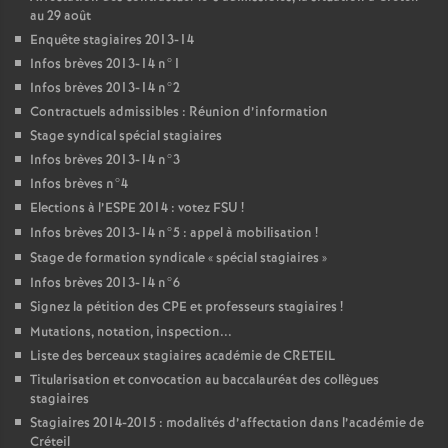
au 29 août
Enquête stagiaires 2013-14
Infos brèves 2013-14 n°1
Infos brèves 2013-14 n°2
Contractuels admissibles : Réunion d’information
Stage syndical spécial stagiaires
Infos brèves 2013-14 n°3
Infos brèves n°4
Elections à l’
ESPE
2014 : votez
FSU
!
Infos brèves 2013-14 n°5 : appel à mobilisation
!
Stage de formation syndicale «
spécial stagiaires
»
Infos brèves 2013-14 n°6
Signez la pétition des
CPE
et professeurs stagiaires
!
Mutations, notation, inspection...
Liste des berceaux stagiaires académie de
CRETEIL
Titularisation et convocation au baccalauréat des collègues
stagiaires
Stagiaires 2014-2015 : modalités d’affectation dans l’académie de
Créteil