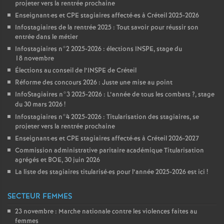
projeter vers la rentrée prochaine
Enseignant
·
es et
CPE
stagiaires affecté
·
es à Créteil 2025-2026
Infostagiaires de la rentrée 2025 : Tout savoir pour réussir son
entrée dans le métier
Infostagiaires n°2 2025-2026 : élections
INSPE
, stage du
18 novembre
Élections au conseil de l’
INSPE
de Créteil
Réforme des concours 2026 : Juste une mise au point
InfoStagiaires n°3 2025-2026 : L’année de tous les combats
?, stage
du 30 mars 2026
!
Infostagiaires n°4 2025-2026 : Titularisation des stagiaires, se
projeter vers la rentrée prochaine
Enseignant
·
es et
CPE
stagiaires affecté
·
es à Créteil 2026-2027
Commission administrative paritaire académique Titularisation
agrégés et
BOE
, 30 juin 2026
La liste des stagiaires titularisé
·
es pour l’année 2025-2026 est ici
!
SECTEUR FEMMES
23 novembre : Marche nationale contre les violences faites au
femmes