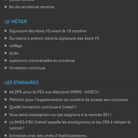
fin de carrière et retraite
LE MÉTIER
Signature des états
VS
avant le 10 octobre
Du retard à prévoir dans la signature des états
VS
collège
lycée
questions transversales et contenus
formation continue
LES STAGIAIRES
66,29% pour la
FSU
aux élections
INSPE
:
MERCI
!
Pétition pour l’augmentation du nombre de postes aux concours
Quelle formation continue à Créteil
?
Vous serez enseignant ou cpe stagiaire à la rentrée 2011
Le
SNES
-
FSU
Créteil appelle les enseignants et les
CPE
à refuser le
tutorat
!
Entretien avec des chefs d’établissements.