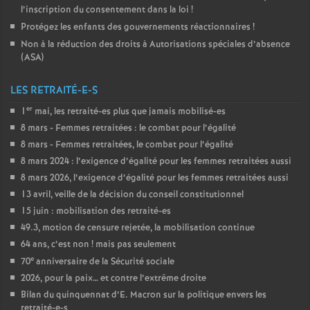
l’inscription du consentement dans la loi
!
Protégez les enfants des gouvernements réactionnaires
!
Non à la réduction des droits à Autorisations spéciales d’absence
(
ASA
)
LES RETRAITÉ-E-S
er
1
mai, les retraité-es plus que jamais mobilisé-es
8 mars - Femmes retraitées : le combat pour l’égalité
8 mars - Femmes retraitées, le combat pour l’égalité
8 mars 2024 : l’exigence d’égalité pour les femmes retraitées aussi
8 mars 2026, l’exigence d’égalité pour les femmes retraitées aussi
13 avril, veille de la décision du conseil constitutionnel
15 juin : mobilisation des retraité-es
49.3, motion de censure rejetée, la mobilisation continue
64 ans, c’est non
! mais pas seulement
e
70
anniversaire de la Sécurité sociale
2026, pour la paix… et contre l’extrême droite
Bilan du quinquennat d’E. Macron sur la politique envers les
retraité-e-s