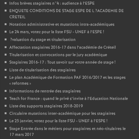
Infos brèves stagiaires n°4 : audience à l’
ESPE
ENQUETE
CONDITIONS
DE
STAGE
ESPE
DE
L
?
ACADEMIE
DE
CRETEIL
Notation administrative et mutations intra-académiques
Le 24 mars, votez pour la liste
FSU
-
UNEF
à l’
ESPE
!
?valuation du stage et titularisation
Affectation stagiaires 2016-17 dans l’académie de Créteil
Titularisation et convocations par le jury académique
Stagiaires 2016-17 : Tout savoir sur votre année de stage
!
Liste de titularisation des stagiaires
Le plan Académique de Formation
PAF
2016/2017 et les stages
«
reformes
»
Informations de rentrée des stagiaires
Teach for France : quand le privé s’invite à l’Education Nationale
Liste des supports stagiaires 2018-2019
Circulaire mutations inter-académique pour les stagiaires
Le 25 janvier, votez pour la liste
FSU
-
UNEF
à l’
ESPE
!
Stage Entrée dans le métiers pour stagiaires et néo-titulaires le
17 mars 2017