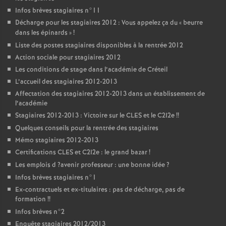
Infos brèves stagiaires n°11
Décharge pour les stagiaires 2012 : Vous appelez ça du «
beurre
dans les épinards
»
!
Liste des postes stagiaires disponibles à la rentrée 2012
Action sociale pour stagiaires 2012
Les conditions de stage dans l’académie de Créteil
L’accueil des stagiaires 2012-2013
Affectation des stagiaires 2012-2013 dans un établissement de
l’académie
Stagiaires 2012-2013 : Victoire sur le
CLES
et le C2I2e
!!
Quelques conseils pour la rentrée des stagiaires
Mémo stagiaires 2012-2013
Certifications
CLES
et C2I2e : le grand bazar
!
Les emplois d
?avenir professeur : une bonne idée
?
Infos brèves stagiaires n°1
Ex-contractuels et ex-titulaires : pas de décharge, pas de
formation
!!
Infos brèves n°2
Enquête stagiaires 2012/2013