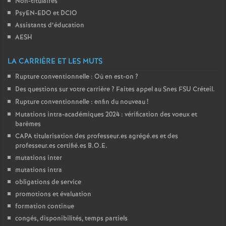
Non-titulaires
PsyEN-
EDO
et
DCIO
Assistants d’éducation
AESH
LA CARRIÈRE ET LES MUTS
Rupture conventionnelle : Où en est-on
?
Des questions sur votre carrière
? Faites appel au Snes
FSU
Créteil.
Rupture conventionnelle : enfin du nouveau
!
Mutations intra-académiques 2024 : vérification des voeux et
barèmes
CAPA
titularisation des professeur.es agrégé.es et des
professeur.es certifié.es
B.O.E.
mutations inter
mutations intra
obligations de service
promotions et évaluation
formation continue
congés, disponibilités, temps partiels