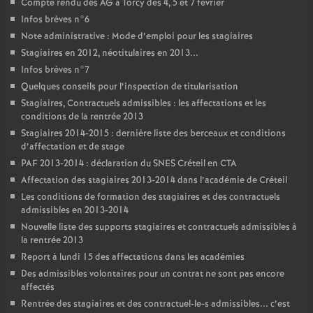
Compte rendu des
AG
à Torcy des 4, 5 et 7 février
Infos brèves n°6
Note administrative : Mode d’emploi pour les stagiaires
Stagiaires en 2012, néotitulaires en 2013...
Infos brèves n°7
Quelques conseils pour l’inspection de titularisation
Stagiaires, Contractuels admissibles : les affectations et les
conditions de la rentrée 2013
Stagiaires 2014-2015 : dernière liste des berceaux et conditions
d’affectation et de stage
PAF
2013-2014 : déclaration du
SNES
Créteil en
CTA
Affectation des stagiaires 2013-2014 dans l’académie de Créteil
Les conditions de formation des stagiaires et des contractuels
admissibles en 2013-2014
Nouvelle liste des supports stagiaires et contractuels admissibles à
la rentrée 2013
Report à lundi 15 des affectations dans les académies
Des admissibles volontaires pour un contrat ne sont pas encore
affectés
Rentrée des stagiaires et des contractuel-le-s admissibles... c’est