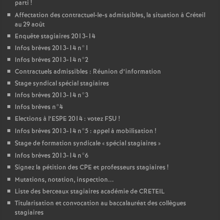
parti
!
Affectation des contractuel-le-s admissibles, la situation à Créteil
au 29 août
Enquête stagiaires 2013-14
Infos brèves 2013-14 n°1
Infos brèves 2013-14 n°2
Contractuels admissibles : Réunion d’information
Stage syndical spécial stagiaires
Infos brèves 2013-14 n°3
Infos brèves n°4
Elections à l’
ESPE
2014 : votez
FSU
!
Infos brèves 2013-14 n°5 : appel à mobilisation
!
Stage de formation syndicale «
spécial stagiaires
»
Infos brèves 2013-14 n°6
Signez la pétition des
CPE
et professeurs stagiaires
!
Mutations, notation, inspection...
Liste des berceaux stagiaires académie de
CRETEIL
Titularisation et convocation au baccalauréat des collègues
stagiaires