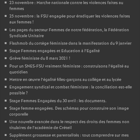
23 novembre : Marche nationale contre les violences faites au
femmes
25 novembre : la
FSU
engagée pour éradiquer les violences faites
aux femmes
!
Les pages du secteur Femmes de notre fédération, la Fédération
Syndicale Unitaire
Flashmob du cortège féministe dans la manifestation du 9 janvier
Stage Femmes engagées et Education à l’Egalité
Grève féministe du 8 mars 2021
!
Pour un
SNES
-
FSU
vraiment féministe : construisons l’égalité au
quotidien
Mettre en œuvre l’égalité filles-garçons au collège et au lycée
Engagement syndical et combat féministe : la conciliation est-elle
possible
?
Stage Femmes Engagées du 30 avril : les documents.
Stage femme engagées. Des schémas pour construire son image
corporelle
Une nouvelle avancée dans le respect des droits des femmes non
titulaires de l’académie de Créteil
Supplément grossesse et parentalités : tout comprendre sur mes