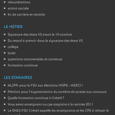
rémunérations
action sociale
fin de carrière et retraite
LE MÉTIER
Signature des états
VS
avant le 10 octobre
Du retard à prévoir dans la signature des états
VS
collège
lycée
questions transversales et contenus
formation continue
LES STAGIAIRES
66,29% pour la
FSU
aux élections
INSPE
:
MERCI
!
Pétition pour l’augmentation du nombre de postes aux concours
Quelle formation continue à Créteil
?
Vous serez enseignant ou cpe stagiaire à la rentrée 2011
Le
SNES
-
FSU
Créteil appelle les enseignants et les
CPE
à refuser le