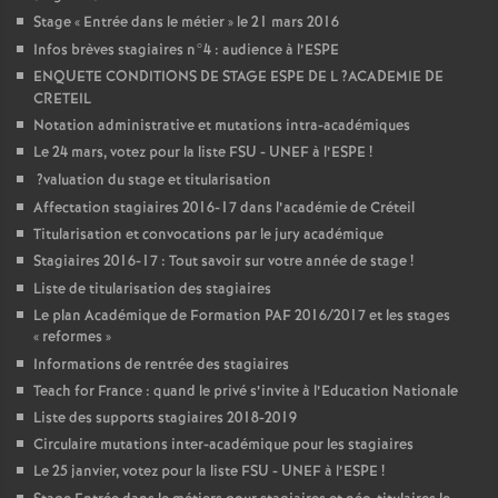
Stage «
Entrée dans le métier
» le 21 mars 2016
Infos brèves stagiaires n°4 : audience à l’
ESPE
ENQUETE
CONDITIONS
DE
STAGE
ESPE
DE
L
?
ACADEMIE
DE
CRETEIL
Notation administrative et mutations intra-académiques
Le 24 mars, votez pour la liste
FSU
-
UNEF
à l’
ESPE
!
?valuation du stage et titularisation
Affectation stagiaires 2016-17 dans l’académie de Créteil
Titularisation et convocations par le jury académique
Stagiaires 2016-17 : Tout savoir sur votre année de stage
!
Liste de titularisation des stagiaires
Le plan Académique de Formation
PAF
2016/2017 et les stages
«
reformes
»
Informations de rentrée des stagiaires
Teach for France : quand le privé s’invite à l’Education Nationale
Liste des supports stagiaires 2018-2019
Circulaire mutations inter-académique pour les stagiaires
Le 25 janvier, votez pour la liste
FSU
-
UNEF
à l’
ESPE
!