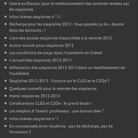
Lettre au Recteur pour le remboursement des sommes versées par
les stagiaires
Infos brèves stagiaires n°11
Décharge pour les stagiaires 2012 : Vous appelez ça du «
beurre
dans les épinards
»
!
Liste des postes stagiaires disponibles à la rentrée 2012
Action sociale pour stagiaires 2012
Les conditions de stage dans l’académie de Créteil
L’accueil des stagiaires 2012-2013
Affectation des stagiaires 2012-2013 dans un établissement de
l’académie
Stagiaires 2012-2013 : Victoire sur le
CLES
et le C2I2e
!!
Quelques conseils pour la rentrée des stagiaires
Mémo stagiaires 2012-2013
Certifications
CLES
et C2I2e : le grand bazar
!
Les emplois d
?avenir professeur : une bonne idée
?
Infos brèves stagiaires n°1
Ex-contractuels et ex-titulaires : pas de décharge, pas de
formation
!!