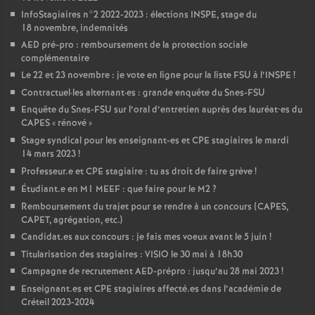
InfoStagiaires n°2 2022-2023 : élections
INSPE
, stage du
18 novembre, indemnités
AED
pré-pro : remboursement de la protection sociale
complémentaire
Le 22 et 23 novembre : je vote en ligne pour la liste
FSU
à l’
INSPE
!
Contractuel
·
les alternant
·
es : grande enquête du Snes-
FSU
Enquête du Snes-
FSU
sur l’oral d’entretien auprès des lauréat•es du
CAPES
«
rénové
»
Stage syndical pour les enseignant-es et
CPE
stagiaires le mardi
14 mars 2023
!
Professeur.e et
CPE
stagiaire : tu as droit de faire grève
!
Étudiant.e en M1
MEEF
: que faire pour le M2
?
Remboursement du trajet pour se rendre à un concours (
CAPES
,
CAPET
, agrégation, etc.)
Candidat.es aux concours : je fais mes voeux avant le 5 juin
!
Titularisation des stagiaires :
VISIO
le 30 mai à 18h30
Campagne de recrutement
AED
-prépro : jusqu’au 28 mai 2023
!
Enseignant.es et
CPE
stagiaires affecté.es dans l’académie de
Créteil 2023-2024