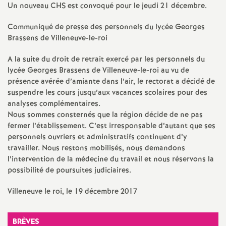
e
Un nouveau
CHS
est convoqué pour le jeudi 21 décembre.
m
Communiqué de presse des personnels du lycée Georges
Brassens de Villeneuve-le-roi
e
A la suite du droit de retrait exercé par les personnels du
lycée Georges Brassens de Villeneuve-le-roi au vu de
n
présence avérée d’amiante dans l’air, le rectorat a décidé de
suspendre les cours jusqu’aux vacances scolaires pour des
t
analyses complémentaires.
Nous sommes consternés que la région décide de ne pas
fermer l’établissement. C’est irresponsable d’autant que ses
s
personnels ouvriers et administratifs continuent d’y
travailler. Nous restons mobilisés, nous demandons
d
l’intervention de la médecine du travail et nous réservons la
possibilité de poursuites judiciaires.
e
Villeneuve le roi, le 19 décembre 2017
S
BRÈVES