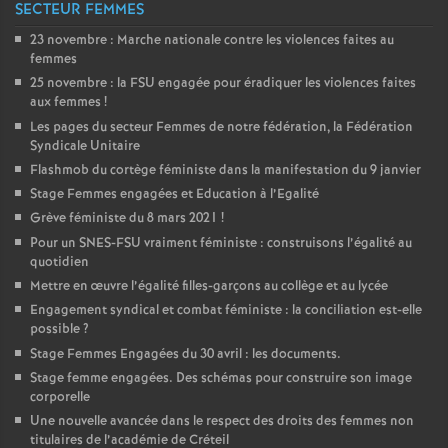
SECTEUR FEMMES
23 novembre : Marche nationale contre les violences faites au
femmes
25 novembre : la
FSU
engagée pour éradiquer les violences faites
aux femmes
!
Les pages du secteur Femmes de notre fédération, la Fédération
Syndicale Unitaire
Flashmob du cortège féministe dans la manifestation du 9 janvier
Stage Femmes engagées et Education à l’Egalité
Grève féministe du 8 mars 2021
!
Pour un
SNES
-
FSU
vraiment féministe : construisons l’égalité au
quotidien
Mettre en œuvre l’égalité filles-garçons au collège et au lycée
Engagement syndical et combat féministe : la conciliation est-elle
possible
?
Stage Femmes Engagées du 30 avril : les documents.
Stage femme engagées. Des schémas pour construire son image
corporelle
Une nouvelle avancée dans le respect des droits des femmes non
titulaires de l’académie de Créteil