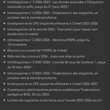
InfoStagiaires n°3 2024-2025 : Les chaises musicales à l’Éducation
nationale ça suffit, stage du 27 mars 2025
!
Infostagiaires n°4 2024-2025 : Titularisation des stagiaires, se
projeter vers la rentrée prochaine
Enseignant
·
es et
CPE
stagiaires affecté
·
es à Créteil 2025-2026
Infostagiaires de la rentrée 2025 : Tout savoir pour réussir son
entrée dans le métier
Infostagiaires n°2 2025-2026 : élections
INSPE
, stage du
18 novembre
Élections au conseil de l’
INSPE
de Créteil
Réforme des concours 2026 : Juste une mise au point
InfoStagiaires n°3 2025-2026 : L’année de tous les combats
?, stage
du 30 mars 2026
!
Infostagiaires n°4 2025-2026 : Titularisation des stagiaires, se
projeter vers la rentrée prochaine
Enseignant
·
es et
CPE
stagiaires affecté
·
es à Créteil 2026-2027
Commission administrative paritaire académique Titularisation
agrégés et
BOE
, 30 juin 2026
La liste des stagiaires titularisé
·
es pour l’année 2025-2026 est ici
!