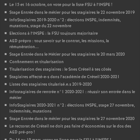
Le 15 et 16 octobre, on vote pour la liste
FSU
à l’
INSPE
!
Stage Entrée dans le métier pour les stagiaires le 22 novembre 2019
InfoStagiaires 2019-2020 n°2 : élections
INSPE
, indemnités,
mutations, stage du 22 novembre
Elections à l’
INSPE
: la
FSU
toujours majoritaire
AED
prépro : tout savoir sur le contrat, les missions, la
rémunération...
Stage Entrée dans le Métier pour les stagiaires le 20 mars 2020
Confinement et titularisation
Titularisation des stagiaires : le Snes Créteil à tes côtés
Stagiaires affecté-e-s dans l’académie de Créteil 2020-2021
Listes des stagiaires titularisé.e.s 2019-2020
Infostagiaires de rentrée n°1 2020-2021 : réussir son entrée dans le
métier
InfoStagiaires 2020-2021 n°2 : élections
INSPE
, stage 27 novembre,
indemnités, mutations
Stage Entrée dans le métier pour les stagiaires le 27 novembre 2020
Le rectorat de Créteil ne doit pas faire d’économies sur le dos des
AED
pré-pro
!