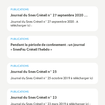
a
PUBLICATIONS
Journal du Snes Créteil n° 27 septembre 2020 ....
t
Journal du Snes Créteil n° 27 septembre 2020 . A
télécharger ici :
i
PUBLICATIONS
o
Pendant la période de confinement : un journal
«
SnesFsu Créteil l’hebdo
»
n
a
PUBLICATIONS
Journal du Snes Créteil n° 25
l
Journal du Snes Créteil n° 25 octobre 2019 à télécharger ici
d
PUBLICATIONS
Journal du Snes Créteil n° 23
Journal du Snes Créteil n° 23 mars 2019 à télécharger ici :