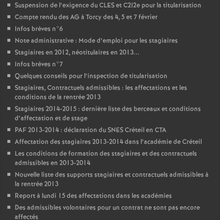
Suspension de l’exigence du
CLES
et C2I2e pour la titularisation
Compte rendu des
AG
à Torcy des 4, 5 et 7 février
Infos brèves n°6
Note administrative : Mode d’emploi pour les stagiaires
Stagiaires en 2012, néotitulaires en 2013...
Infos brèves n°7
Quelques conseils pour l’inspection de titularisation
Stagiaires, Contractuels admissibles : les affectations et les
conditions de la rentrée 2013
Stagiaires 2014-2015 : dernière liste des berceaux et conditions
d’affectation et de stage
PAF
2013-2014 : déclaration du
SNES
Créteil en
CTA
Affectation des stagiaires 2013-2014 dans l’académie de Créteil
Les conditions de formation des stagiaires et des contractuels
admissibles en 2013-2014
Nouvelle liste des supports stagiaires et contractuels admissibles à
la rentrée 2013
Report à lundi 15 des affectations dans les académies
Des admissibles volontaires pour un contrat ne sont pas encore
affectés