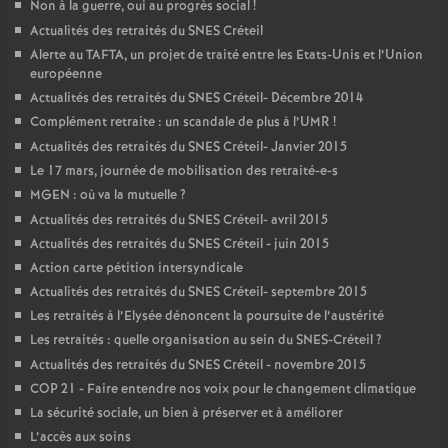
Non à la guerre, oui au progrès social
!
Actualités des retraités du
SNES
Créteil
Alerte au
TAFTA
, un projet de traité entre les Etats-Unis et l’Union
européenne
Actualités des retraités du
SNES
Créteil- Décembre 2014
Complément retraite : un scandale de plus à l’
UMR
!
Actualités des retraités du
SNES
Créteil- Janvier 2015
Le 17 mars, journée de mobilisation des retraité-e-s
MGEN
: où va la mutuelle
?
Actualités des retraités du
SNES
Créteil- avril 2015
Actualités des retraités du
SNES
Créteil - juin 2015
Action carte pétition intersyndicale
Actualités des retraités du
SNES
Créteil- septembre 2015
Les retraités à l’Elysée dénoncent la poursuite de l’austérité
Les retraités : quelle organisation au sein du
SNES
-Créteil
?
Actualités des retraités du
SNES
Créteil - novembre 2015
COP
21 - Faire entendre nos voix pour le changement climatique
La sécurité sociale, un bien à préserver et à améliorer
L’accès aux soins