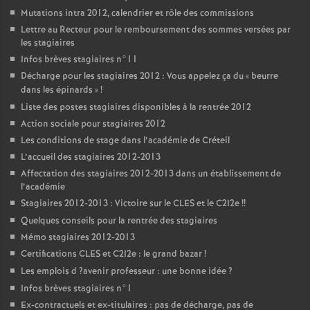
Mutations intra 2012, calendrier et rôle des commissions
Lettre au Recteur pour le remboursement des sommes versées par
les stagiaires
Infos brèves stagiaires n°11
Décharge pour les stagiaires 2012 : Vous appelez ça du «
beurre
dans les épinards
»
!
Liste des postes stagiaires disponibles à la rentrée 2012
Action sociale pour stagiaires 2012
Les conditions de stage dans l’académie de Créteil
L’accueil des stagiaires 2012-2013
Affectation des stagiaires 2012-2013 dans un établissement de
l’académie
Stagiaires 2012-2013 : Victoire sur le
CLES
et le C2I2e
!!
Quelques conseils pour la rentrée des stagiaires
Mémo stagiaires 2012-2013
Certifications
CLES
et C2I2e : le grand bazar
!
Les emplois d
?avenir professeur : une bonne idée
?
Infos brèves stagiaires n°1
Ex-contractuels et ex-titulaires : pas de décharge, pas de