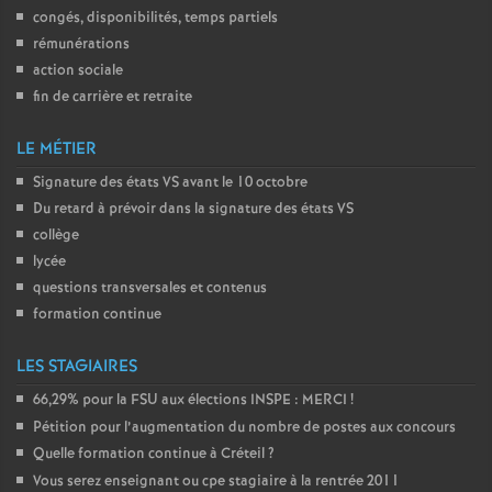
congés, disponibilités, temps partiels
rémunérations
action sociale
fin de carrière et retraite
LE MÉTIER
Signature des états
VS
avant le 10 octobre
Du retard à prévoir dans la signature des états
VS
collège
lycée
questions transversales et contenus
formation continue
LES STAGIAIRES
66,29% pour la
FSU
aux élections
INSPE
:
MERCI
!
Pétition pour l’augmentation du nombre de postes aux concours
Quelle formation continue à Créteil
?
Vous serez enseignant ou cpe stagiaire à la rentrée 2011