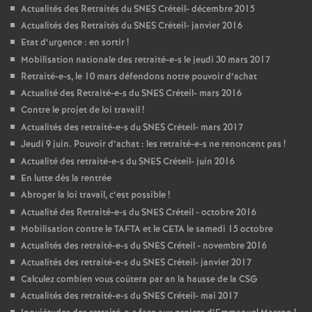
Actualités des Retraités du
SNES
Créteil- décembre 2015
Actualités des Retraités du
SNES
Créteil- janvier 2016
Etat d’urgence : en sortir
!
Mobilisation nationale des retraité-e-s le jeudi 30 mars 2017
Retraité-e-s, le 10 mars défendons notre pouvoir d’achat
Actualité des Retraité-e-s du
SNES
Créteil- mars 2016
Contre le projet de loi travail
!
Actualités des retraité-e-s du
SNES
Créteil- mars 2017
Jeudi 9 juin. Pouvoir d’achat : les retraité-e-s ne renoncent pas
!
Actualité des retraité-e-s du
SNES
Créteil- juin 2016
En lutte dès la rentrée
Abroger la loi travail, c’est possible
!
Actualité des Retraité-e-s du
SNES
Créteil - octobre 2016
Mobilisation contre le
TAFTA
et le
CETA
le samedi 15 octobre
Actualités des retraité-e-s du
SNES
Créteil - novembre 2016
Actualités des retraité-e-s du
SNES
Créteil- janvier 2017
Calculez combien vous coûtera par an la hausse de la
CSG
Actualités des retraité-e-s du
SNES
Créteil- mai 2017