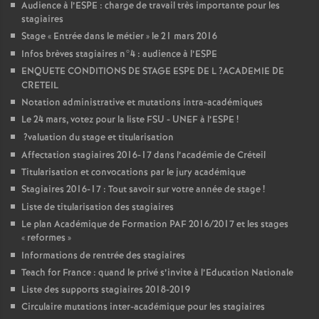
Audience à l’
ESPE
: charge de travail très importante pour les
stagiaires
Stage «
Entrée dans le métier
» le 21 mars 2016
Infos brèves stagiaires n°4 : audience à l’
ESPE
ENQUETE
CONDITIONS
DE
STAGE
ESPE
DE
L
?
ACADEMIE
DE
CRETEIL
Notation administrative et mutations intra-académiques
Le 24 mars, votez pour la liste
FSU
-
UNEF
à l’
ESPE
!
?valuation du stage et titularisation
Affectation stagiaires 2016-17 dans l’académie de Créteil
Titularisation et convocations par le jury académique
Stagiaires 2016-17 : Tout savoir sur votre année de stage
!
Liste de titularisation des stagiaires
Le plan Académique de Formation
PAF
2016/2017 et les stages
«
reformes
»
Informations de rentrée des stagiaires
Teach for France : quand le privé s’invite à l’Education Nationale
Liste des supports stagiaires 2018-2019
Circulaire mutations inter-académique pour les stagiaires