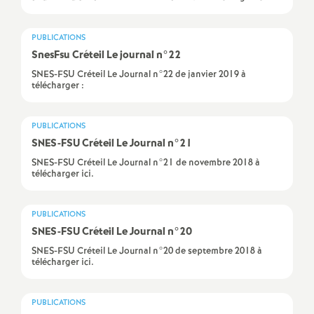
e
s
PUBLICATIONS
SnesFsu Créteil Le journal n°22
E
SNES-FSU Créteil Le Journal n°22 de janvier 2019 à
télécharger :
n
PUBLICATIONS
s
SNES
-
FSU
Créteil Le Journal n°21
SNES-FSU Créteil Le Journal n°21 de novembre 2018 à
e
télécharger ici.
i
PUBLICATIONS
SNES
-
FSU
Créteil Le Journal n°20
g
SNES-FSU Créteil Le Journal n°20 de septembre 2018 à
télécharger ici.
n
PUBLICATIONS