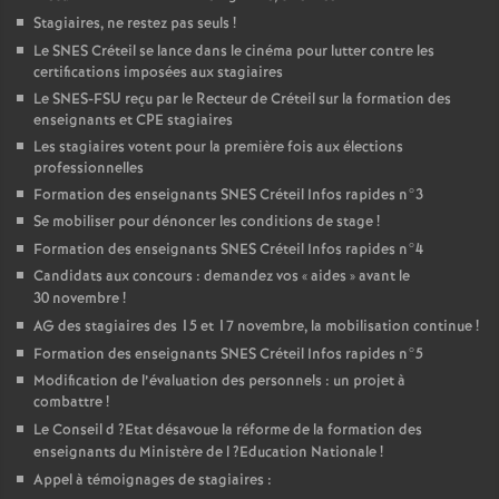
Stagiaires, ne restez pas seuls
!
Le
SNES
Créteil se lance dans le cinéma pour lutter contre les
certifications imposées aux stagiaires
Le
SNES
-
FSU
reçu par le Recteur de Créteil sur la formation des
enseignants et
CPE
stagiaires
Les stagiaires votent pour la première fois aux élections
professionnelles
Formation des enseignants
SNES
Créteil Infos rapides n°3
Se mobiliser pour dénoncer les conditions de stage
!
Formation des enseignants
SNES
Créteil Infos rapides n°4
Candidats aux concours : demandez vos «
aides
» avant le
30 novembre
!
AG
des stagiaires des 15 et 17 novembre, la mobilisation continue
!
Formation des enseignants
SNES
Créteil Infos rapides n°5
Modification de l’évaluation des personnels : un projet à
combattre
!
Le Conseil d
?Etat désavoue la réforme de la formation des
enseignants du Ministère de l
?Education Nationale
!
Appel à témoignages de stagiaires :