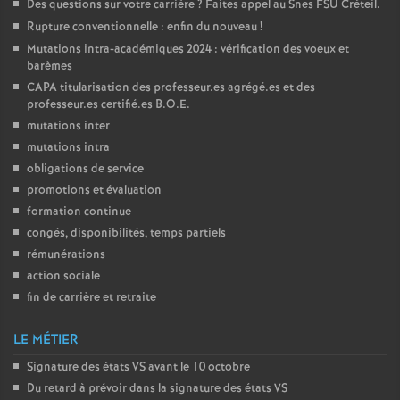
Des questions sur votre carrière
? Faites appel au Snes
FSU
Créteil.
Rupture conventionnelle : enfin du nouveau
!
Mutations intra-académiques 2024 : vérification des voeux et
barèmes
CAPA
titularisation des professeur.es agrégé.es et des
professeur.es certifié.es
B.O.E.
mutations inter
mutations intra
obligations de service
promotions et évaluation
formation continue
congés, disponibilités, temps partiels
rémunérations
action sociale
fin de carrière et retraite
LE MÉTIER
Signature des états
VS
avant le 10 octobre
Du retard à prévoir dans la signature des états
VS