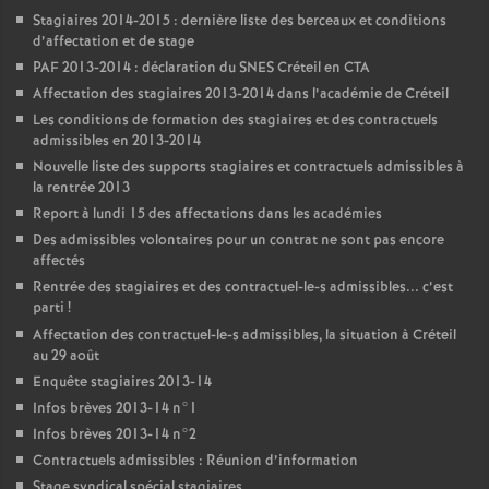
Stagiaires 2014-2015 : dernière liste des berceaux et conditions
d’affectation et de stage
PAF
2013-2014 : déclaration du
SNES
Créteil en
CTA
Affectation des stagiaires 2013-2014 dans l’académie de Créteil
Les conditions de formation des stagiaires et des contractuels
admissibles en 2013-2014
Nouvelle liste des supports stagiaires et contractuels admissibles à
la rentrée 2013
Report à lundi 15 des affectations dans les académies
Des admissibles volontaires pour un contrat ne sont pas encore
affectés
Rentrée des stagiaires et des contractuel-le-s admissibles... c’est
parti
!
Affectation des contractuel-le-s admissibles, la situation à Créteil
au 29 août
Enquête stagiaires 2013-14
Infos brèves 2013-14 n°1
Infos brèves 2013-14 n°2
Contractuels admissibles : Réunion d’information
Stage syndical spécial stagiaires