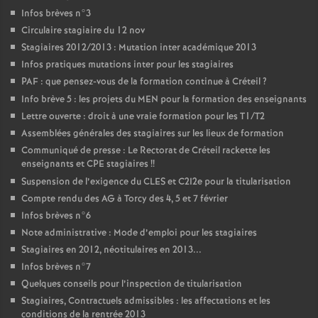
Infos brèves n°3
Circulaire stagiaire du 12 nov
Stagiaires 2012/2013 : Mutation inter académique 2013
Infos pratiques mutations inter pour les stagiaires
PAF
: que pensez-vous de la formation continue à Créteil
?
Info brève 5 : les projets du
MEN
pour la formation des enseignants
Lettre ouverte : droit à une vraie formation pour les T1/T2
Assemblées générales des stagiaires sur les lieux de formation
Communiqué de presse : Le Rectorat de Créteil rackette les
enseignants et
CPE
stagiaires
!!
Suspension de l’exigence du
CLES
et C2I2e pour la titularisation
Compte rendu des
AG
à Torcy des 4, 5 et 7 février
Infos brèves n°6
Note administrative : Mode d’emploi pour les stagiaires
Stagiaires en 2012, néotitulaires en 2013...
Infos brèves n°7
Quelques conseils pour l’inspection de titularisation
Stagiaires, Contractuels admissibles : les affectations et les
conditions de la rentrée 2013