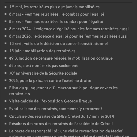
er
1
mai, les retraité-es plus que jamais mobilisé-es
8 mars - Femmes retraitées : le combat pour l’égalité
8 mars - Femmes retraitées, le combat pour l’égalité
8 mars 2024 : l’exigence d’égalité pour les femmes retraitées aussi
8 mars 2026, l’exigence d’égalité pour les femmes retraitées aussi
13 avril, veille de la décision du conseil constitutionnel
15 juin : mobilisation des retraité-es
49.3, motion de censure rejetée, la mobilisation continue
64 ans, c’est non
! mais pas seulement
e
70
anniversaire de la Sécurité sociale
2026, pour la paix… et contre l’extrême droite
Bilan du quinquennat d’E. Macron sur la politique envers les
retraité-e-s
Visite guidée de l
?exposition George Braque
Syndicalisme des retraités, comment s’y retrouver
?
Circulaire des retraités du
SNES
Créteil du 17 janvier 2014
Résultats des votes des retraités de l’académie de Créteil
Le pacte de responsabilité : une vieille revendication du Medef