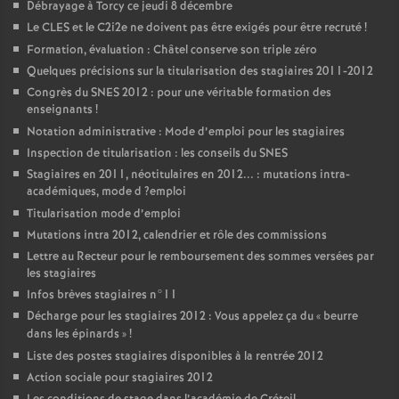
Débrayage à Torcy ce jeudi 8 décembre
Le
CLES
et le C2i2e ne doivent pas être exigés pour être recruté
!
Formation, évaluation : Châtel conserve son triple zéro
Quelques précisions sur la titularisation des stagiaires 2011-2012
Congrès du
SNES
2012 : pour une véritable formation des
enseignants
!
Notation administrative : Mode d’emploi pour les stagiaires
Inspection de titularisation : les conseils du
SNES
Stagiaires en 2011, néotitulaires en 2012... : mutations intra-
académiques, mode d
?emploi
Titularisation mode d’emploi
Mutations intra 2012, calendrier et rôle des commissions
Lettre au Recteur pour le remboursement des sommes versées par
les stagiaires
Infos brèves stagiaires n°11
Décharge pour les stagiaires 2012 : Vous appelez ça du «
beurre
dans les épinards
»
!
Liste des postes stagiaires disponibles à la rentrée 2012
Action sociale pour stagiaires 2012