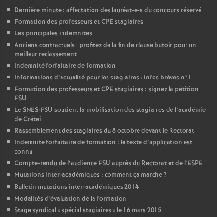
Dernière minute : affectation des lauréat-e-s du concours réservé
Formation des professeurs et
CPE
stagiaires
Les principales indemnités
Anciens contractuels : profitez de la fin de clause butoir pour un
meilleur reclassement
Indemnité forfaitaire de formation
Informations d’actualité pour les stagiaires : infos brèves n°1
Formation des professeurs et
CPE
stagiaires : signez la pétition
FSU
Le
SNES
-
FSU
soutient la mobilisation des stagiaires de l’académie
de Crétei
Rassemblement des stagiaires du 8 octobre devant le Rectorat
Indemnité forfaitaire de formation : le texte d’application est
connu
Compte-rendu de l’audience
FSU
auprès du Rectorat et de l’
ESPE
Mutations inter-académiques : comment ça marche
?
Bulletin mutations inter-académiques 2014
Modalités d’évaluation de la formation
Stage syndical «
spécial stagiaires
» le 16 mars 2015