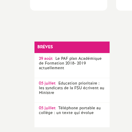
BRÈVES
29 août
Le
PAF
plan Académique
de Formation 2018- 2019
actuellement
05 juillet
Education prioritaire :
les syndicats de la
FSU
écrivent au
Ministre
05 juillet
Téléphone portable au
collège : un texte qui évolue