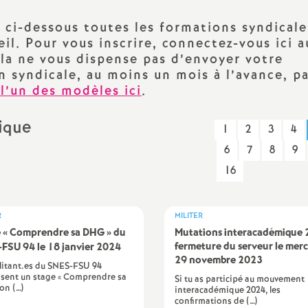
N
évaluation
formation continue
s ci-dessous toutes les formations syndicale
a
il. Pour vous inscrire, connectez-vous ici a
inue
ela ne vous dispense pas d’envoyer votre
syndicale, au moins un mois à l’avance, pa
bilités, temps
 l’un des modèles ici
.
rique
1
2
3
4
o
6
7
8
9
16
n
t retraite
a
R
MILITER
 «
Comprendre sa
DHG
» du
Mutations interacadémique 
fermeture du serveur le merc
-
FSU
94 le 18 janvier 2024
29 novembre 2023
litant.es du SNES-FSU 94
sent un stage « Comprendre sa
d
Si tu as participé au mouvement
on (…)
interacadémique 2024, les
confirmations de (…)