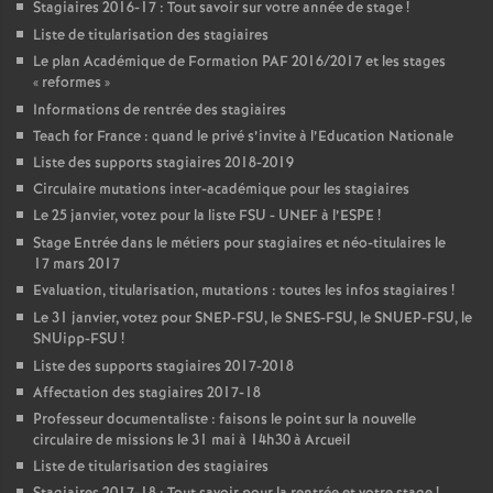
Stagiaires 2016-17 : Tout savoir sur votre année de stage
!
Liste de titularisation des stagiaires
Le plan Académique de Formation
PAF
2016/2017 et les stages
«
reformes
»
Informations de rentrée des stagiaires
Teach for France : quand le privé s’invite à l’Education Nationale
Liste des supports stagiaires 2018-2019
Circulaire mutations inter-académique pour les stagiaires
Le 25 janvier, votez pour la liste
FSU
-
UNEF
à l’
ESPE
!
Stage Entrée dans le métiers pour stagiaires et néo-titulaires le
17 mars 2017
Evaluation, titularisation, mutations : toutes les infos stagiaires
!
Le 31 janvier, votez pour
SNEP
-
FSU
, le
SNES
-
FSU
, le
SNUEP
-
FSU
, le
SNUipp-
FSU
!
Liste des supports stagiaires 2017-2018
Affectation des stagiaires 2017-18
Professeur documentaliste : faisons le point sur la nouvelle
circulaire de missions le 31 mai à 14h30 à Arcueil
Liste de titularisation des stagiaires