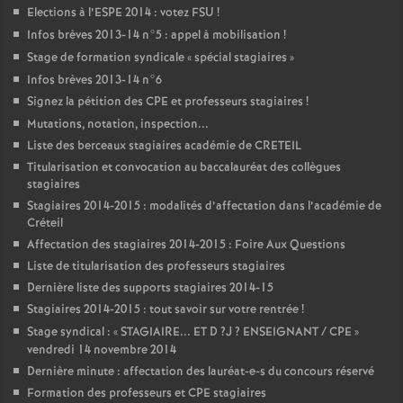
Elections à l’
ESPE
2014 : votez
FSU
!
Infos brèves 2013-14 n°5 : appel à mobilisation
!
Stage de formation syndicale «
spécial stagiaires
»
Infos brèves 2013-14 n°6
Signez la pétition des
CPE
et professeurs stagiaires
!
Mutations, notation, inspection...
Liste des berceaux stagiaires académie de
CRETEIL
Titularisation et convocation au baccalauréat des collègues
stagiaires
Stagiaires 2014-2015 : modalités d’affectation dans l’académie de
Créteil
Affectation des stagiaires 2014-2015 : Foire Aux Questions
Liste de titularisation des professeurs stagiaires
Dernière liste des supports stagiaires 2014-15
Stagiaires 2014-2015 : tout savoir sur votre rentrée
!
Stage syndical : «
STAGIAIRE
...
ET
D
?J
?
ENSEIGNANT
/
CPE
»
vendredi 14 novembre 2014
Dernière minute : affectation des lauréat-e-s du concours réservé
Formation des professeurs et
CPE
stagiaires