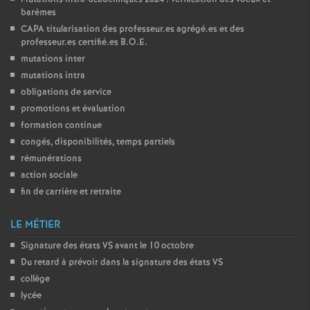
barèmes
CAPA
titularisation des professeur.es agrégé.es et des
professeur.es certifié.es
B.O.E.
mutations inter
mutations intra
obligations de service
promotions et évaluation
formation continue
congés, disponibilités, temps partiels
rémunérations
action sociale
fin de carrière et retraite
LE MÉTIER
Signature des états
VS
avant le 10 octobre
Du retard à prévoir dans la signature des états
VS
collège
lycée