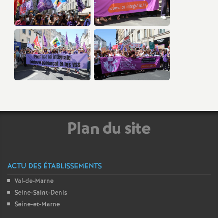
Plan du site
ACTU DES ÉTABLISSEMENTS
Val-de-Marne
Seine-Saint-Denis
Seine-et-Marne