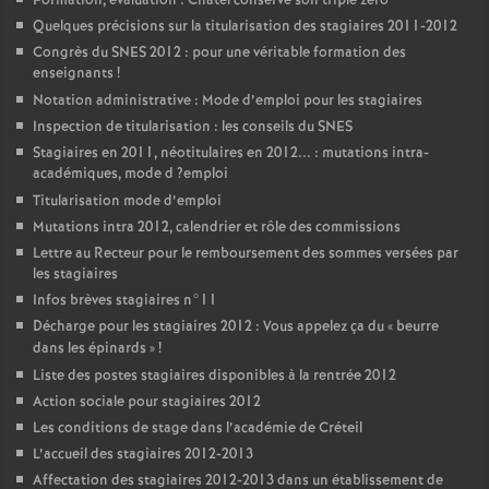
Formation, évaluation : Châtel conserve son triple zéro
Quelques précisions sur la titularisation des stagiaires 2011-2012
Congrès du
SNES
2012 : pour une véritable formation des
enseignants
!
Notation administrative : Mode d’emploi pour les stagiaires
Inspection de titularisation : les conseils du
SNES
Stagiaires en 2011, néotitulaires en 2012... : mutations intra-
académiques, mode d
?emploi
Titularisation mode d’emploi
Mutations intra 2012, calendrier et rôle des commissions
Lettre au Recteur pour le remboursement des sommes versées par
les stagiaires
Infos brèves stagiaires n°11
Décharge pour les stagiaires 2012 : Vous appelez ça du «
beurre
dans les épinards
»
!
Liste des postes stagiaires disponibles à la rentrée 2012
Action sociale pour stagiaires 2012
Les conditions de stage dans l’académie de Créteil
L’accueil des stagiaires 2012-2013
Affectation des stagiaires 2012-2013 dans un établissement de