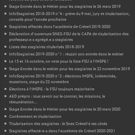
Stage Entrée dans le Métier pour les stagiaires le 26 mars 2019
InfoStagiaires 2018-2019 n°4 : grève du 9 mai, jury et titularisation,
conseils pour l’année prochaine
Stagiaires affectés dans l’académie de Créteil 2019-2020
Déclaration d’ouverture
SNES
-
FSU
de la
CAPA
de titularisation des
professeur.e.s agrégé.e.s stagiaires
Listes des stagiaires titularisés 2018-2019
InfoStagiaires 2019-2020 n°1 : réussir son entrée dans le métier
Le 15 et 16 octobre, on vote pour la liste
FSU
à l’
INSPE
!
Stage Entrée dans le métier pour les stagiaires le 22 novembre 2019
InfoStagiaires 2019-2020 n°2 : élections
INSPE
, indemnités,
mutations, stage du 22 novembre
Elections à l’
INSPE
: la
FSU
toujours majoritaire
AED
prépro : tout savoir sur le contrat, les missions, la
rémunération...
Stage Entrée dans le Métier pour les stagiaires le 20 mars 2020
Confinement et titularisation
Titularisation des stagiaires : le Snes Créteil à tes côtés
Stagiaires affecté-e-s dans l’académie de Créteil 2020-2021