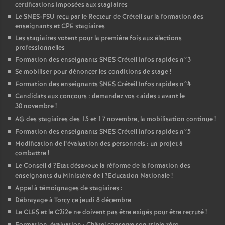
certifications imposées aux stagiaires
Le
SNES
-
FSU
reçu par le Recteur de Créteil sur la formation des
enseignants et
CPE
stagiaires
Les stagiaires votent pour la première fois aux élections
professionnelles
Formation des enseignants
SNES
Créteil Infos rapides n°3
Se mobiliser pour dénoncer les conditions de stage
!
Formation des enseignants
SNES
Créteil Infos rapides n°4
Candidats aux concours : demandez vos «
aides
» avant le
30 novembre
!
AG
des stagiaires des 15 et 17 novembre, la mobilisation continue
!
Formation des enseignants
SNES
Créteil Infos rapides n°5
Modification de l’évaluation des personnels : un projet à
combattre
!
Le Conseil d
?Etat désavoue la réforme de la formation des
enseignants du Ministère de l
?Education Nationale
!
Appel à témoignages de stagiaires :
Débrayage à Torcy ce jeudi 8 décembre
Le
CLES
et le C2i2e ne doivent pas être exigés pour être recruté
!