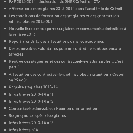
PAF
2013-2014 : déclaration du
SNES
Créteil en
CTA
Affectation des stagiaires 2013-2014 dans l’académie de Créteil
Les conditions de formation des stagiaires et des contractuels
admissibles en 2013-2014
Nouvelle liste des supports stagiaires et contractuels admissibles à
la rentrée 2013
Report à lundi 15 des affectations dans les académies
Des admissibles volontaires pour un contrat ne sont pas encore
affectés
Rentrée des stagiaires et des contractuel-le-s admissibles... c’est
parti
!
Affectation des contractuel-le-s admissibles, la situation à Créteil
au 29 août
Enquête stagiaires 2013-14
Infos brèves 2013-14 n°1
Infos brèves 2013-14 n°2
Contractuels admissibles : Réunion d’information
Stage syndical spécial stagiaires
Infos brèves 2013-14 n°3
Infos brèves n°4