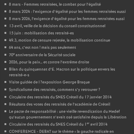
8 mars - Femmes retraitées, le combat pour l’égalité
8 mars 2024 : l’exigence d’égalité pour les femmes retraitées aussi
8 mars 2026, l’exigence d’égalité pour les femmes retraitées aussi
13 avril, veille de la décision du conseil constitutionnel
15 juin : mobilisation des retraité-es
49.3, motion de censure rejetée, la mobilisation continue
64 ans, c’est non
! mais pas seulement
e
70
anniversaire de la Sécurité sociale
2026, pour la paix… et contre l’extrême droite
Bilan du quinquennat d’E. Macron sur la politique envers les
retraité-e-s
Visite guidée de l
?exposition George Braque
Syndicalisme des retraités, comment s’y retrouver
?
Circulaire des retraités du
SNES
Créteil du 17 janvier 2014
Résultats des votes des retraités de l’académie de Créteil
Le pacte de responsabilité : une vieille revendication du Medef
qu’aucun gouvernement n’avait osé satisfaire depuis la Libération
er
Circulaire des retraités du
SNES
Créteil du 1
avril 2014
CONFERENCE
-
DEBAT
sur le thème «
la gauche radicale en