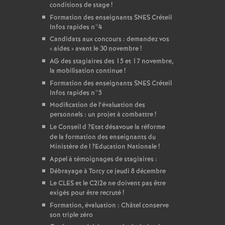
conditions de stage
!
Formation des enseignants
SNES
Créteil
Infos rapides n°4
Candidats aux concours : demandez vos
«
aides
» avant le 30 novembre
!
AG
des stagiaires des 15 et 17 novembre,
la mobilisation continue
!
Formation des enseignants
SNES
Créteil
Infos rapides n°5
Modification de l’évaluation des
personnels : un projet à combattre
!
Le Conseil d
?Etat désavoue la réforme
de la formation des enseignants du
Ministère de l
?Education Nationale
!
Appel à témoignages de stagiaires :
Débrayage à Torcy ce jeudi 8 décembre
Le
CLES
et le C2i2e ne doivent pas être
exigés pour être recruté
!
Formation, évaluation : Châtel conserve
son triple zéro