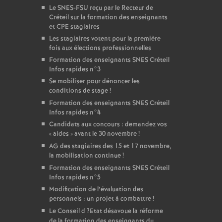
Le
SNES
-
FSU
reçu par le Recteur de
Créteil sur la formation des enseignants
et
CPE
stagiaires
Les stagiaires votent pour la première
fois aux élections professionnelles
Formation des enseignants
SNES
Créteil
Infos rapides n°3
Se mobiliser pour dénoncer les
conditions de stage
!
Formation des enseignants
SNES
Créteil
Infos rapides n°4
Candidats aux concours : demandez vos
«
aides
» avant le 30 novembre
!
AG
des stagiaires des 15 et 17 novembre,
la mobilisation continue
!
Formation des enseignants
SNES
Créteil
Infos rapides n°5
Modification de l’évaluation des
personnels : un projet à combattre
!
Le Conseil d
?Etat désavoue la réforme
de la formation des enseignants du