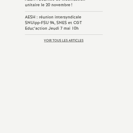
unitaire le 20 novembre
!
AESH
: réunion intersyndicale
SNUipp-
FSU
94,
SNES
et
CGT
Educ’action Jeudi 7 mai 10h
VOIR TOUS LES ARTICLES