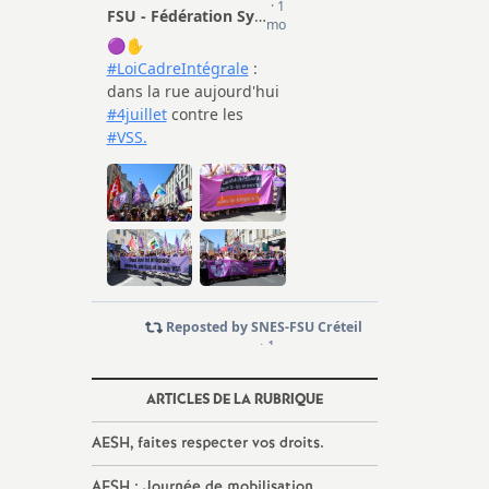
ARTICLES DE LA RUBRIQUE
AESH
, faites respecter vos droits.
AESH
: Journée de mobilisation