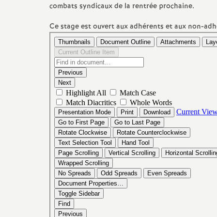
combats syndicaux de la rentrée prochaine.
Ce stage est ouvert aux adhérents et aux non-adh
s
s
i