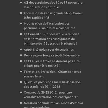
AG
des stagiaires des 15 et 17 novembre,
la mobilisation continue
!
Formation des enseignants
SNES
Créteil
Infos rapides n°5
Modification de l’évaluation des
personnels : un projet à combattre
!
Le Conseil d
?Etat désavoue la réforme
de la formation des enseignants du
Ministère de l
?Education Nationale
!
Appel à témoignages de stagiaires :
Débrayage à Torcy ce jeudi 8 décembre
Le
CLES
et le C2i2e ne doivent pas être
exigés pour être recruté
!
Formation, évaluation : Châtel conserve
son triple zéro
Quelques précisions sur la titularisation
des stagiaires 2011-2012
Congrès du
SNES
2012 : pour une
véritable formation des enseignants
!
Notation administrative : Mode d’emploi
pour les stagiaires