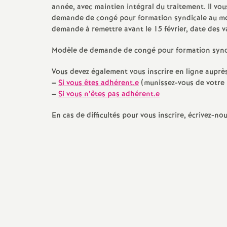
année, avec maintien intégral du traitement. Il vou
demande de congé pour formation syndicale au moi
demande à remettre avant le 15 février, date des v
s
Modèle de demande de congé pour formation syn
Vous devez également vous inscrire en ligne auprè
–
Si vous êtes adhérent.e
(munissez-vous de votre 
–
Si vous n’êtes pas adhérent.e
s
En cas de difficultés pour vous inscrire, écrivez-no
i