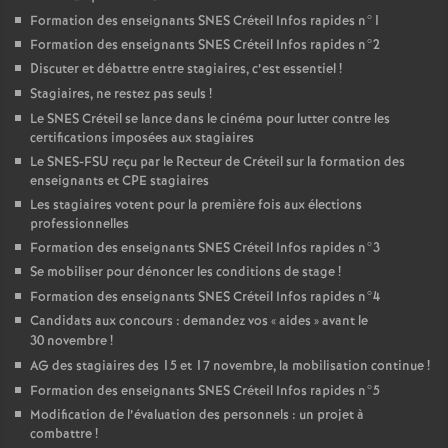
Formation des enseignants
SNES
Créteil Infos rapides n°1
Formation des enseignants
SNES
Créteil Infos rapides n°2
Discuter et débattre entre stagiaires, c’est essentiel
!
Stagiaires, ne restez pas seuls
!
Le
SNES
Créteil se lance dans le cinéma pour lutter contre les
certifications imposées aux stagiaires
Le
SNES
-
FSU
reçu par le Recteur de Créteil sur la formation des
enseignants et
CPE
stagiaires
Les stagiaires votent pour la première fois aux élections
professionnelles
Formation des enseignants
SNES
Créteil Infos rapides n°3
Se mobiliser pour dénoncer les conditions de stage
!
Formation des enseignants
SNES
Créteil Infos rapides n°4
Candidats aux concours : demandez vos «
aides
» avant le
30 novembre
!
AG
des stagiaires des 15 et 17 novembre, la mobilisation continue
!
Formation des enseignants
SNES
Créteil Infos rapides n°5
Modification de l’évaluation des personnels : un projet à
combattre
!