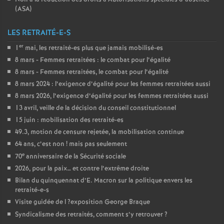
(
ASA
)
LES RETRAITÉ-E-S
er
1
mai, les retraité-es plus que jamais mobilisé-es
8 mars - Femmes retraitées : le combat pour l’égalité
8 mars - Femmes retraitées, le combat pour l’égalité
8 mars 2024 : l’exigence d’égalité pour les femmes retraitées aussi
8 mars 2026, l’exigence d’égalité pour les femmes retraitées aussi
13 avril, veille de la décision du conseil constitutionnel
15 juin : mobilisation des retraité-es
49.3, motion de censure rejetée, la mobilisation continue
64 ans, c’est non
! mais pas seulement
e
70
anniversaire de la Sécurité sociale
2026, pour la paix… et contre l’extrême droite
Bilan du quinquennat d’E. Macron sur la politique envers les
retraité-e-s
Visite guidée de l
?exposition George Braque
Syndicalisme des retraités, comment s’y retrouver
?