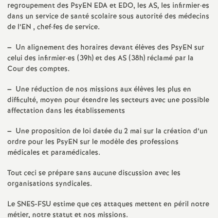
e
regroupement des PsyEN
EDA
et
EDO
, les
AS
, les infirmier
·
es
dans un service de santé scolaire sous autorité des médecins
s
de l’
EN
, chef
·
fes de service.
E
–
Un alignement des horaires devant élèves des PsyEN sur
celui des infirmier
·
es (39h) et des
AS
(38h) réclamé par la
Cour des comptes.
n
–
Une réduction de nos missions aux élèves les plus en
s
difficulté, moyen pour étendre les secteurs avec une possible
affectation dans les établissements
e
–
Une proposition de loi datée du 2 mai sur la création d’un
ordre pour les PsyEN sur le modèle des professions
i
médicales et paramédicales.
g
Tout ceci se prépare sans aucune discussion avec les
organisations syndicales.
n
Le
SNES
-
FSU
estime que ces attaques mettent en péril notre
métier, notre statut et nos missions.