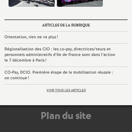
ARTICLES DE LA RUBRIQUE
Orientation, rien ne va plus
!
Régionalisation des
CIO
: les co-psy, directrices/teurs et
personnels administratifs d’Ile de France sont dans l’action
le 7 décembre à Paris
!
CO
-Psy,
DCIO
. Première étape de la mobilisation réussie :
on continue
!
VOIR TOUS LES ARTICLES
Plan du site