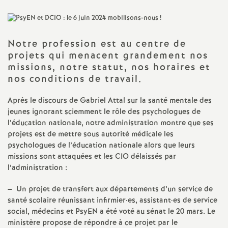
a
t
Notre profession est au centre de
projets qui menacent grandement nos
missions, notre statut, nos horaires et
i
nos conditions de travail.
o
Après le discours de Gabriel Attal sur la santé mentale des
jeunes ignorant sciemment le rôle des psychologues de
n
l’éducation nationale, notre administration montre que ses
projets est de mettre sous autorité médicale les
a
psychologues de l’éducation nationale alors que leurs
missions sont attaquées et les
CIO
délaissés par
l’administration :
l
–
Un projet de transfert aux départements d’un service de
d
santé scolaire réunissant infirmier
·
es, assistant
·
es de service
social, médecins et PsyEN a été voté au sénat le 20 mars. Le
ministère propose de répondre à ce projet par le