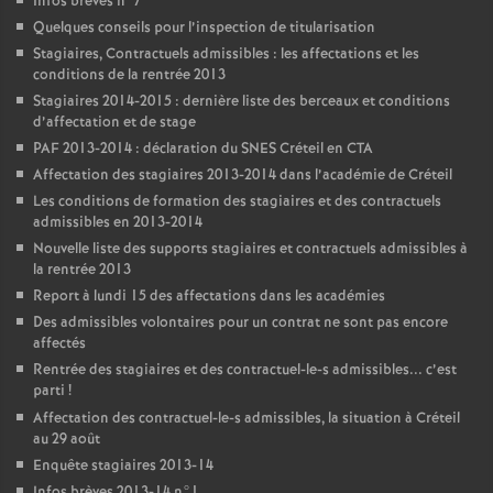
Infos brèves n°7
Quelques conseils pour l’inspection de titularisation
Stagiaires, Contractuels admissibles : les affectations et les
conditions de la rentrée 2013
Stagiaires 2014-2015 : dernière liste des berceaux et conditions
d’affectation et de stage
PAF
2013-2014 : déclaration du
SNES
Créteil en
CTA
Affectation des stagiaires 2013-2014 dans l’académie de Créteil
Les conditions de formation des stagiaires et des contractuels
admissibles en 2013-2014
Nouvelle liste des supports stagiaires et contractuels admissibles à
la rentrée 2013
Report à lundi 15 des affectations dans les académies
Des admissibles volontaires pour un contrat ne sont pas encore
affectés
Rentrée des stagiaires et des contractuel-le-s admissibles... c’est
parti
!
Affectation des contractuel-le-s admissibles, la situation à Créteil
au 29 août
Enquête stagiaires 2013-14
Infos brèves 2013-14 n°1