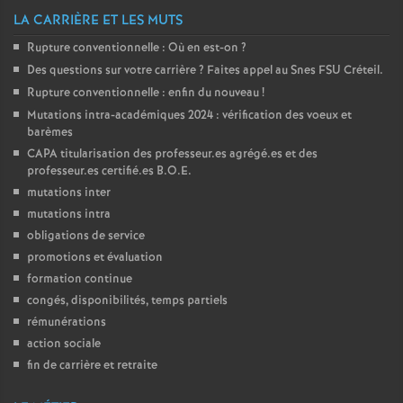
LA CARRIÈRE ET LES MUTS
Rupture conventionnelle : Où en est-on
?
Des questions sur votre carrière
? Faites appel au Snes
FSU
Créteil.
Rupture conventionnelle : enfin du nouveau
!
Mutations intra-académiques 2024 : vérification des voeux et
barèmes
CAPA
titularisation des professeur.es agrégé.es et des
professeur.es certifié.es
B.O.E.
mutations inter
mutations intra
obligations de service
promotions et évaluation
formation continue
congés, disponibilités, temps partiels
rémunérations
action sociale
fin de carrière et retraite