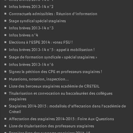
Infos brèves 2013-14 n°2
Contractuels admissibles : Réunion d’information
Stage syndical spécial stagiaires
Infos brèves 2013-14 n°3
Infos brèves n°4
Elections à l’
ESPE
2014 : votez
FSU
!
Infos brèves 2013-14 n°5 : appel à mobilisation
!
Stage de formation syndicale «
spécial stagiaires
»
Infos brèves 2013-14 n°6
Signez la pétition des
CPE
et professeurs stagiaires
!
Mutations, notation, inspection...
Liste des berceaux stagiaires académie de
CRETEIL
Titularisation et convocation au baccalauréat des collègues
stagiaires
Stagiaires 2014-2015 : modalités d’affectation dans l’académie de
Créteil
Affectation des stagiaires 2014-2015 : Foire Aux Questions
Liste de titularisation des professeurs stagiaires