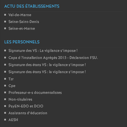
ACTU DES ÉTABLISSEMENTS
Val-de-Marne
Seine-Saint-Denis
Seine-et-Marne
LES PERSONNELS
Signature des
VS
: La vigilance s’impose
!
Capa d
?installation Agrégés 2015 - Déclaration
FSU
.
Signature des états
VS
: la vigilance s’impose
!
Signature des états
VS
: la vigilance s’impose
!
Tzr
Cpe
Professeur-e-s documentalistes
Non-titulaires
PsyEN-
EDO
et
DCIO
Assistants d’éducation
AESH