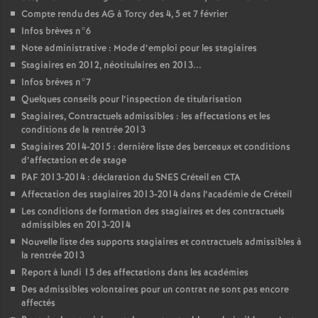
Compte rendu des
AG
à Torcy des 4, 5 et 7 février
Infos brèves n°6
Note administrative : Mode d’emploi pour les stagiaires
Stagiaires en 2012, néotitulaires en 2013...
Infos brèves n°7
Quelques conseils pour l’inspection de titularisation
Stagiaires, Contractuels admissibles : les affectations et les
conditions de la rentrée 2013
Stagiaires 2014-2015 : dernière liste des berceaux et conditions
d’affectation et de stage
PAF
2013-2014 : déclaration du
SNES
Créteil en
CTA
Affectation des stagiaires 2013-2014 dans l’académie de Créteil
Les conditions de formation des stagiaires et des contractuels
admissibles en 2013-2014
Nouvelle liste des supports stagiaires et contractuels admissibles à
la rentrée 2013
Report à lundi 15 des affectations dans les académies
Des admissibles volontaires pour un contrat ne sont pas encore
affectés