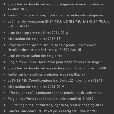
Stage Entrée dans le métiers pour stagiaires et néo-titulaires le
17 mars 2017
Evaluation, titularisation, mutations : toutes les infos stagiaires
!
Le 31 janvier, votez pour
SNEP
-
FSU
, le
SNES
-
FSU
, le
SNUEP
-
FSU
, le
SNUipp-
FSU
!
Liste des supports stagiaires 2017-2018
Affectation des stagiaires 2017-18
Professeur documentaliste : faisons le point sur la nouvelle
circulaire de missions le 31 mai à 14h30 à Arcueil
Liste de titularisation des stagiaires
Stagiaires 2017-18 : Tout savoir pour la rentrée et votre stage
!
Stage Entrée dans le métier pour les stagiaires le 24 novembre 2017
Atelier sur le travail des stagiaires avec Yves Baunay
Le
SNES
-
FSU
Créteil soutient la grève du 23 novembre à l’
ESPE
Affectation des stagiaires 2018-2019
Infostagiaires n°4 : préparer l’année prochaine, titularisation, ...
Stagiaires affectés dans l’académie de Créteil 2018-2019
Futurs stagiaires : démarches, logement, rentrée des stagiaires
Lauréats aux concours : Payer pour enseigner
? Non merci
!