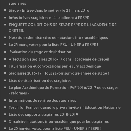
stagiaires
Stage «
Entrée dans le métier
» le 21 mars 2016
Infos brèves stagiaires n°4 : audience à l’
ESPE
ENQUETE
CONDITIONS
DE
STAGE
ESPE
DE
L
?
ACADEMIE
DE
CRETEIL
Notation administrative et mutations intra-académiques
Le 24 mars, votez pour la liste
FSU
-
UNEF
à l’
ESPE
!
?valuation du stage et titularisation
Affectation stagiaires 2016-17 dans l’académie de Créteil
Titularisation et convocations par le jury académique
Stagiaires 2016-17 : Tout savoir sur votre année de stage
!
Liste de titularisation des stagiaires
Le plan Académique de Formation
PAF
2016/2017 et les stages
«
reformes
»
Informations de rentrée des stagiaires
Teach for France : quand le privé s’invite à l’Education Nationale
Liste des supports stagiaires 2018-2019
Circulaire mutations inter-académique pour les stagiaires
Le 25 janvier, votez pour la liste
FSU
-
UNEF
à l’
ESPE
!