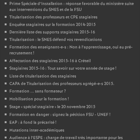
Prime Spéciale d’Installation : réponse favorable du ministère suite
aux interventions du
SNES
et de la
FSU
Titularisation des professeurs et
CPE
stagiaires
Enquête stagiaires sur la formation 2014-2015
Dernière liste des supports stagiaires 2015-16
Titularisation : le
SNES
défend vos revendications
Formation des enseignant-e-s : Non à l’apprentissage, oui au pré-
recrutement
!
Affectation des stagiaires 2015-16 à Créteil
Stagiaires 2015-16 : Tout savoir sur votre année de stage
!
Liste de titularisation des stagiaires
CAPA
de Titularisation des professeurs agrégé-e-s 2015.
Formation ... sans formateur
?
Mobilisation pour la formation
!
Stage «
spécial stagiaire
» le 20 novembre 2015
Formation en danger : signez la pétition
FSU
-
UNEF
!
EAP
: à fond la précarité
!
Mutations inter-académiques
Audience à l’
ESPE
: charge de travail très importante pour les