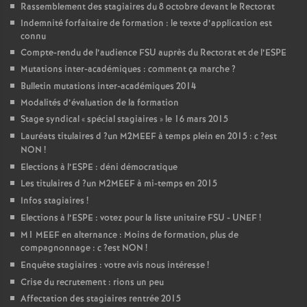
Rassemblement des stagiaires du 8 octobre devant le Rectorat
Indemnité forfaitaire de formation : le texte d’application est
connu
Compte-rendu de l’audience
FSU
auprès du Rectorat et de l’
ESPE
Mutations inter-académiques : comment ça marche
?
Bulletin mutations inter-académiques 2014
Modalités d’évaluation de la formation
Stage syndical «
spécial stagiaires
» le 16 mars 2015
Lauréats titulaires d
?un
M2MEEF
à temps plein en 2015 : c
?est
NON
!
Elections à l’
ESPE
: déni démocratique
Les titulaires d
?un
M2MEEF
à mi-temps en 2015
Infos stagiaires
!
Elections à l’
ESPE
: votez pour la liste unitaire
FSU
-
UNEF
!
M1
MEEF
en alternance : Moins de formation, plus de
compagnonnage : c
?est
NON
!
Enquête stagiaires : votre avis nous intéresse
!
Crise du recrutement : rions un peu
Affectation des stagiaires rentrée 2015