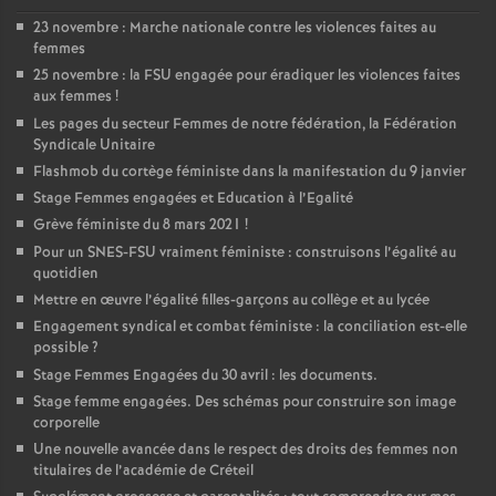
23 novembre : Marche nationale contre les violences faites au
femmes
25 novembre : la
FSU
engagée pour éradiquer les violences faites
aux femmes
!
Les pages du secteur Femmes de notre fédération, la Fédération
Syndicale Unitaire
Flashmob du cortège féministe dans la manifestation du 9 janvier
Stage Femmes engagées et Education à l’Egalité
Grève féministe du 8 mars 2021
!
Pour un
SNES
-
FSU
vraiment féministe : construisons l’égalité au
quotidien
Mettre en œuvre l’égalité filles-garçons au collège et au lycée
Engagement syndical et combat féministe : la conciliation est-elle
possible
?
Stage Femmes Engagées du 30 avril : les documents.
Stage femme engagées. Des schémas pour construire son image
corporelle
Une nouvelle avancée dans le respect des droits des femmes non
titulaires de l’académie de Créteil