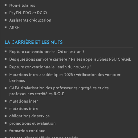
Non-titulaires
PsyEN-
EDO
et
DCIO
Assistants d’éducation
AESH
LA CARRIÈRE ET LES MUTS
Rupture conventionnelle : Où en est-on
?
Des questions sur votre carrière
? Faites appel au Snes
FSU
Créteil.
Rupture conventionnelle : enfin du nouveau
!
Mutations intra-académiques 2024 : vérification des voeux et
barèmes
CAPA
titularisation des professeur.es agrégé.es et des
professeur.es certifié.es
B.O.E.
mutations inter
mutations intra
obligations de service
promotions et évaluation
formation continue