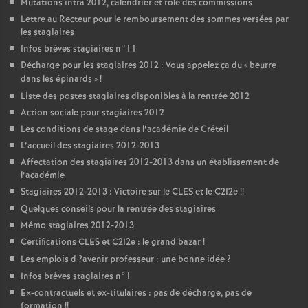
Mutations intra 2012, calendrier et rôle des commissions
Lettre au Recteur pour le remboursement des sommes versées par
les stagiaires
Infos brèves stagiaires n°11
Décharge pour les stagiaires 2012 : Vous appelez ça du «
beurre
dans les épinards
»
!
Liste des postes stagiaires disponibles à la rentrée 2012
Action sociale pour stagiaires 2012
Les conditions de stage dans l’académie de Créteil
L’accueil des stagiaires 2012-2013
Affectation des stagiaires 2012-2013 dans un établissement de
l’académie
Stagiaires 2012-2013 : Victoire sur le
CLES
et le C2I2e
!!
Quelques conseils pour la rentrée des stagiaires
Mémo stagiaires 2012-2013
Certifications
CLES
et C2I2e : le grand bazar
!
Les emplois d
?avenir professeur : une bonne idée
?
Infos brèves stagiaires n°1
Ex-contractuels et ex-titulaires : pas de décharge, pas de
formation
!!