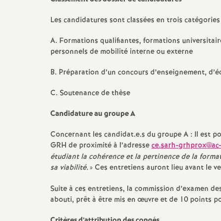
Les candidatures sont classées en trois catégories 
A. Formations qualifiantes, formations universitair
personnels de mobilité interne ou externe
B. Préparation d’un concours d’enseignement, d’
C. Soutenance de thèse
Candidature au groupe A
Concernant les candidat.e.s du groupe A : Il est po
GRH
de proximité à l’adresse
ce.sarh-grhprox@ac-c
étudiant la cohérence et la pertinence de la forma
sa viabilité.
» Ces entretiens auront lieu avant le ve
Suite à ces entretiens, la commission d’examen des
abouti, prêt à être mis en œuvre et de 10 points p
Critères d’attribution des congés