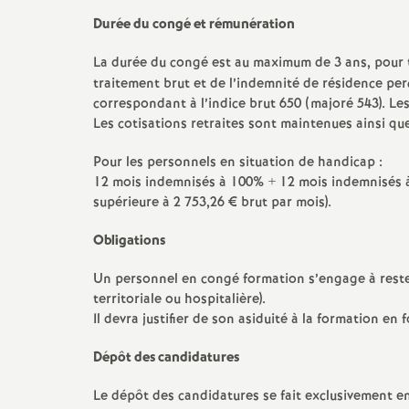
Durée du congé et rémunération
s
La durée du congé est au maximum de 3 ans, pour t
traitement brut et de l’indemnité de résidence pe
correspondant à l’indice brut 650 (majoré 543). Les
Les cotisations retraites sont maintenues ainsi que
Pour les personnels en situation de handicap :
12 mois indemnisés à 100% + 12 mois indemnisés à
s
supérieure à 2 753,26 € brut par mois).
Obligations
Un personnel en congé formation s’engage à rester
i
territoriale ou hospitalière).
Il devra justifier de son asiduité à la formation e
Dépôt des candidatures
Le dépôt des candidatures se fait exclusivement en