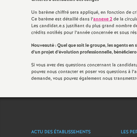
r
Un barème chiffré sera appliqué, en fonction de c
Ce barème est détaillé dans l’
annexe 2
de la circul
Les candidat.e.s justifiant du plus grand nombre 
crédits notifiés pour l’année concernée et sous rés
r
Nouveauté :
Quel que soit le groupe, les agents en 
d’un projet d’évolution professionnelle, bénéficiero
l
Si vous avez des questions concernant la candidatur
pouvez nous contacter et poser vos questions à l’
demande, vous pouvez également nous transmettre 
s
ACTU DES ÉTABLISSEMENTS
LES PE