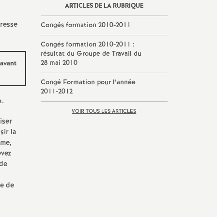
ARTICLES DE LA RUBRIQUE
dresse
Congés formation 2010-2011
Congés formation 2010-2011 :
résultat du Groupe de Travail du
28 mai 2010
 avant
Congé Formation pour l’année
2011-2012
n.
VOIR TOUS LES ARTICLES
iser
ir la
sme,
evez
 de
e de