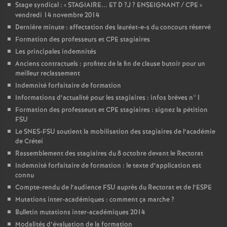
Stage syndical : «
STAGIAIRE
...
ET
D
?J
?
ENSEIGNANT
/
CPE
»
vendredi 14 novembre 2014
Dernière minute : affectation des lauréat-e-s du concours réservé
Formation des professeurs et
CPE
stagiaires
Les principales indemnités
Anciens contractuels : profitez de la fin de clause butoir pour un
meilleur reclassement
Indemnité forfaitaire de formation
Informations d’actualité pour les stagiaires : infos brèves n°1
Formation des professeurs et
CPE
stagiaires : signez la pétition
FSU
Le
SNES
-
FSU
soutient la mobilisation des stagiaires de l’académie
de Crétei
Rassemblement des stagiaires du 8 octobre devant le Rectorat
Indemnité forfaitaire de formation : le texte d’application est
connu
Compte-rendu de l’audience
FSU
auprès du Rectorat et de l’
ESPE
Mutations inter-académiques : comment ça marche
?
Bulletin mutations inter-académiques 2014
Modalités d’évaluation de la formation