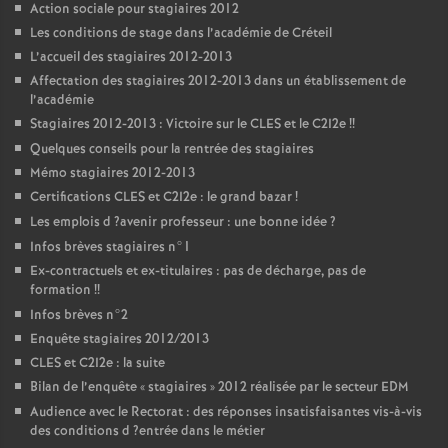
Action sociale pour stagiaires 2012
Les conditions de stage dans l’académie de Créteil
L’accueil des stagiaires 2012-2013
Affectation des stagiaires 2012-2013 dans un établissement de
l’académie
Stagiaires 2012-2013 : Victoire sur le
CLES
et le C2I2e
!!
Quelques conseils pour la rentrée des stagiaires
Mémo stagiaires 2012-2013
Certifications
CLES
et C2I2e : le grand bazar
!
Les emplois d
?avenir professeur : une bonne idée
?
Infos brèves stagiaires n°1
Ex-contractuels et ex-titulaires : pas de décharge, pas de
formation
!!
Infos brèves n°2
Enquête stagiaires 2012/2013
CLES
et C2I2e : la suite
Bilan de l’enquête «
stagiaires
» 2012 réalisée par le secteur
EDM
Audience avec le Rectorat : des réponses insatisfaisantes vis-à-vis
des conditions d
?entrée dans le métier