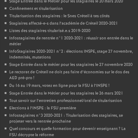
Stage Entrée dans le Métier pour les stagiaires le 20 mars 2020
Confinement et titularisation
Titularisation des stagiaires : le Snes Créteil à tes côtés
Stagiaires affecté-e-s dans l’académie de Créteil 2020-2021
Listes des stagiaires titularisé.e.s 2019-2020
Infostagiaires de rentrée n°1 2020-2021 : réussir son entrée dans le
métier
InfoStagiaires 2020-2021 n°2 : élections
INSPE
, stage 27 novembre,
indemnités, mutations
Stage Entrée dans le métier pour les stagiaires le 27 novembre 2020
Le rectorat de Créteil ne doit pas faire d’économies sur le dos des
AED
pré-pro
!
Du 16 au 19 mars, votez en ligne pour la
FSU
à l’
INSPE
!
Stage Entrée dans le Métier pour les stagiaires le 26 mars 2021
Tout savoir sur l’entretien professionnel/oral de titularisation
Elections à l’
INSPE
: la
FSU
première
Infostagiaires n°3 2020-2021 : Titularisation des stagiaires, se
projeter vers la rentrée prochaine
Quel concours et quelle formation pour devenir enseignant
? La
FSU
décrypte la réforme