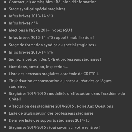
Contractuels admissibles : Réunion d’information
Stage syndical spécial stagiaires
Infos brèves 2013-14 n°3
Infos brèves n°4
Elections à l’
ESPE
2014 : votez
FSU
!
Infos brèves 2013-14 n°5 : appel à mobilisation
!
Stage de formation syndicale «
spécial stagiaires
»
Infos brèves 2013-14 n°6
Signez la pétition des
CPE
et professeurs stagiaires
!
Mutations, notation, inspection...
Liste des berceaux stagiaires académie de
CRETEIL
Titularisation et convocation au baccalauréat des collègues
stagiaires
Stagiaires 2014-2015 : modalités d’affectation dans l’académie de
Créteil
Affectation des stagiaires 2014-2015 : Foire Aux Questions
Liste de titularisation des professeurs stagiaires
Dernière liste des supports stagiaires 2014-15
Stagiaires 2014-2015 : tout savoir sur votre rentrée
!