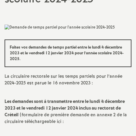
a
t
i
Faites vos demandes de temps partiel entre le lundi 4 décembre
2023 et le vendredi 12 janvier 2024 pour l’année scolaire 2024-
o
2025.
n
La circulaire rectorale sur les temps partiels pour l’année
2024-2025 est parue le 16 novembre 2023 :
a
Les demandes sont à transmettre entre le lundi 4 décembre
l
2023 et le vendredi 12 janvier 2024 inclus au rectorat de
Créteil
(formulaire de première demande en annexe 2 de la
d
circulaire téléchargeable ici :