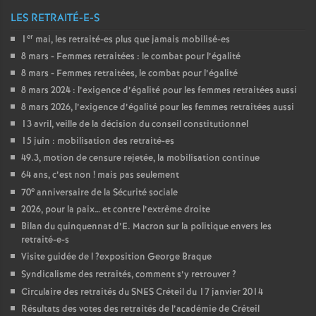
LES RETRAITÉ-E-S
er
1
mai, les retraité-es plus que jamais mobilisé-es
8 mars - Femmes retraitées : le combat pour l’égalité
8 mars - Femmes retraitées, le combat pour l’égalité
8 mars 2024 : l’exigence d’égalité pour les femmes retraitées aussi
8 mars 2026, l’exigence d’égalité pour les femmes retraitées aussi
13 avril, veille de la décision du conseil constitutionnel
15 juin : mobilisation des retraité-es
49.3, motion de censure rejetée, la mobilisation continue
64 ans, c’est non
! mais pas seulement
e
70
anniversaire de la Sécurité sociale
2026, pour la paix… et contre l’extrême droite
Bilan du quinquennat d’E. Macron sur la politique envers les
retraité-e-s
Visite guidée de l
?exposition George Braque
Syndicalisme des retraités, comment s’y retrouver
?
Circulaire des retraités du
SNES
Créteil du 17 janvier 2014
Résultats des votes des retraités de l’académie de Créteil