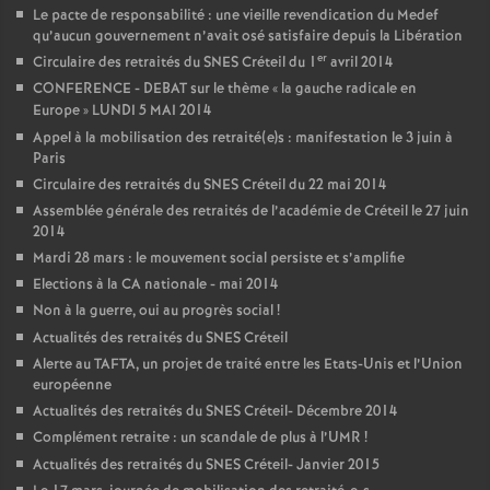
Le pacte de responsabilité : une vieille revendication du Medef
qu’aucun gouvernement n’avait osé satisfaire depuis la Libération
er
Circulaire des retraités du
SNES
Créteil du 1
avril 2014
CONFERENCE
-
DEBAT
sur le thème «
la gauche radicale en
Europe
»
LUNDI
5
MAI
2014
Appel à la mobilisation des retraité(e)s : manifestation le 3 juin à
Paris
Circulaire des retraités du
SNES
Créteil du 22 mai 2014
Assemblée générale des retraités de l’académie de Créteil le 27 juin
2014
Mardi 28 mars : le mouvement social persiste et s’amplifie
Elections à la
CA
nationale - mai 2014
Non à la guerre, oui au progrès social
!
Actualités des retraités du
SNES
Créteil
Alerte au
TAFTA
, un projet de traité entre les Etats-Unis et l’Union
européenne
Actualités des retraités du
SNES
Créteil- Décembre 2014
Complément retraite : un scandale de plus à l’
UMR
!
Actualités des retraités du
SNES
Créteil- Janvier 2015