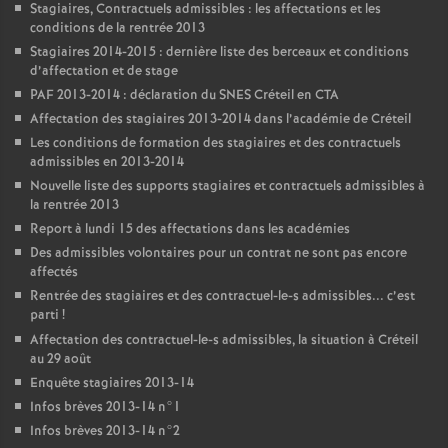
Stagiaires, Contractuels admissibles : les affectations et les
conditions de la rentrée 2013
Stagiaires 2014-2015 : dernière liste des berceaux et conditions
d’affectation et de stage
PAF
2013-2014 : déclaration du
SNES
Créteil en
CTA
Affectation des stagiaires 2013-2014 dans l’académie de Créteil
Les conditions de formation des stagiaires et des contractuels
admissibles en 2013-2014
Nouvelle liste des supports stagiaires et contractuels admissibles à
la rentrée 2013
Report à lundi 15 des affectations dans les académies
Des admissibles volontaires pour un contrat ne sont pas encore
affectés
Rentrée des stagiaires et des contractuel-le-s admissibles... c’est
parti
!
Affectation des contractuel-le-s admissibles, la situation à Créteil
au 29 août
Enquête stagiaires 2013-14
Infos brèves 2013-14 n°1
Infos brèves 2013-14 n°2