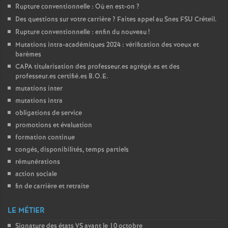
Rupture conventionnelle : Où en est-on
?
Des questions sur votre carrière
? Faites appel au Snes
FSU
Créteil.
Rupture conventionnelle : enfin du nouveau
!
Mutations intra-académiques 2024 : vérification des voeux et
barèmes
CAPA
titularisation des professeur.es agrégé.es et des
professeur.es certifié.es
B.O.E.
mutations inter
mutations intra
obligations de service
promotions et évaluation
formation continue
congés, disponibilités, temps partiels
rémunérations
action sociale
fin de carrière et retraite
LE MÉTIER
Signature des états
VS
avant le 10 octobre