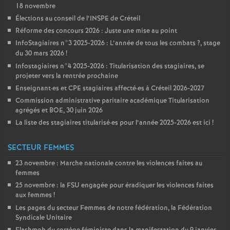
18 novembre
Élections au conseil de l’
INSPE
de Créteil
Réforme des concours 2026 : Juste une mise au point
InfoStagiaires n°3 2025-2026 : L’année de tous les combats
?, stage
du 30 mars 2026
!
Infostagiaires n°4 2025-2026 : Titularisation des stagiaires, se
projeter vers la rentrée prochaine
Enseignant
·
es et
CPE
stagiaires affecté
·
es à Créteil 2026-2027
Commission administrative paritaire académique Titularisation
agrégés et
BOE
, 30 juin 2026
La liste des stagiaires titularisé
·
es pour l’année 2025-2026 est ici
!
SECTEUR FEMMES
23 novembre : Marche nationale contre les violences faites au
femmes
25 novembre : la
FSU
engagée pour éradiquer les violences faites
aux femmes
!
Les pages du secteur Femmes de notre fédération, la Fédération
Syndicale Unitaire