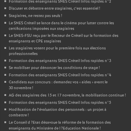
Formation des enseignants
SNES
Créteil Infos rapides n°2
Discuter et débattre entre stagiaires, c’est essentiel
!
Stagiaires, ne restez pas seuls
!
Le
SNES
Créteil se lance dans le cinéma pour lutter contre les
certifications imposées aux stagiaires
Le
SNES
-
FSU
reçu par le Recteur de Créteil sur la formation des
enseignants et
CPE
stagiaires
Les stagiaires votent pour la première fois aux élections
professionnelles
Formation des enseignants
SNES
Créteil Infos rapides n°3
Se mobiliser pour dénoncer les conditions de stage
!
Formation des enseignants
SNES
Créteil Infos rapides n°4
Candidats aux concours : demandez vos «
aides
» avant le
30 novembre
!
AG
des stagiaires des 15 et 17 novembre, la mobilisation continue
!
Formation des enseignants
SNES
Créteil Infos rapides n°5
Modification de l’évaluation des personnels : un projet à
combattre
!
Le Conseil d
?Etat désavoue la réforme de la formation des
enseignants du Ministère de l
?Education Nationale
!