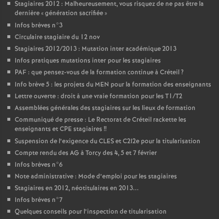
Stagiaires 2012 : Malheureusement, vous risquez de ne pas être la
dernière «
génération sacrifiée
»
Infos brèves n°3
Circulaire stagiaire du 12 nov
Stagiaires 2012/2013 : Mutation inter académique 2013
Infos pratiques mutations inter pour les stagiaires
PAF
: que pensez-vous de la formation continue à Créteil
?
Info brève 5 : les projets du
MEN
pour la formation des enseignants
Lettre ouverte : droit à une vraie formation pour les T1/T2
Assemblées générales des stagiaires sur les lieux de formation
Communiqué de presse : Le Rectorat de Créteil rackette les
enseignants et
CPE
stagiaires
!!
Suspension de l’exigence du
CLES
et C2I2e pour la titularisation
Compte rendu des
AG
à Torcy des 4, 5 et 7 février
Infos brèves n°6
Note administrative : Mode d’emploi pour les stagiaires
Stagiaires en 2012, néotitulaires en 2013...
Infos brèves n°7
Quelques conseils pour l’inspection de titularisation