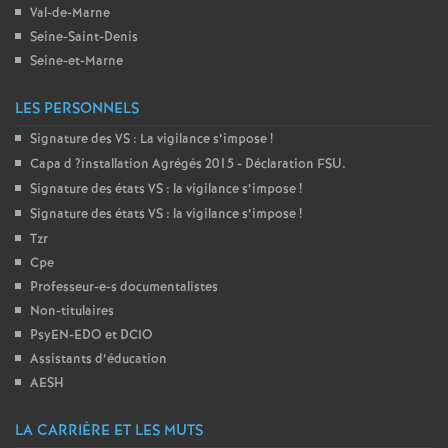
Val-de-Marne
Seine-Saint-Denis
Seine-et-Marne
LES PERSONNELS
Signature des
VS
: La vigilance s’impose
!
Capa d
?installation Agrégés 2015 - Déclaration
FSU
.
Signature des états
VS
: la vigilance s’impose
!
Signature des états
VS
: la vigilance s’impose
!
Tzr
Cpe
Professeur-e-s documentalistes
Non-titulaires
PsyEN-
EDO
et
DCIO
Assistants d’éducation
AESH
LA CARRIÈRE ET LES MUTS