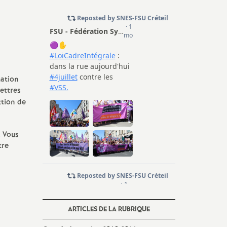
mation
ettres
ction de
. Vous
tre
ARTICLES DE LA RUBRIQUE