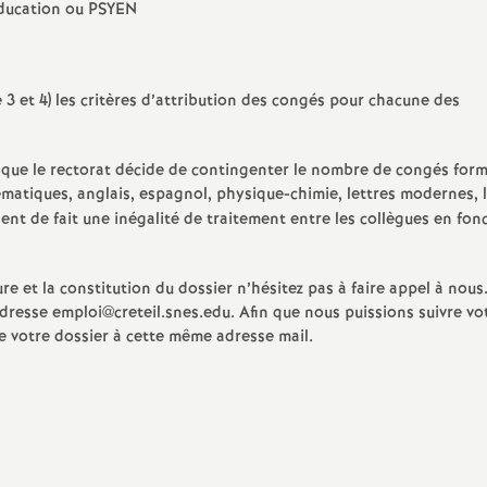
éducation ou
e
PSYEN
 3 et 4) les critères d’attribution des congés pour chacune des
E
 que le rectorat décide de contingenter le nombre de congés for
n
matiques, anglais, espagnol, physique-chimie, lettres modernes, l
ent de fait une inégalité de traitement entre les collègues en fon
e
e et la constitution du dossier n’hésitez pas à faire appel à nous
dresse emploi@creteil.snes.edu. Afin que nous puissions suivre vo
votre dossier à cette même adresse mail.
g
n