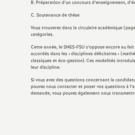
B. Préparation d’un concours d’enseignement, d’
C. Soutenance de thèse
s
Vous trouverez dans la circulaire académique (page
catégories.
Cette année, le
SNES
-
FSU
s’oppose encore au fait
accordés dans les «
disciplines déficitaires
» (mathé
classiques et éco-gestion). Ces modalités introduis
s
leur discipline.
Si vous avez des questions concernant la candidatur
pouvez nous contacter et poser vos questions à l’a
demande, vous pouvez également nous transmettre 
i