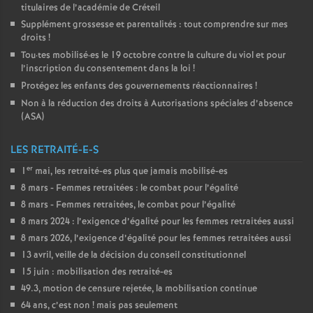
titulaires de l’académie de Créteil
Supplément grossesse et parentalités : tout comprendre sur mes
droits
!
Tou
·
tes mobilisé
·
es le 19 octobre contre la culture du viol et pour
l’inscription du consentement dans la loi
!
Protégez les enfants des gouvernements réactionnaires
!
Non à la réduction des droits à Autorisations spéciales d’absence
(
ASA
)
LES RETRAITÉ-E-S
er
1
mai, les retraité-es plus que jamais mobilisé-es
8 mars - Femmes retraitées : le combat pour l’égalité
8 mars - Femmes retraitées, le combat pour l’égalité
8 mars 2024 : l’exigence d’égalité pour les femmes retraitées aussi
8 mars 2026, l’exigence d’égalité pour les femmes retraitées aussi
13 avril, veille de la décision du conseil constitutionnel
15 juin : mobilisation des retraité-es
49.3, motion de censure rejetée, la mobilisation continue
64 ans, c’est non
! mais pas seulement