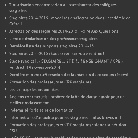
Titularisation et convocation au baccalauréat des collègues
stagiaires
Stagiaires 2014-2015 : modalités d’affectation dans l’académie de
Créteil
Affectation des stagiaires 2014-2015 : Foire Aux Questions
Liste de titularisation des professeurs stagiaires
Dernière liste des supports stagiaires 2014-15
Stagiaires 2014-2015 : tout savoir sur votre rentrée
!
Stage syndical : «
STAGIAIRE
...
ET
D
?J
?
ENSEIGNANT
/
CPE
»
vendredi 14 novembre 2014
Dernière minute : affectation des lauréat-e-s du concours réservé
Formation des professeurs et
CPE
stagiaires
Les principales indemnités
Anciens contractuels : profitez de la fin de clause butoir pour un
meilleur reclassement
Indemnité forfaitaire de formation
Informations d’actualité pour les stagiaires : infos brèves n°1
Formation des professeurs et
CPE
stagiaires : signez la pétition
FSU