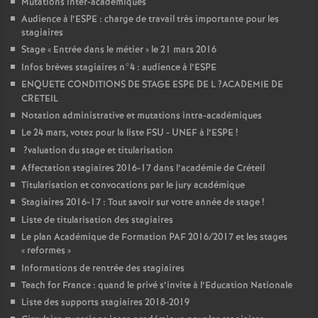
Mutations inter-académiques
Audience à l’
ESPE
: charge de travail très importante pour les
stagiaires
Stage «
Entrée dans le métier
» le 21 mars 2016
Infos brèves stagiaires n°4 : audience à l’
ESPE
ENQUETE
CONDITIONS
DE
STAGE
ESPE
DE
L
?
ACADEMIE
DE
CRETEIL
Notation administrative et mutations intra-académiques
Le 24 mars, votez pour la liste
FSU
-
UNEF
à l’
ESPE
!
?valuation du stage et titularisation
Affectation stagiaires 2016-17 dans l’académie de Créteil
Titularisation et convocations par le jury académique
Stagiaires 2016-17 : Tout savoir sur votre année de stage
!
Liste de titularisation des stagiaires
Le plan Académique de Formation
PAF
2016/2017 et les stages
«
reformes
»
Informations de rentrée des stagiaires
Teach for France : quand le privé s’invite à l’Education Nationale
Liste des supports stagiaires 2018-2019