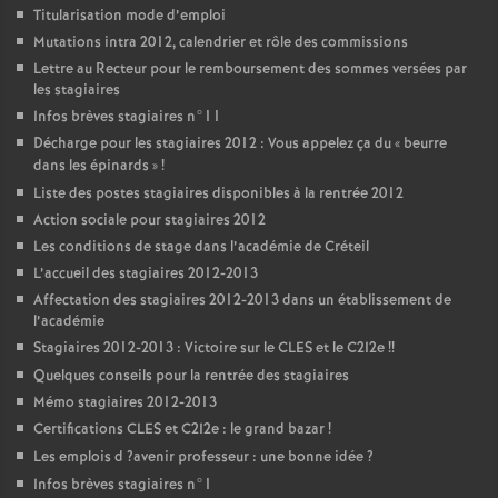
Titularisation mode d’emploi
Mutations intra 2012, calendrier et rôle des commissions
Lettre au Recteur pour le remboursement des sommes versées par
les stagiaires
Infos brèves stagiaires n°11
Décharge pour les stagiaires 2012 : Vous appelez ça du «
beurre
dans les épinards
»
!
Liste des postes stagiaires disponibles à la rentrée 2012
Action sociale pour stagiaires 2012
Les conditions de stage dans l’académie de Créteil
L’accueil des stagiaires 2012-2013
Affectation des stagiaires 2012-2013 dans un établissement de
l’académie
Stagiaires 2012-2013 : Victoire sur le
CLES
et le C2I2e
!!
Quelques conseils pour la rentrée des stagiaires
Mémo stagiaires 2012-2013
Certifications
CLES
et C2I2e : le grand bazar
!
Les emplois d
?avenir professeur : une bonne idée
?
Infos brèves stagiaires n°1