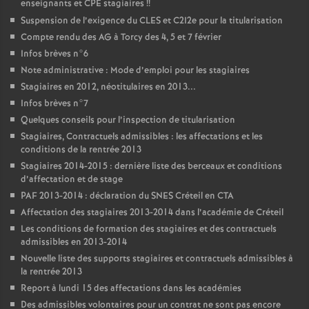
enseignants et
CPE
stagiaires
!!
Suspension de l’exigence du
CLES
et C2I2e pour la titularisation
Compte rendu des
AG
à Torcy des 4, 5 et 7 février
Infos brèves n°6
Note administrative : Mode d’emploi pour les stagiaires
Stagiaires en 2012, néotitulaires en 2013...
Infos brèves n°7
Quelques conseils pour l’inspection de titularisation
Stagiaires, Contractuels admissibles : les affectations et les
conditions de la rentrée 2013
Stagiaires 2014-2015 : dernière liste des berceaux et conditions
d’affectation et de stage
PAF
2013-2014 : déclaration du
SNES
Créteil en
CTA
Affectation des stagiaires 2013-2014 dans l’académie de Créteil
Les conditions de formation des stagiaires et des contractuels
admissibles en 2013-2014
Nouvelle liste des supports stagiaires et contractuels admissibles à
la rentrée 2013
Report à lundi 15 des affectations dans les académies
Des admissibles volontaires pour un contrat ne sont pas encore