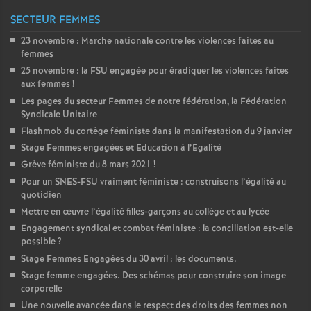
SECTEUR FEMMES
23 novembre : Marche nationale contre les violences faites au
femmes
25 novembre : la
FSU
engagée pour éradiquer les violences faites
aux femmes
!
Les pages du secteur Femmes de notre fédération, la Fédération
Syndicale Unitaire
Flashmob du cortège féministe dans la manifestation du 9 janvier
Stage Femmes engagées et Education à l’Egalité
Grève féministe du 8 mars 2021
!
Pour un
SNES
-
FSU
vraiment féministe : construisons l’égalité au
quotidien
Mettre en œuvre l’égalité filles-garçons au collège et au lycée
Engagement syndical et combat féministe : la conciliation est-elle
possible
?
Stage Femmes Engagées du 30 avril : les documents.
Stage femme engagées. Des schémas pour construire son image
corporelle
Une nouvelle avancée dans le respect des droits des femmes non