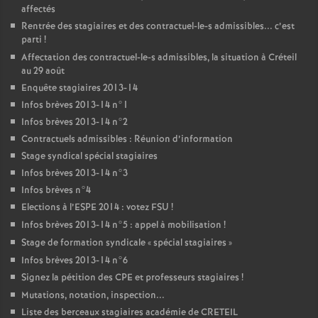
affectés
Rentrée des stagiaires et des contractuel-le-s admissibles... c’est
parti
!
Affectation des contractuel-le-s admissibles, la situation à Créteil
au 29 août
Enquête stagiaires 2013-14
Infos brèves 2013-14 n°1
Infos brèves 2013-14 n°2
Contractuels admissibles : Réunion d’information
Stage syndical spécial stagiaires
Infos brèves 2013-14 n°3
Infos brèves n°4
Elections à l’
ESPE
2014 : votez
FSU
!
Infos brèves 2013-14 n°5 : appel à mobilisation
!
Stage de formation syndicale «
spécial stagiaires
»
Infos brèves 2013-14 n°6
Signez la pétition des
CPE
et professeurs stagiaires
!
Mutations, notation, inspection...
Liste des berceaux stagiaires académie de
CRETEIL