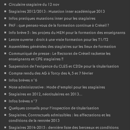
Circulaire stagiaire du 12 nov
Stagiaires 2012/2013 : Mutation inter académique 2013
Infos pratiques mutations inter pour les stagiaires
PAF
: que pensez-vous de la formation continue à Créteil
?
Info brève 5 : les projets du
MEN
pour la formation des enseignants
Lettre ouverte : droit à une vraie formation pour les T1/T2
Assemblées générales des stagiaires sur les lieux de formation
Communiqué de presse : Le Rectorat de Créteil rackette les
enseignants et
CPE
stagiaires
!!
Suspension de l’exigence du
CLES
et C2I2e pour la titularisation
Compte rendu des
AG
à Torcy des 4, 5 et 7 février
Infos brèves n°6
Note administrative : Mode d’emploi pour les stagiaires
Stagiaires en 2012, néotitulaires en 2013...
Infos brèves n°7
Quelques conseils pour l’inspection de titularisation
Stagiaires, Contractuels admissibles : les affectations et les
conditions de la rentrée 2013
Stagiaires 2014-2015 : dernière liste des berceaux et conditions