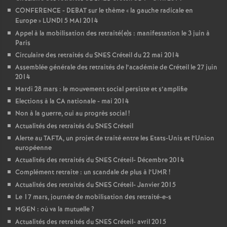
CONFERENCE
-
DEBAT
sur le thème «
la gauche radicale en
Europe
»
LUNDI
5
MAI
2014
Appel à la mobilisation des retraité(e)s : manifestation le 3 juin à
Paris
Circulaire des retraités du
SNES
Créteil du 22 mai 2014
Assemblée générale des retraités de l’académie de Créteil le 27 juin
2014
Mardi 28 mars : le mouvement social persiste et s’amplifie
Elections à la
CA
nationale - mai 2014
Non à la guerre, oui au progrès social
!
Actualités des retraités du
SNES
Créteil
Alerte au
TAFTA
, un projet de traité entre les Etats-Unis et l’Union
européenne
Actualités des retraités du
SNES
Créteil- Décembre 2014
Complément retraite : un scandale de plus à l’
UMR
!
Actualités des retraités du
SNES
Créteil- Janvier 2015
Le 17 mars, journée de mobilisation des retraité-e-s
MGEN
: où va la mutuelle
?
Actualités des retraités du
SNES
Créteil- avril 2015