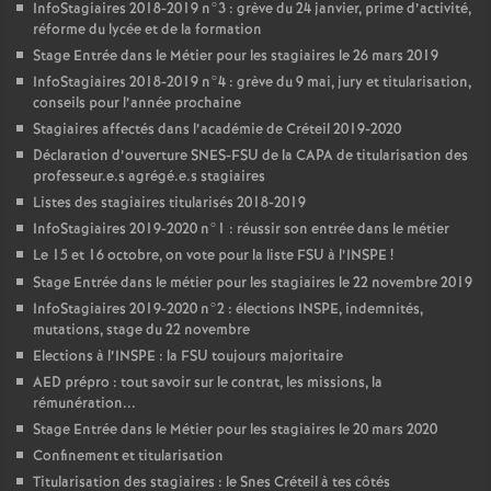
InfoStagiaires 2018-2019 n°3 : grève du 24 janvier, prime d’activité,
réforme du lycée et de la formation
Stage Entrée dans le Métier pour les stagiaires le 26 mars 2019
InfoStagiaires 2018-2019 n°4 : grève du 9 mai, jury et titularisation,
conseils pour l’année prochaine
Stagiaires affectés dans l’académie de Créteil 2019-2020
Déclaration d’ouverture
SNES
-
FSU
de la
CAPA
de titularisation des
professeur.e.s agrégé.e.s stagiaires
Listes des stagiaires titularisés 2018-2019
InfoStagiaires 2019-2020 n°1 : réussir son entrée dans le métier
Le 15 et 16 octobre, on vote pour la liste
FSU
à l’
INSPE
!
Stage Entrée dans le métier pour les stagiaires le 22 novembre 2019
InfoStagiaires 2019-2020 n°2 : élections
INSPE
, indemnités,
mutations, stage du 22 novembre
Elections à l’
INSPE
: la
FSU
toujours majoritaire
AED
prépro : tout savoir sur le contrat, les missions, la
rémunération...
Stage Entrée dans le Métier pour les stagiaires le 20 mars 2020
Confinement et titularisation
Titularisation des stagiaires : le Snes Créteil à tes côtés