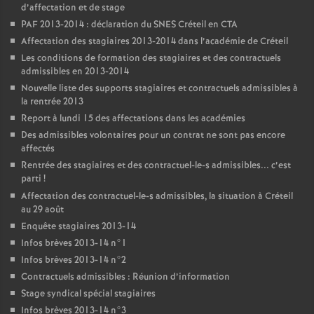
d’affectation et de stage
PAF
2013-2014 : déclaration du
SNES
Créteil en
CTA
Affectation des stagiaires 2013-2014 dans l’académie de Créteil
Les conditions de formation des stagiaires et des contractuels
admissibles en 2013-2014
Nouvelle liste des supports stagiaires et contractuels admissibles à
la rentrée 2013
Report à lundi 15 des affectations dans les académies
Des admissibles volontaires pour un contrat ne sont pas encore
affectés
Rentrée des stagiaires et des contractuel-le-s admissibles... c’est
parti
!
Affectation des contractuel-le-s admissibles, la situation à Créteil
au 29 août
Enquête stagiaires 2013-14
Infos brèves 2013-14 n°1
Infos brèves 2013-14 n°2
Contractuels admissibles : Réunion d’information
Stage syndical spécial stagiaires
Infos brèves 2013-14 n°3