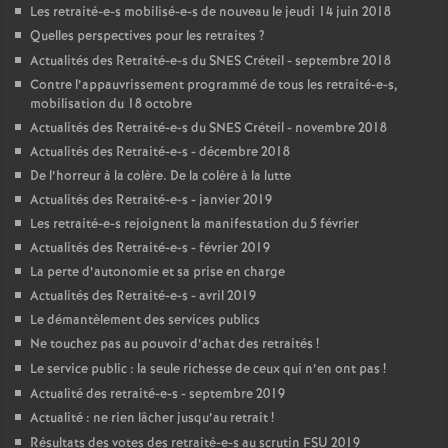
Les retraité-e-s mobilisé-e-s de nouveau le jeudi 14 juin 2018
Quelles perspectives pour les retraites
?
Actualités des Retraité-e-s du
SNES
Créteil - septembre 2018
Contre l’appauvrissement programmé de tous les retraité-e-s,
mobilisation du 18 octobre
Actualités des Retraité-e-s du
SNES
Créteil - novembre 2018
Actualités des Retraité-e-s - décembre 2018
De l’horreur à la colère. De la colère à la lutte
Actualités des Retraité-e-s - janvier 2019
Les retraité-e-s rejoignent la manifestation du 5 février
Actualités des Retraité-e-s - février 2019
La perte d’autonomie et sa prise en charge
Actualités des Retraité-e-s - avril 2019
Le démantèlement des services publics
Ne touchez pas au pouvoir d’achat des retraités
!
Le service public : la seule richesse de ceux qui n’en ont pas
!
Actualité des retraité-e-s - septembre 2019
Actualité : ne rien lâcher jusqu’au retrait
!
Résultats des votes des retraité-e-s au scrutin
FSU
2019