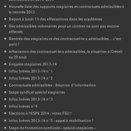
Nouvelle liste des supports stagiaires et contractuels admissibles à
la rentrée 2013
Report à lundi 15 des affectations dans les académies
Des admissibles volontaires pour un contrat ne sont pas encore
affectés
Rentrée des stagiaires et des contractuel-le-s admissibles... c’est
parti
!
Affectation des contractuel-le-s admissibles, la situation à Créteil
au 29 août
Enquête stagiaires 2013-14
Infos brèves 2013-14 n°1
Infos brèves 2013-14 n°2
Contractuels admissibles : Réunion d’information
Stage syndical spécial stagiaires
Infos brèves 2013-14 n°3
Infos brèves n°4
Elections à l’
ESPE
2014 : votez
FSU
!
Infos brèves 2013-14 n°5 : appel à mobilisation
!
Stage de formation syndicale «
spécial stagiaires
»