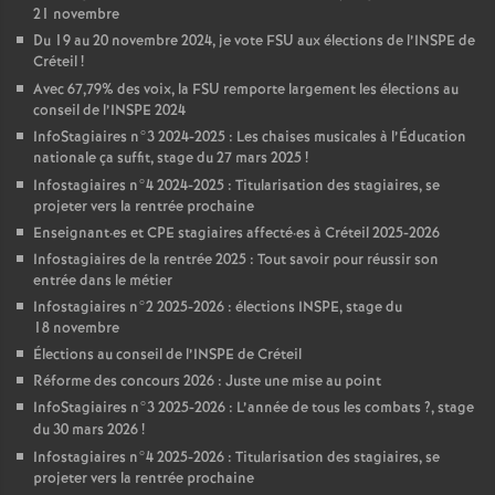
21 novembre
Du 19 au 20 novembre 2024, je vote
FSU
aux élections de l’
INSPE
de
Créteil
!
Avec 67,79% des voix, la
FSU
remporte largement les élections au
conseil de l’
INSPE
2024
InfoStagiaires n°3 2024-2025 : Les chaises musicales à l’Éducation
nationale ça suffit, stage du 27 mars 2025
!
Infostagiaires n°4 2024-2025 : Titularisation des stagiaires, se
projeter vers la rentrée prochaine
Enseignant
·
es et
CPE
stagiaires affecté
·
es à Créteil 2025-2026
Infostagiaires de la rentrée 2025 : Tout savoir pour réussir son
entrée dans le métier
Infostagiaires n°2 2025-2026 : élections
INSPE
, stage du
18 novembre
Élections au conseil de l’
INSPE
de Créteil
Réforme des concours 2026 : Juste une mise au point
InfoStagiaires n°3 2025-2026 : L’année de tous les combats
?, stage
du 30 mars 2026
!
Infostagiaires n°4 2025-2026 : Titularisation des stagiaires, se
projeter vers la rentrée prochaine