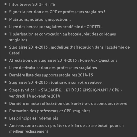
Infos brèves 2013-14 n°6
Signez la pétition des
CPE
et professeurs stagiaires
!
Mutations, notation, inspection...
Liste des berceaux stagiaires académie de
CRETEIL
Titularisation et convocation au baccalauréat des collègues
stagiaires
Stagiaires 2014-2015 : modalités d’affectation dans l’académie de
Créteil
Affectation des stagiaires 2014-2015 : Foire Aux Questions
Liste de titularisation des professeurs stagiaires
Dernière liste des supports stagiaires 2014-15
Stagiaires 2014-2015 : tout savoir sur votre rentrée
!
Stage syndical : «
STAGIAIRE
...
ET
D
?J
?
ENSEIGNANT
/
CPE
»
vendredi 14 novembre 2014
Dernière minute : affectation des lauréat-e-s du concours réservé
Formation des professeurs et
CPE
stagiaires
Les principales indemnités
Anciens contractuels : profitez de la fin de clause butoir pour un
meilleur reclassement