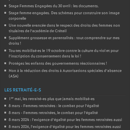
Stage Femmes Engagées du 30 avril : les documents.
Stage femme engagées. Des schémas pour construire son image
corporelle
Une nouvelle avancée dans le respect des droits des femmes non
titulaires de l’académie de Créteil
Supplément grossesse et parentalités : tout comprendre sur mes
droits
!
Tou
·
tes mobilisé
·
es le 19 octobre contre la culture du viol et pour
l’inscription du consentement dans la loi
!
Protégez les enfants des gouvernements réactionnaires
!
Non à la réduction des droits à Autorisations spéciales d’absence
(
ASA
)
LES RETRAITÉ-E-S
er
1
mai, les retraité-es plus que jamais mobilisé-es
8 mars - Femmes retraitées : le combat pour l’égalité
8 mars - Femmes retraitées, le combat pour l’égalité
8 mars 2024 : l’exigence d’égalité pour les femmes retraitées aussi
8 mars 2026, l’exigence d’égalité pour les femmes retraitées aussi