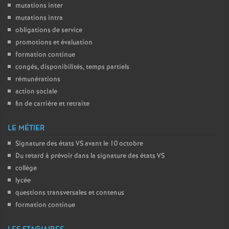
mutations inter
mutations intra
obligations de service
promotions et évaluation
formation continue
congés, disponibilités, temps partiels
rémunérations
action sociale
fin de carrière et retraite
LE MÉTIER
Signature des états
VS
avant le 10 octobre
Du retard à prévoir dans la signature des états
VS
collège
lycée
questions transversales et contenus
formation continue