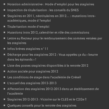
Notation administrative : Mode d’emploi pour les stagiaires
Inspection de titularisation : les conseils du
SNES
Stagiaires en 2011, néotitulaires en 2012... : mutations intra-
académiques, mode d
?emploi
Titularisation mode d’emploi
Mutations intra 2012, calendrier et rôle des commissions
Lettre au Recteur pour le remboursement des sommes versées par
les stagiaires
Infos brèves stagiaires n°11
Décharge pour les stagiaires 2012 : Vous appelez ça du «
beurre
dans les épinards
»
!
Liste des postes stagiaires disponibles à la rentrée 2012
Action sociale pour stagiaires 2012
Les conditions de stage dans l’académie de Créteil
L’accueil des stagiaires 2012-2013
Affectation des stagiaires 2012-2013 dans un établissement de
l’académie
Stagiaires 2012-2013 : Victoire sur le
CLES
et le C2I2e
!!
Quelques conseils pour la rentrée des stagiaires