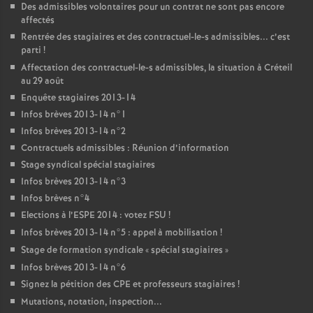
Des admissibles volontaires pour un contrat ne sont pas encore
affectés
Rentrée des stagiaires et des contractuel-le-s admissibles... c’est
parti
!
Affectation des contractuel-le-s admissibles, la situation à Créteil
au 29 août
Enquête stagiaires 2013-14
Infos brèves 2013-14 n°1
Infos brèves 2013-14 n°2
Contractuels admissibles : Réunion d’information
Stage syndical spécial stagiaires
Infos brèves 2013-14 n°3
Infos brèves n°4
Elections à l’
ESPE
2014 : votez
FSU
!
Infos brèves 2013-14 n°5 : appel à mobilisation
!
Stage de formation syndicale «
spécial stagiaires
»
Infos brèves 2013-14 n°6
Signez la pétition des
CPE
et professeurs stagiaires
!
Mutations, notation, inspection...