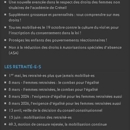
Une nouvelle avancée dans le respect des droits des femmes non
titulaires de l’académie de Créteil
Supplément grossesse et parentalités : tout comprendre sur mes
droits
!
Tou
·
tes mobilisé
·
es le 19 octobre contre la culture du viol et pour
l’inscription du consentement dans la loi
!
Protégez les enfants des gouvernements réactionnaires
!
Non à la réduction des droits à Autorisations spéciales d’absence
(
ASA
)
LES RETRAITÉ-E-S
er
1
mai, les retraité-es plus que jamais mobilisé-es
8 mars - Femmes retraitées : le combat pour l’égalité
8 mars - Femmes retraitées, le combat pour l’égalité
8 mars 2024 : l’exigence d’égalité pour les femmes retraitées aussi
8 mars 2026, l’exigence d’égalité pour les femmes retraitées aussi
13 avril, veille de la décision du conseil constitutionnel
15 juin : mobilisation des retraité-es
49.3, motion de censure rejetée, la mobilisation continue