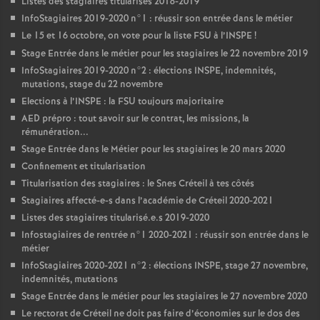
Listes des stagiaires titularisés 2018-2019
InfoStagiaires 2019-2020 n°1 : réussir son entrée dans le métier
Le 15 et 16 octobre, on vote pour la liste
FSU
à l’
INSPE
!
Stage Entrée dans le métier pour les stagiaires le 22 novembre 2019
InfoStagiaires 2019-2020 n°2 : élections
INSPE
, indemnités,
mutations, stage du 22 novembre
Elections à l’
INSPE
: la
FSU
toujours majoritaire
AED
prépro : tout savoir sur le contrat, les missions, la
rémunération...
Stage Entrée dans le Métier pour les stagiaires le 20 mars 2020
Confinement et titularisation
Titularisation des stagiaires : le Snes Créteil à tes côtés
Stagiaires affecté-e-s dans l’académie de Créteil 2020-2021
Listes des stagiaires titularisé.e.s 2019-2020
Infostagiaires de rentrée n°1 2020-2021 : réussir son entrée dans le
métier
InfoStagiaires 2020-2021 n°2 : élections
INSPE
, stage 27 novembre,
indemnités, mutations
Stage Entrée dans le métier pour les stagiaires le 27 novembre 2020
Le rectorat de Créteil ne doit pas faire d’économies sur le dos des