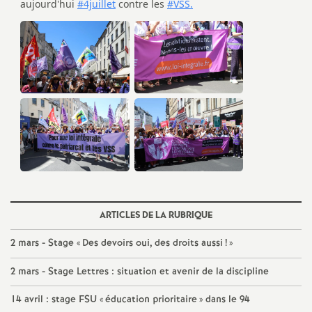
o
u
r
s
ARTICLES DE LA RUBRIQUE
2 mars - Stage «
Des devoirs oui, des droits aussi
!
»
2 mars - Stage Lettres : situation et avenir de la discipline
14 avril : stage
FSU
«
éducation prioritaire
» dans le 94