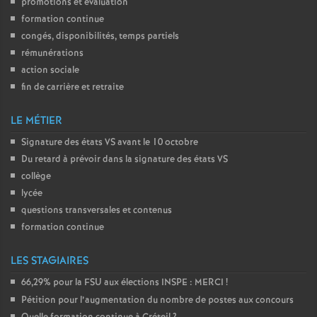
promotions et évaluation
formation continue
congés, disponibilités, temps partiels
rémunérations
action sociale
fin de carrière et retraite
LE MÉTIER
Signature des états
VS
avant le 10 octobre
Du retard à prévoir dans la signature des états
VS
collège
lycée
questions transversales et contenus
formation continue
LES STAGIAIRES
66,29% pour la
FSU
aux élections
INSPE
:
MERCI
!
Pétition pour l’augmentation du nombre de postes aux concours