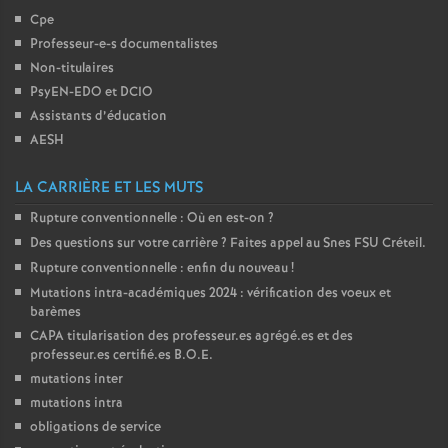
Cpe
Professeur-e-s documentalistes
Non-titulaires
PsyEN-
EDO
et
DCIO
Assistants d’éducation
AESH
LA CARRIÈRE ET LES MUTS
Rupture conventionnelle : Où en est-on
?
Des questions sur votre carrière
? Faites appel au Snes
FSU
Créteil.
Rupture conventionnelle : enfin du nouveau
!
Mutations intra-académiques 2024 : vérification des voeux et
barèmes
CAPA
titularisation des professeur.es agrégé.es et des
professeur.es certifié.es
B.O.E.
mutations inter
mutations intra
obligations de service