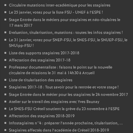
Circulaire mutations inter-académique pour les stagiaires
Le 25 janvier, votez pour la liste
FSU
-
UNEF
à l’
ESPE
!
Stage Entrée dans le métiers pour stagiaires et néo-titulaires le
17 mars 2017
Evaluation, titularisation, mutations : toutes les infos stagiaires
!
Le 31 janvier, votez pour
SNEP
-
FSU
, le
SNES
-
FSU
, le
SNUEP
-
FSU
, le
SNUipp-
FSU
!
Liste des supports stagiaires 2017-2018
Affectation des stagiaires 2017-18
Professeur documentaliste : faisons le point sur la nouvelle
circulaire de missions le 31 mai à 14h30 à Arcueil
Liste de titularisation des stagiaires
Stagiaires 2017-18 : Tout savoir pour la rentrée et votre stage
!
Stage Entrée dans le métier pour les stagiaires le 24 novembre 2017
Atelier sur le travail des stagiaires avec Yves Baunay
Le
SNES
-
FSU
Créteil soutient la grève du 23 novembre à l’
ESPE
Affectation des stagiaires 2018-2019
Infostagiaires n°4 : préparer l’année prochaine, titularisation, ...
Stagiaires affectés dans l’académie de Créteil 2018-2019