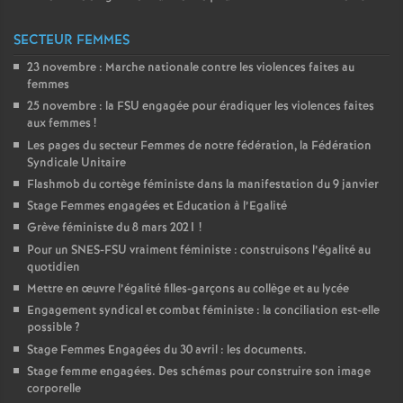
SECTEUR FEMMES
23 novembre : Marche nationale contre les violences faites au
femmes
25 novembre : la
FSU
engagée pour éradiquer les violences faites
aux femmes
!
Les pages du secteur Femmes de notre fédération, la Fédération
Syndicale Unitaire
Flashmob du cortège féministe dans la manifestation du 9 janvier
Stage Femmes engagées et Education à l’Egalité
Grève féministe du 8 mars 2021
!
Pour un
SNES
-
FSU
vraiment féministe : construisons l’égalité au
quotidien
Mettre en œuvre l’égalité filles-garçons au collège et au lycée
Engagement syndical et combat féministe : la conciliation est-elle
possible
?
Stage Femmes Engagées du 30 avril : les documents.
Stage femme engagées. Des schémas pour construire son image
corporelle