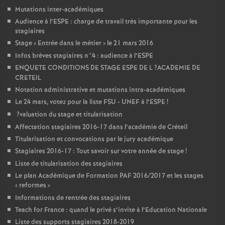
Mutations inter-académiques
Audience à l’
ESPE
: charge de travail très importante pour les
stagiaires
Stage «
Entrée dans le métier
» le 21 mars 2016
Infos brèves stagiaires n°4 : audience à l’
ESPE
ENQUETE
CONDITIONS
DE
STAGE
ESPE
DE
L
?
ACADEMIE
DE
CRETEIL
Notation administrative et mutations intra-académiques
Le 24 mars, votez pour la liste
FSU
-
UNEF
à l’
ESPE
!
?valuation du stage et titularisation
Affectation stagiaires 2016-17 dans l’académie de Créteil
Titularisation et convocations par le jury académique
Stagiaires 2016-17 : Tout savoir sur votre année de stage
!
Liste de titularisation des stagiaires
Le plan Académique de Formation
PAF
2016/2017 et les stages
«
reformes
»
Informations de rentrée des stagiaires
Teach for France : quand le privé s’invite à l’Education Nationale
Liste des supports stagiaires 2018-2019