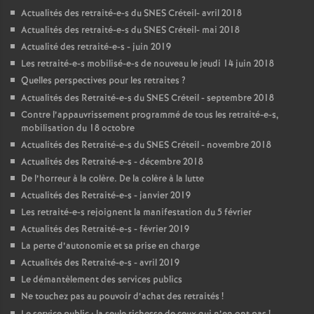
Actualités des retraité-e-s du
SNES
Créteil- avril 2018
Actualités des retraité-e-s du
SNES
Créteil- mai 2018
Actualité des retraité-e-s - juin 2019
Les retraité-e-s mobilisé-e-s de nouveau le jeudi 14 juin 2018
Quelles perspectives pour les retraites
?
Actualités des Retraité-e-s du
SNES
Créteil - septembre 2018
Contre l’appauvrissement programmé de tous les retraité-e-s,
mobilisation du 18 octobre
Actualités des Retraité-e-s du
SNES
Créteil - novembre 2018
Actualités des Retraité-e-s - décembre 2018
De l’horreur à la colère. De la colère à la lutte
Actualités des Retraité-e-s - janvier 2019
Les retraité-e-s rejoignent la manifestation du 5 février
Actualités des Retraité-e-s - février 2019
La perte d’autonomie et sa prise en charge
Actualités des Retraité-e-s - avril 2019
Le démantèlement des services publics
Ne touchez pas au pouvoir d’achat des retraités
!