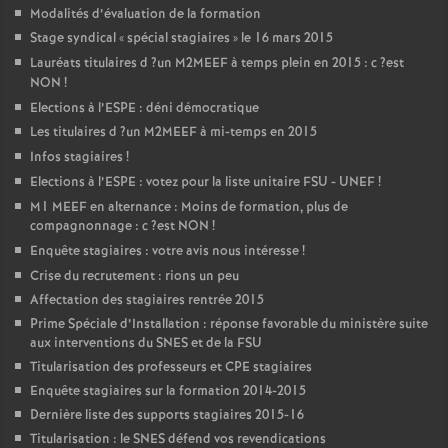
Modalités d’évaluation de la formation
Stage syndical «
spécial stagiaires
» le 16 mars 2015
Lauréats titulaires d
?un
M2MEEF
à temps plein en 2015 : c
?est
NON
!
Elections à l’
ESPE
: déni démocratique
Les titulaires d
?un
M2MEEF
à mi-temps en 2015
Infos stagiaires
!
Elections à l’
ESPE
: votez pour la liste unitaire
FSU
-
UNEF
!
M1
MEEF
en alternance : Moins de formation, plus de
compagnonnage : c
?est
NON
!
Enquête stagiaires : votre avis nous intéresse
!
Crise du recrutement : rions un peu
Affectation des stagiaires rentrée 2015
Prime Spéciale d’Installation : réponse favorable du ministère suite
aux interventions du
SNES
et de la
FSU
Titularisation des professeurs et
CPE
stagiaires
Enquête stagiaires sur la formation 2014-2015
Dernière liste des supports stagiaires 2015-16
Titularisation : le
SNES
défend vos revendications