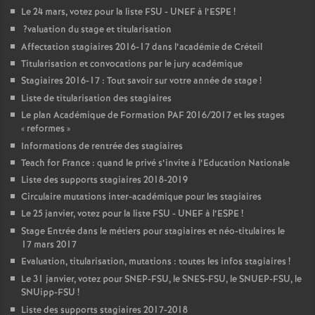
Le 24 mars, votez pour la liste
FSU
-
UNEF
à l’
ESPE
!
?valuation du stage et titularisation
Affectation stagiaires 2016-17 dans l’académie de Créteil
Titularisation et convocations par le jury académique
Stagiaires 2016-17 : Tout savoir sur votre année de stage
!
Liste de titularisation des stagiaires
Le plan Académique de Formation
PAF
2016/2017 et les stages
«
reformes
»
Informations de rentrée des stagiaires
Teach for France : quand le privé s’invite à l’Education Nationale
Liste des supports stagiaires 2018-2019
Circulaire mutations inter-académique pour les stagiaires
Le 25 janvier, votez pour la liste
FSU
-
UNEF
à l’
ESPE
!
Stage Entrée dans le métiers pour stagiaires et néo-titulaires le
17 mars 2017
Evaluation, titularisation, mutations : toutes les infos stagiaires
!
Le 31 janvier, votez pour
SNEP
-
FSU
, le
SNES
-
FSU
, le
SNUEP
-
FSU
, le
SNUipp-
FSU
!
Liste des supports stagiaires 2017-2018