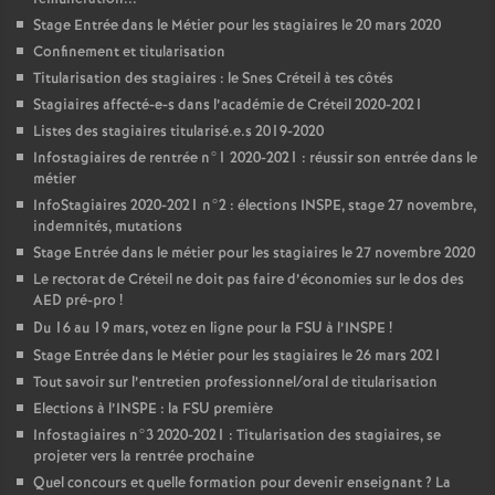
Stage Entrée dans le Métier pour les stagiaires le 20 mars 2020
Confinement et titularisation
Titularisation des stagiaires : le Snes Créteil à tes côtés
Stagiaires affecté-e-s dans l’académie de Créteil 2020-2021
Listes des stagiaires titularisé.e.s 2019-2020
Infostagiaires de rentrée n°1 2020-2021 : réussir son entrée dans le
métier
InfoStagiaires 2020-2021 n°2 : élections
INSPE
, stage 27 novembre,
indemnités, mutations
Stage Entrée dans le métier pour les stagiaires le 27 novembre 2020
Le rectorat de Créteil ne doit pas faire d’économies sur le dos des
AED
pré-pro
!
Du 16 au 19 mars, votez en ligne pour la
FSU
à l’
INSPE
!
Stage Entrée dans le Métier pour les stagiaires le 26 mars 2021
Tout savoir sur l’entretien professionnel/oral de titularisation
Elections à l’
INSPE
: la
FSU
première
Infostagiaires n°3 2020-2021 : Titularisation des stagiaires, se
projeter vers la rentrée prochaine
Quel concours et quelle formation pour devenir enseignant
? La