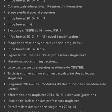
Infos brèves 2013-14 n°2
Contractuels admissibles : Réunion d’information
Stage syndical spécial stagiaires
Infos brèves 2013-14 n°3
Infos brèves n°4
Elections à l’
ESPE
2014 : votez
FSU
!
Infos brèves 2013-14 n°5 : appel à mobilisation
!
Stage de formation syndicale «
spécial stagiaires
»
Infos brèves 2013-14 n°6
Signez la pétition des
CPE
et professeurs stagiaires
!
Mutations, notation, inspection...
Liste des berceaux stagiaires académie de
CRETEIL
Titularisation et convocation au baccalauréat des collègues
stagiaires
Stagiaires 2014-2015 : modalités d’affectation dans l’académie de
Créteil
Affectation des stagiaires 2014-2015 : Foire Aux Questions
Liste de titularisation des professeurs stagiaires
Dernière liste des supports stagiaires 2014-15