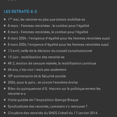
LES RETRAITÉ-E-S
er
1
mai, les retraité-es plus que jamais mobilisé-es
8 mars - Femmes retraitées : le combat pour l’égalité
8 mars - Femmes retraitées, le combat pour l’égalité
8 mars 2024 : l’exigence d’égalité pour les femmes retraitées aussi
8 mars 2026, l’exigence d’égalité pour les femmes retraitées aussi
13 avril, veille de la décision du conseil constitutionnel
15 juin : mobilisation des retraité-es
49.3, motion de censure rejetée, la mobilisation continue
64 ans, c’est non
! mais pas seulement
e
70
anniversaire de la Sécurité sociale
2026, pour la paix… et contre l’extrême droite
Bilan du quinquennat d’E. Macron sur la politique envers les
retraité-e-s
Visite guidée de l
?exposition George Braque
Syndicalisme des retraités, comment s’y retrouver
?
Circulaire des retraités du
SNES
Créteil du 17 janvier 2014