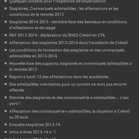
Quelques conseils pour l’inspection de titularisation
Stagiaires, Contractuels admissibles : les affectations et les
conditions de la rentrée 2013
Stagiaires 2014-2015 : dernière liste des berceaux et conditions
d’affectation et de stage
PAF
2013-2014 : déclaration du
SNES
Créteil en
CTA
Affectation des stagiaires 2013-2014 dans l’académie de Créteil
Les conditions de formation des stagiaires et des contractuels
admissibles en 2013-2014
Nouvelle liste des supports stagiaires et contractuels admissibles à
la rentrée 2013
Report à lundi 15 des affectations dans les académies
Des admissibles volontaires pour un contrat ne sont pas encore
affectés
Rentrée des stagiaires et des contractuel-le-s admissibles... c’est
parti
!
Affectation des contractuel-le-s admissibles, la situation à Créteil
au 29 août
Enquête stagiaires 2013-14
Infos brèves 2013-14 n°1