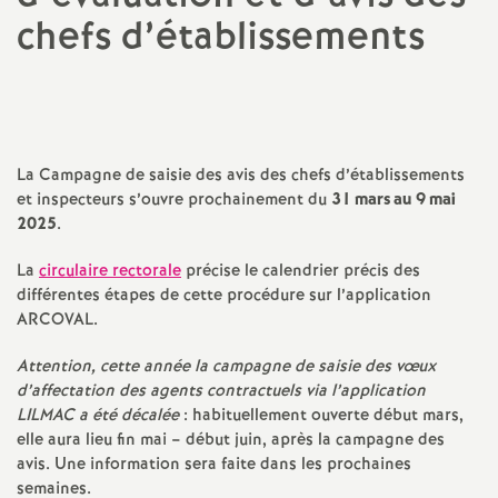
chefs d’établissements
a
t
i
La Campagne de saisie des avis des chefs d’établissements
et inspecteurs s’ouvre prochainement du
31 mars au 9 mai
o
2025
.
n
La
circulaire rectorale
précise le calendrier précis des
différentes étapes de cette procédure sur l’application
a
ARCOVAL
.
Attention, cette année la campagne de saisie des vœux
l
d’affectation des agents contractuels via l’application
LILMAC
a été décalée
: habituellement ouverte début mars,
d
elle aura lieu fin mai – début juin, après la campagne des
avis. Une information sera faite dans les prochaines
semaines.