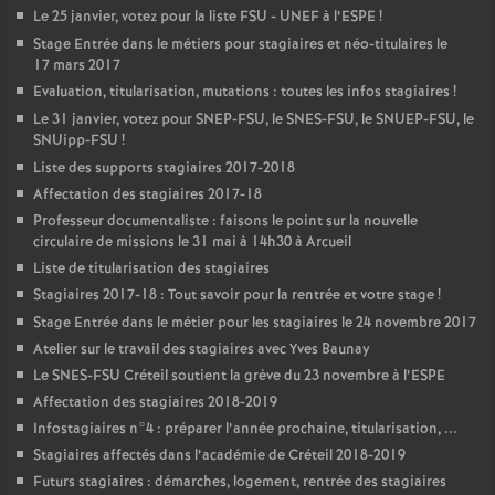
Le 25 janvier, votez pour la liste
FSU
-
UNEF
à l’
ESPE
!
Stage Entrée dans le métiers pour stagiaires et néo-titulaires le
17 mars 2017
Evaluation, titularisation, mutations : toutes les infos stagiaires
!
Le 31 janvier, votez pour
SNEP
-
FSU
, le
SNES
-
FSU
, le
SNUEP
-
FSU
, le
SNUipp-
FSU
!
Liste des supports stagiaires 2017-2018
Affectation des stagiaires 2017-18
Professeur documentaliste : faisons le point sur la nouvelle
circulaire de missions le 31 mai à 14h30 à Arcueil
Liste de titularisation des stagiaires
Stagiaires 2017-18 : Tout savoir pour la rentrée et votre stage
!
Stage Entrée dans le métier pour les stagiaires le 24 novembre 2017
Atelier sur le travail des stagiaires avec Yves Baunay
Le
SNES
-
FSU
Créteil soutient la grève du 23 novembre à l’
ESPE
Affectation des stagiaires 2018-2019
Infostagiaires n°4 : préparer l’année prochaine, titularisation, ...
Stagiaires affectés dans l’académie de Créteil 2018-2019
Futurs stagiaires : démarches, logement, rentrée des stagiaires