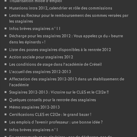
Titularisation mode d’emploi
Mutations intra 2012, calendrier et rôle des commissions
Lettre au Recteur pour le remboursement des sommes versées par
les stagiaires
Infos brèves stagiaires n°11
Décharge pour les stagiaires 2012 : Vous appelez ça du «
beurre
dans les épinards
»
!
Liste des postes stagiaires disponibles à la rentrée 2012
Action sociale pour stagiaires 2012
Les conditions de stage dans l’académie de Créteil
L’accueil des stagiaires 2012-2013
Affectation des stagiaires 2012-2013 dans un établissement de
l’académie
Stagiaires 2012-2013 : Victoire sur le
CLES
et le C2I2e
!!
Quelques conseils pour la rentrée des stagiaires
Mémo stagiaires 2012-2013
Certifications
CLES
et C2I2e : le grand bazar
!
Les emplois d
?avenir professeur : une bonne idée
?
Infos brèves stagiaires n°1