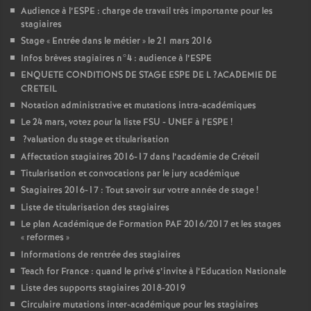
Audience à l’
ESPE
: charge de travail très importante pour les
stagiaires
Stage «
Entrée dans le métier
» le 21 mars 2016
Infos brèves stagiaires n°4 : audience à l’
ESPE
ENQUETE
CONDITIONS
DE
STAGE
ESPE
DE
L
?
ACADEMIE
DE
CRETEIL
Notation administrative et mutations intra-académiques
Le 24 mars, votez pour la liste
FSU
-
UNEF
à l’
ESPE
!
?valuation du stage et titularisation
Affectation stagiaires 2016-17 dans l’académie de Créteil
Titularisation et convocations par le jury académique
Stagiaires 2016-17 : Tout savoir sur votre année de stage
!
Liste de titularisation des stagiaires
Le plan Académique de Formation
PAF
2016/2017 et les stages
«
reformes
»
Informations de rentrée des stagiaires
Teach for France : quand le privé s’invite à l’Education Nationale
Liste des supports stagiaires 2018-2019
Circulaire mutations inter-académique pour les stagiaires