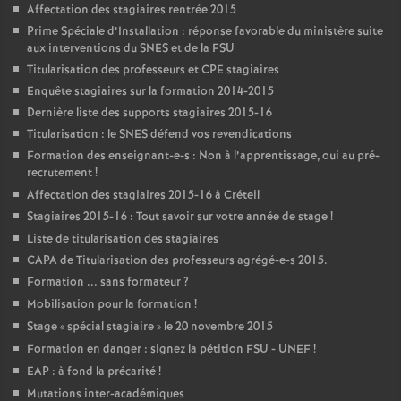
Affectation des stagiaires rentrée 2015
Prime Spéciale d’Installation : réponse favorable du ministère suite
aux interventions du
SNES
et de la
FSU
Titularisation des professeurs et
CPE
stagiaires
Enquête stagiaires sur la formation 2014-2015
Dernière liste des supports stagiaires 2015-16
Titularisation : le
SNES
défend vos revendications
Formation des enseignant-e-s : Non à l’apprentissage, oui au pré-
recrutement
!
Affectation des stagiaires 2015-16 à Créteil
Stagiaires 2015-16 : Tout savoir sur votre année de stage
!
Liste de titularisation des stagiaires
CAPA
de Titularisation des professeurs agrégé-e-s 2015.
Formation ... sans formateur
?
Mobilisation pour la formation
!
Stage «
spécial stagiaire
» le 20 novembre 2015
Formation en danger : signez la pétition
FSU
-
UNEF
!
EAP
: à fond la précarité
!
Mutations inter-académiques