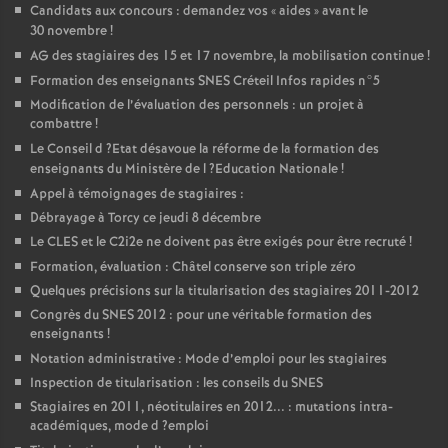
Candidats aux concours : demandez vos «
aides
» avant le
30 novembre
!
AG
des stagiaires des 15 et 17 novembre, la mobilisation continue
!
Formation des enseignants
SNES
Créteil Infos rapides n°5
Modification de l’évaluation des personnels : un projet à
combattre
!
Le Conseil d
?Etat désavoue la réforme de la formation des
enseignants du Ministère de l
?Education Nationale
!
Appel à témoignages de stagiaires :
Débrayage à Torcy ce jeudi 8 décembre
Le
CLES
et le C2i2e ne doivent pas être exigés pour être recruté
!
Formation, évaluation : Châtel conserve son triple zéro
Quelques précisions sur la titularisation des stagiaires 2011-2012
Congrès du
SNES
2012 : pour une véritable formation des
enseignants
!
Notation administrative : Mode d’emploi pour les stagiaires
Inspection de titularisation : les conseils du
SNES
Stagiaires en 2011, néotitulaires en 2012... : mutations intra-
académiques, mode d
?emploi