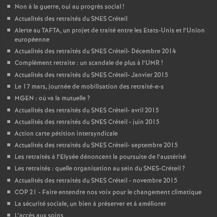
Non à la guerre, oui au progrès social
!
Actualités des retraités du
SNES
Créteil
Alerte au
TAFTA
, un projet de traité entre les Etats-Unis et l’Union
européenne
Actualités des retraités du
SNES
Créteil- Décembre 2014
Complément retraite : un scandale de plus à l’
UMR
!
Actualités des retraités du
SNES
Créteil- Janvier 2015
Le 17 mars, journée de mobilisation des retraité-e-s
MGEN
: où va la mutuelle
?
Actualités des retraités du
SNES
Créteil- avril 2015
Actualités des retraités du
SNES
Créteil - juin 2015
Action carte pétition intersyndicale
Actualités des retraités du
SNES
Créteil- septembre 2015
Les retraités à l’Elysée dénoncent la poursuite de l’austérité
Les retraités : quelle organisation au sein du
SNES
-Créteil
?
Actualités des retraités du
SNES
Créteil - novembre 2015
COP
21 - Faire entendre nos voix pour le changement climatique
La sécurité sociale, un bien à préserver et à améliorer
L’accès aux soins