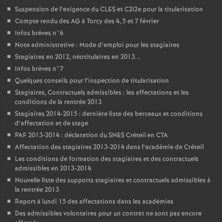
Suspension de l’exigence du
CLES
et C2I2e pour la titularisation
Compte rendu des
AG
à Torcy des 4, 5 et 7 février
Infos brèves n°6
Note administrative : Mode d’emploi pour les stagiaires
Stagiaires en 2012, néotitulaires en 2013...
Infos brèves n°7
Quelques conseils pour l’inspection de titularisation
Stagiaires, Contractuels admissibles : les affectations et les
conditions de la rentrée 2013
Stagiaires 2014-2015 : dernière liste des berceaux et conditions
d’affectation et de stage
PAF
2013-2014 : déclaration du
SNES
Créteil en
CTA
Affectation des stagiaires 2013-2014 dans l’académie de Créteil
Les conditions de formation des stagiaires et des contractuels
admissibles en 2013-2014
Nouvelle liste des supports stagiaires et contractuels admissibles à
la rentrée 2013
Report à lundi 15 des affectations dans les académies
Des admissibles volontaires pour un contrat ne sont pas encore