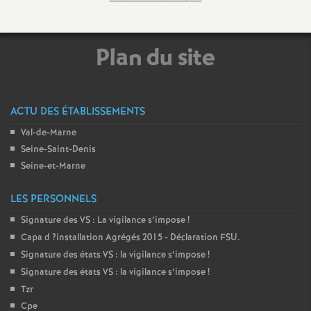
Plan du site
ACTU DES ÉTABLISSEMENTS
Val-de-Marne
Seine-Saint-Denis
Seine-et-Marne
LES PERSONNELS
Signature des
VS
: La vigilance s’impose
!
Capa d
?installation Agrégés 2015 - Déclaration
FSU
.
Signature des états
VS
: la vigilance s’impose
!
Signature des états
VS
: la vigilance s’impose
!
Tzr
Cpe