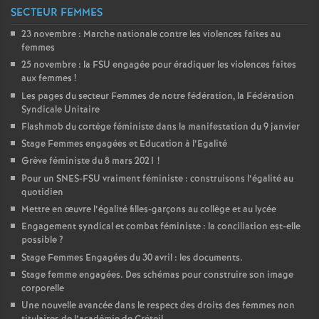
SECTEUR FEMMES
23 novembre : Marche nationale contre les violences faites au
femmes
25 novembre : la
FSU
engagée pour éradiquer les violences faites
aux femmes
!
Les pages du secteur Femmes de notre fédération, la Fédération
Syndicale Unitaire
Flashmob du cortège féministe dans la manifestation du 9 janvier
Stage Femmes engagées et Education à l’Egalité
Grève féministe du 8 mars 2021
!
Pour un
SNES
-
FSU
vraiment féministe : construisons l’égalité au
quotidien
Mettre en œuvre l’égalité filles-garçons au collège et au lycée
Engagement syndical et combat féministe : la conciliation est-elle
possible
?
Stage Femmes Engagées du 30 avril : les documents.
Stage femme engagées. Des schémas pour construire son image
corporelle
Une nouvelle avancée dans le respect des droits des femmes non