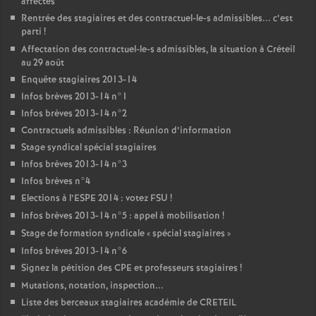
affectés
Rentrée des stagiaires et des contractuel-le-s admissibles... c’est
parti
!
Affectation des contractuel-le-s admissibles, la situation à Créteil
au 29 août
Enquête stagiaires 2013-14
Infos brèves 2013-14 n°1
Infos brèves 2013-14 n°2
Contractuels admissibles : Réunion d’information
Stage syndical spécial stagiaires
Infos brèves 2013-14 n°3
Infos brèves n°4
Elections à l’
ESPE
2014 : votez
FSU
!
Infos brèves 2013-14 n°5 : appel à mobilisation
!
Stage de formation syndicale «
spécial stagiaires
»
Infos brèves 2013-14 n°6
Signez la pétition des
CPE
et professeurs stagiaires
!
Mutations, notation, inspection...
Liste des berceaux stagiaires académie de
CRETEIL